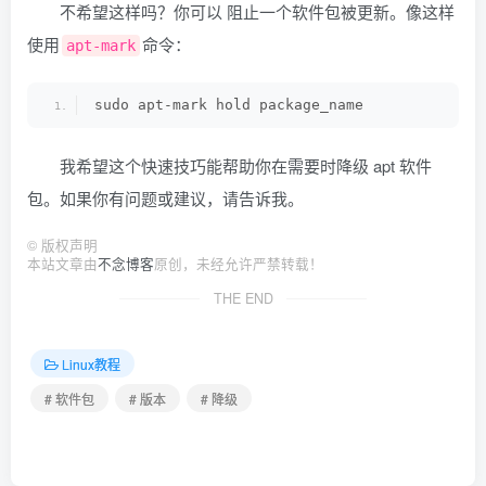
不希望这样吗？你可以 阻止一个软件包被更新。像这样
使用
命令：
apt-mark
sudo apt-mark hold package_name
我希望这个快速技巧能帮助你在需要时降级 apt 软件
包。如果你有问题或建议，请告诉我。
©
版权声明
本站文章由
不念博客
原创，未经允许严禁转载！
THE END
Linux教程
# 软件包
# 版本
# 降级