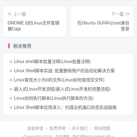
上一篇
下一篇
GNOME 2的Linux文件管理
在Ubuntu GUI中以root身份
器Caja
登录
相关推荐
Linux shell脚本批量注释(Linux批量注释)
Linux Shell脚本实战: 批量删除用户的自动化解决方案
Linux查找大小为0的文件(Linux如何查找空文件)
嵌入式Linux开发流程(嵌入式Linux开发的完整流程)
Linux如何执行脚本(Linux执行脚本的方法)
Linux Shell脚本应用深入：扫描主机端口状态实战指南
友链申请
免责声明
关于我们
网站地图
Copyright © 2024 ·
不念博客
·
鲁ICP备2024089053号-1