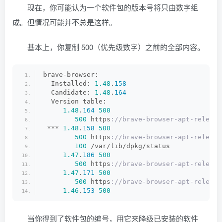
现在，你可能认为一个软件包的版本号将只由数字组
成。但情况可能并不总是这样。
基本上，你复制 500（优先级数字）之前的全部内容。
brave-browser:
  Installed: 
1.48
.
158
  Candidate: 
1.48
.
164
  Version table:
1.48
.
164
500
500
 https
://brave-browser-apt-release
***
1.48
.
158
500
500
 https
://brave-browser-apt-release
100
 /var/lib/dpkg/status
1.47
.
186
500
500
 https
://brave-browser-apt-release
1.47
.
171
500
500
 https
://brave-browser-apt-release
1.46
.
153
500
当你得到了软件包的编号，用它来降级已安装的软件