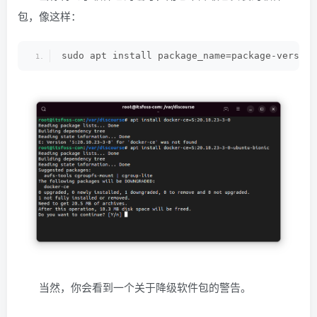
包，像这样：
sudo apt install package_name=package-version
当然，你会看到一个关于降级软件包的警告。