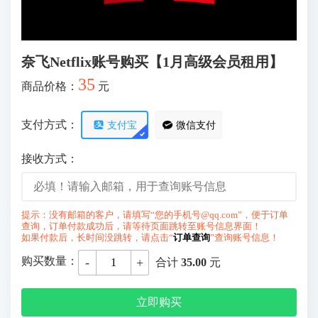
奈飞Netflix账号购买【1月高级会员租用】
35
商品价格：
元
支付方式：
支付宝
微信支付
接收方式：
提示：没有邮箱的客户，请填写“您的手机号@qq.com”，便于订单
查询，订单付款成功后，请等待页面跳转至账号信息界面！
如果付款后，长时间没跳转，请点击“
订单查询
”查询账号信息！
购买数量：
-
+
合计
35.00
元
立即购买