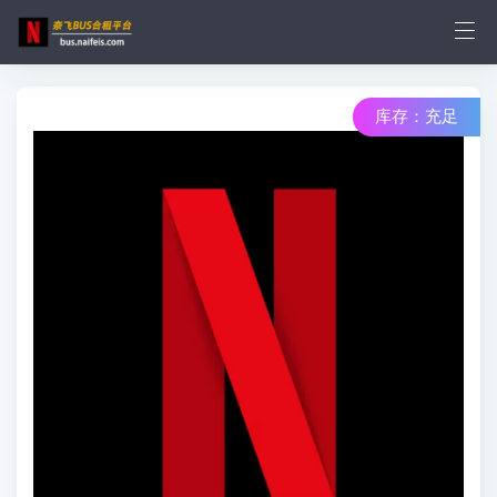
库存：充足
库存：16