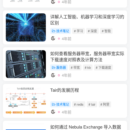
4年前
详解人工智能、机器学习和深度学习的
区别
技术笔记
# 学习
# 深度
# 智能
4年前
如何查看服务器带宽，服务器带宽实际
下载速度对照表及计算方法
服务器
# 带宽
# kb
# 下载速度
4年前
Tair的发展历程
技术笔记
# redis
# tair
# 阿里
4年前
如何通过 Nebula Exchange 导入数据