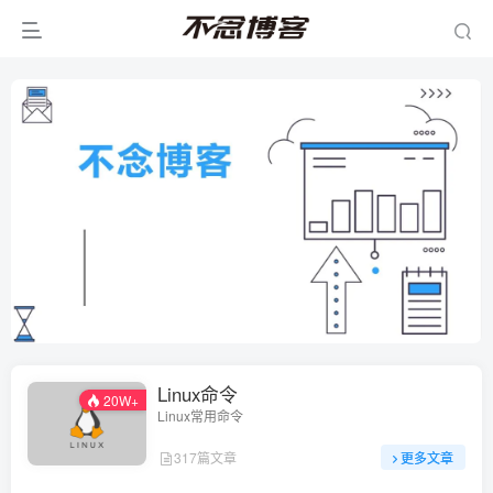
Linux命令
20W+
Linux常用命令
317篇文章
更多文章