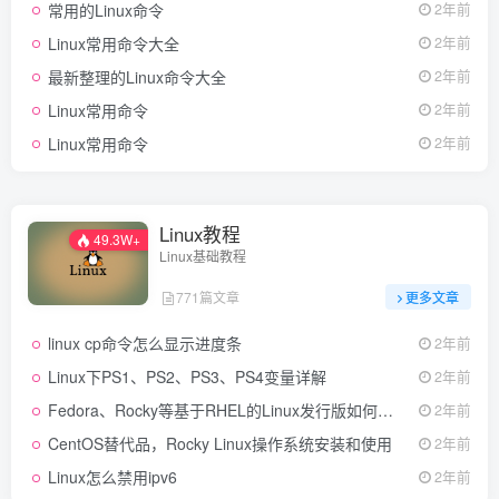
常用的Linux命令
2年前
Linux常用命令大全
2年前
最新整理的Linux命令大全
2年前
Linux常用命令
2年前
Linux常用命令
2年前
Linux教程
49.3W+
Linux基础教程
771篇文章
更多文章
linux cp命令怎么显示进度条
2年前
Linux下PS1、PS2、PS3、PS4变量详解
2年前
Fedora、Rocky等基于RHEL的Linux发行版如何重置忘记的root密码？
2年前
CentOS替代品，Rocky Linux操作系统安装和使用
2年前
Linux怎么禁用ipv6
2年前