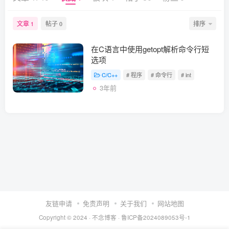
文章
帖子
排序
1
0
在C语言中使用getopt解析命令行短
选项
C/C++
# 程序
# 命令行
# int
3年前
友链申请
免责声明
关于我们
网站地图
Copyright © 2024 ·
不念博客
·
鲁ICP备2024089053号-1