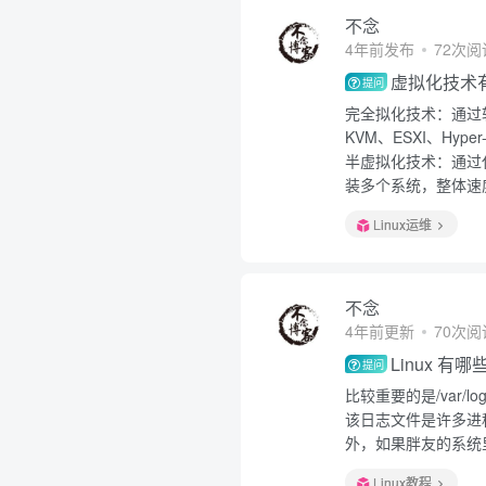
不念
4年前发布
72次阅
虚拟化技术
提问
完全拟化技术：通过
KVM、ESXI、Hyper
半虚拟化技术：通过
装多个系统，整体速度
Linux运维
不念
4年前更新
70次阅
Linux 
提问
比较重要的是/var/lo
该日志文件是许多进
外，如果胖友的系统里
Linux教程