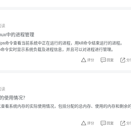
阅读
nux中的进程管理
使用ps命令查看当前系统中正在运行的进程，用kill命令结束运行的进程。
op命令实时显示系统负载及进程信息，并且可以对进程进行管理。
评分
回复
分
阅读
的使用情况？
m可以查看系统内存的实际使用情况，包括分配的总内存、使用的内存和剩余
评分
回复
分