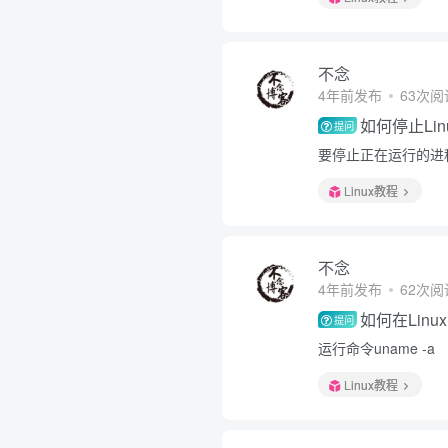
不念
4年前发布
63次阅
如何停止Li
提问
要停止正在运行的进程，
Linux教程
不念
4年前发布
62次阅
如何在Lin
提问
运行命令uname -a
Linux教程