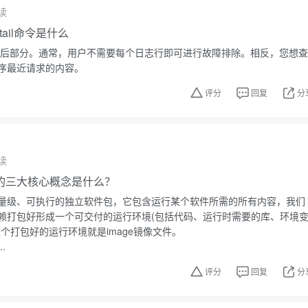
读
，tail命令是什么
件的最后部分。通常，用户不需要每个日志行即可进行故障排除。相反，您想查
序最近请求的内容。
评分
回复
分
读
技术的三大核心概念是什么？
量级、可执行的独立软件包，它包含运行某个软件所需的所有内容，我们
赖打包好形成一个可交付的运行环境(包括代码、运行时需要的库、环境
个打包好的运行环境就是image镜像文件。
.
评分
回复
分