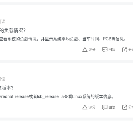
阅读
的负载情况？
可以查看系统的负载情况，并显示系统平均负载、当前时间、PCB等信息。
评分
回复
分
阅读
系统版本？
redhat-release或者lsb_release -a查看Linux系统的版本信息。
评分
回复
分