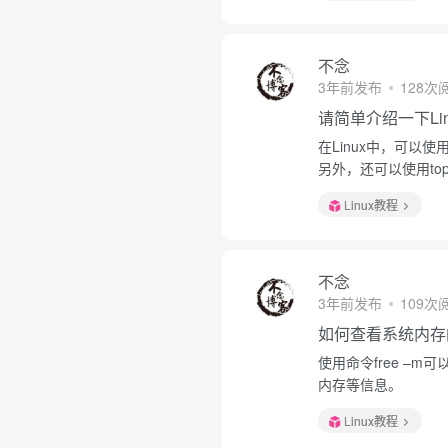
不念
3年前发布
128次
请简单介绍一下Li
在Linux中，可以
另外，还可以使用t
Linux教程
不念
3年前发布
109次
如何查看系统内存
使用命令free –
内存等信息。
Linux教程