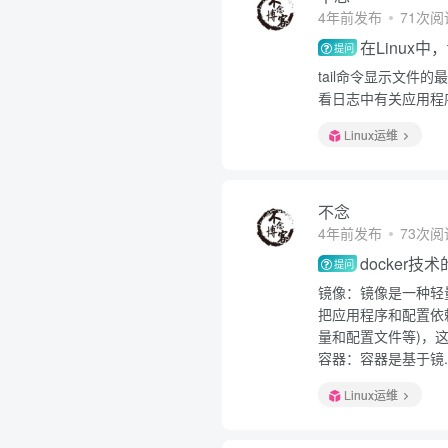
4年前发布
71次阅
在Linux中
提问
tail命令显示文
看日志中有关应用程
Linux运维
不念
4年前发布
73次阅
docker
提问
镜像：镜像是一种轻
把应用程序和配置依
量和配置文件等)，这
容器：容器是基于镜..
Linux运维