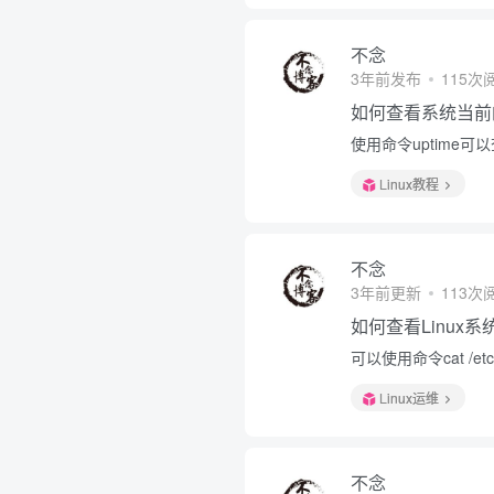
不念
3年前发布
115次
如何查看系统当前
使用命令uptime
Linux教程
不念
3年前更新
113次
如何查看Linux
可以使用命令cat /etc/
Linux运维
不念