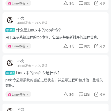
Linux教程
评分
回复
分享
不念
4年前发布
24次阅读
什么是Linux中的top命令？
提问
用于显示系统进程的top命令，它显示并更新排序的进程信息。
Linux教程
评分
回复
分享
不念
4年前发布
22次阅读
Linux中的ps命令是什么？
提问
ps命令显示系统的当前进程状态，并显示进程ID和其他一些相关
数据。
Linux教程
评分
回复
分享
不念