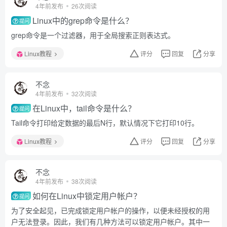
4年前发布
26次阅读
Linux中的grep命令是什么？
提问
grep命令是一个过滤器，用于全局搜索正则表达式。
Linux教程
评分
回复
分享
不念
4年前发布
32次阅读
在Linux中，tail命令是什么？
提问
Tail命令打印给定数据的最后N行，默认情况下它打印10行。
Linux教程
评分
回复
分享
不念
4年前发布
38次阅读
如何在Linux中锁定用户帐户？
提问
为了安全起见，已完成锁定用户帐户的操作，以便未经授权的用
户无法登录。因此，我们有几种方法可以锁定用户帐户。其中一