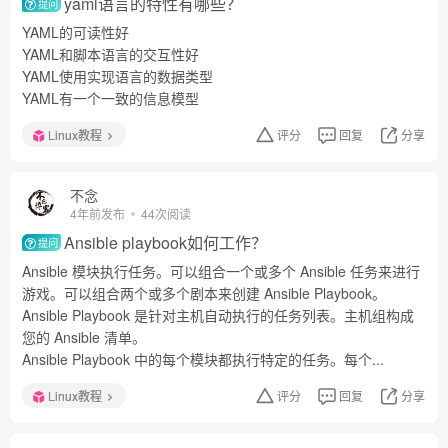
yaml语言的特性有哪些？
提问
YAML的可读性好
YAML和脚本语言的交互性好
YAML使用实现语言的数据类型
YAML有一个一致的信息模型
Linux教程
评分
回复
分享
不念
4年前发布
44次阅读
Ansible playbook如何工作？
提问
Ansible 模块执行任务。可以组合一个或多个 Ansible 任务来进行
游戏。可以组合两个或多个剧本来创建 Ansible Playbook。
Ansible Playbook 是针对主机自动执行的任务列表。主机组构成
您的 Ansible 清单。
Ansible Playbook 中的每个模块都执行特定的任务。每个...
Linux教程
评分
回复
分享