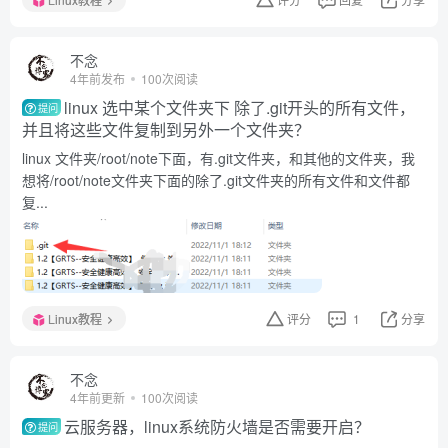
不念
4年前发布
100次阅读
linux 选中某个文件夹下 除了.git开头的所有文件，
提问
并且将这些文件复制到另外一个文件夹？
linux 文件夹/root/note下面，有.git文件夹，和其他的文件夹，我
想将/root/note文件夹下面的除了.git文件夹的所有文件和文件都
复...
Linux教程
评分
1
分享
不念
4年前更新
100次阅读
云服务器，linux系统防火墙是否需要开启？
提问