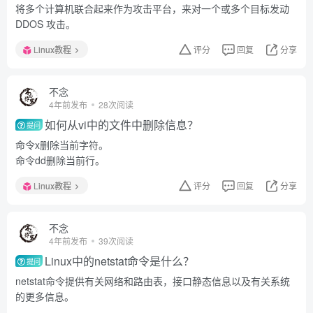
将多个计算机联合起来作为攻击平台，来对一个或多个目标发动
DDOS 攻击。
Linux教程
评分
回复
分享
不念
4年前发布
28次阅读
如何从vi中的文件中删除信息？
提问
命令x删除当前字符。
命令dd删除当前行。
Linux教程
评分
回复
分享
不念
4年前发布
39次阅读
Linux中的netstat命令是什么？
提问
netstat命令提供有关网络和路由表，接口静态信息以及有关系统
的更多信息。