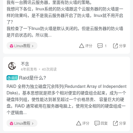
我有一台腾讯云服务器，里面有防火墙的策略。
我想问下各位，linux系统的防火墙跟这个云服务器的防火墙是一
样的效果吗，是不是我云服务器开启了防火墙，linux就不用开启
了？
我检查了一下linux防火墙是默认关闭的。但是云服务器的防火墙
是开启状态的。所以我...
Linux教程
评分
1
分享
不念
4年前发布
40次阅读
Raid是什么?
提问
RAID 全称为独立磁盘冗余阵列(Redundant Array of Independent
Disks)，基本思想就是把多个相对便宜的硬盘组合起来，成为一个
硬盘阵列组，使性能达到甚至超过一个价格昂贵、 容量巨大的硬
盘。RAID 通常被用在服务器电脑上，使用完全相同的硬盘组成一
个逻辑扇...
Linux教程
评分
回复
分享