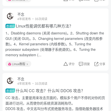
不念
4年前发布
33次阅读
Linux性能调优都有哪几种方法？
提问
1、Disabling daemons (关闭 daemons)。2、Shutting down the
GUI (关闭 GUI)。3、Changing kernel parameters (改变内核参
数)。4、Kernel parameters (内核参数)。5、Tuning the
processor subsystem (处理器子系统调优)。6、Tuning the
memory subsystem (...
Linux教程
评分
回复
分享
不念
4年前发布
33次阅读
什么叫 CC 攻击？什么叫 DDOS 攻击？
提问
CC 攻击，主要是用来攻击页面的，模拟多个用户不停的对你的页
面进行访问，从而使你的系统资源消耗殆尽。
DDOS 攻击，中文名叫分布式拒绝服务攻击，指借助服务器技术