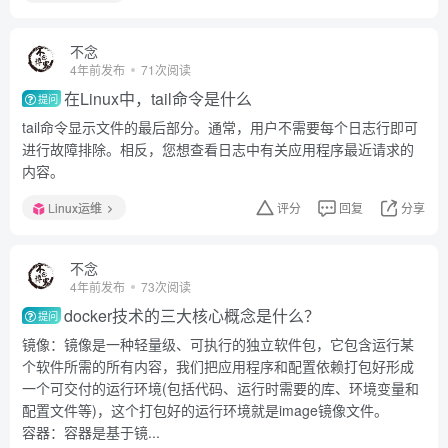
不念
4年前发布
71次阅读
在Linux中，tail命令是什么
提问
tail命令显示文件的最后部分。通常，用户不需要每个日志行即可
进行故障排除。相反，您想查看日志中有关应用程序最近请求的
内容。
Linux运维
评分
回复
分享
不念
4年前发布
73次阅读
docker技术的三大核心概念是什么？
提问
镜像：镜像是一种轻量级、可执行的独立软件包，它包含运行某
个软件所需的所有内容，我们把应用程序和配置依赖打包好形成
一个可交付的运行环境(包括代码、运行时需要的库、环境变量和
配置文件等)，这个打包好的运行环境就是image镜像文件。
容器：容器是基于镜...