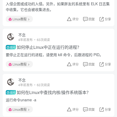
入侵企图或成功的入侵。另外，如果胖友的系统里有 ELK 日志集
中收集，它也会被收集进去。
Linux教程
评分
回复
分享
不念
4年前发布
63次阅读
如何停止Linux中正在运行的进程？
提问
要停止正在运行的进程，请使用 kill 命令，后跟进程的 PID。
Linux教程
评分
回复
分享
不念
4年前发布
62次阅读
如何在Linux中查找内核/操作系统版本？
提问
运行命令uname -a
Linux教程
评分
回复
分享