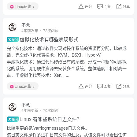
Linux运维
评分
回复
分享
不念
4年前发布
72次阅读
虚拟化技术有哪些表现形式
提问
完全拟化技术：通过软件实现对操作系统的资源再分配，比较成
熟，完全虚拟化代表技术：KVM、ESXI、Hyper-V。
半虚拟化技术：通过代码修改已有的系统，形成一种新的可虚拟
化的系统，调用硬件资源去安装多个系统，整体速度上相对高一
点，半虚拟化代表技术：Xen。...
Linux运维
评分
回复
分享
不念
4年前更新
70次阅读
Linux 有哪些系统日志文件？
提问
比较重要的是/var/log/messages日志文件。
该日志文件是许多进程日志文件的汇总，从该文件可以看出任何