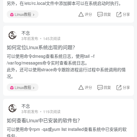
另外，在/etc/rc.local文件中添加脚本可以在系统启动时执行。
Linux教程
评分
回复
分享
不念
3年前发布
145次阅读
如何定位Linux系统出现的问题？
可以使用命令dmesg查看系统日志，使用tail –f
/var/log/messages命令实时查看系统日志。
此外，还可以使用strace命令跟踪进程运行过程中系统调用的情
况。
Linux教程
评分
回复
分享
不念
3年前发布
119次阅读
如何查看Linux中已安装的软件包？
可以使用命令rpm -qa或yum list installed查看系统中已安装的软
件包。