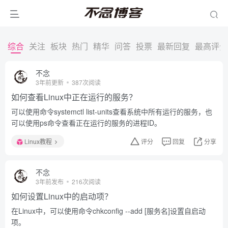
综合
关注
板块
热门
精华
问答
投票
最新回复
最高评分
不念
3年前更新
387次阅读
如何查看Linux中正在运行的服务？
可以使用命令systemctl list-units查看系统中所有运行的服务，也
可以使用ps命令查看正在运行的服务的进程ID。
Linux教程
评分
回复
分享
不念
3年前发布
216次阅读
如何设置Linux中的启动项？
在Linux中，可以使用命令chkconfig --add [服务名]设置自启动
项。