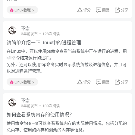
Linux教程
评分
回复
分享
不念
3年前发布
128次阅读
请简单介绍一下Linux中的进程管理
在Linux中，可以使用ps命令查看当前系统中正在运行的进程，用
kill命令结束运行的进程。
另外，还可以使用top命令实时显示系统负载及进程信息，并且可
以对进程进行管理。
Linux教程
评分
回复
分享
不念
3年前发布
109次阅读
如何查看系统内存的使用情况？
使用命令free –m可以查看系统内存的实际使用情况，包括分配的
总内存、使用的内存和剩余的内存等信息。