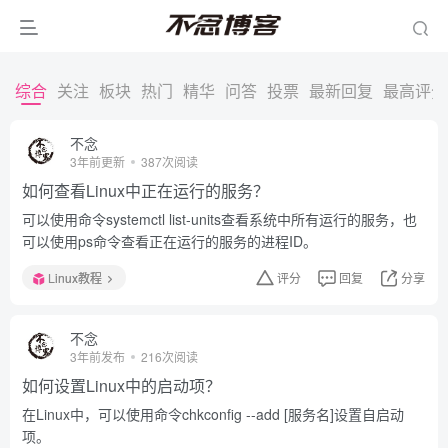
综合
关注
板块
热门
精华
问答
投票
最新回复
最高评分
不念
3年前更新
387次阅读
如何查看Linux中正在运行的服务？
可以使用命令systemctl list-units查看系统中所有运行的服务，也
可以使用ps命令查看正在运行的服务的进程ID。
Linux教程
评分
回复
分享
不念
3年前发布
216次阅读
如何设置Linux中的启动项？
在Linux中，可以使用命令chkconfig --add [服务名]设置自启动
项。