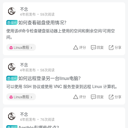
不念
4年前发布
59次阅读
如何查看磁盘使用情况？
提问
使用该df命令检查硬盘驱动器上使用的空间和剩余空间/可用空
间。
Linux教程
评分
回复
分享
不念
4年前发布
58次阅读
如何远程登录另一台linux电脑？
提问
可以使用 SSH 协议或使用 VNC 服务登录到远程 Linux 计算机。
Linux教程
评分
回复
分享
不念
4年前发布
76次阅读
Ansible有哪些优点？
提问