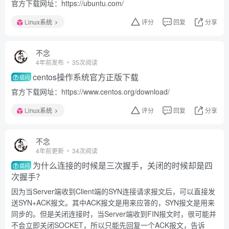
官方下载网址：https://ubuntu.com/
Linux系统
评分
回复
分享
不念
4年前发布
35次阅读
centos操作系统官方正版下载
提问
官方下载网址：https://www.centos.org/download/
Linux系统
评分
回复
分享
不念
4年前更新
34次阅读
为什么连接的时候是三次握手，关闭的时候却是四
提问
次握手？
因为当Server端收到Client端的SYN连接请求报文后，可以直接发
送SYN+ACK报文。其中ACK报文是用来应答的，SYN报文是用来
同步的。但是关闭连接时，当Server端收到FIN报文时，很可能并
不会立即关闭SOCKET，所以只能先回复一个ACK报文，告诉