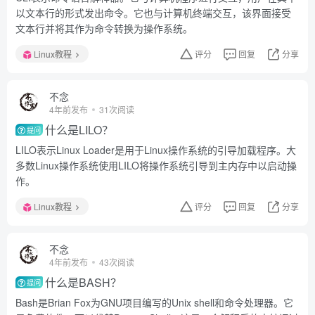
以文本行的形式发出命令。它也与计算机终端交互，该界面接受
文本行并将其作为命令转换为操作系统。
Linux教程
评分
回复
分享
不念
4年前发布
31次阅读
什么是LILO？
提问
LILO表示Linux Loader是用于Linux操作系统的引导加载程序。大
多数Linux操作系统使用LILO将操作系统引导到主内存中以启动操
作。
Linux教程
评分
回复
分享
不念
4年前发布
43次阅读
什么是BASH？
提问
Bash是Brian Fox为GNU项目编写的Unix shell和命令处理器。它