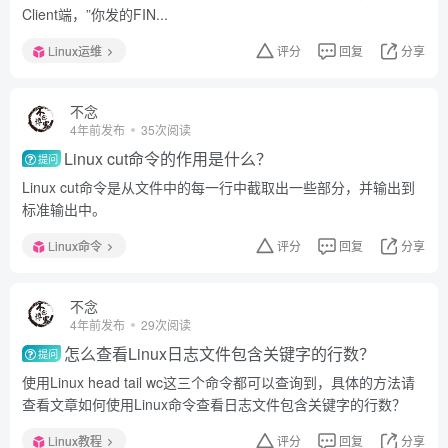
Client端，”你发的FIN...
Linux运维
评分
回复
分享
不念
4年前发布
35次阅读
Linux cut命令的作用是什么？
提问
Linux cut命令是从文件中的每一行中截取出一些部分，并输出到
标准输出中。
Linux命令
评分
回复
分享
不念
4年前发布
29次阅读
怎么查看Linux日志文件包含关键字的行数？
提问
使用Linux head tail wc这三个命令都可以查询到，具体的方法请
查看文章如何使用Linux命令查看日志文件包含关键字的行数？
Linux教程
评分
回复
分享