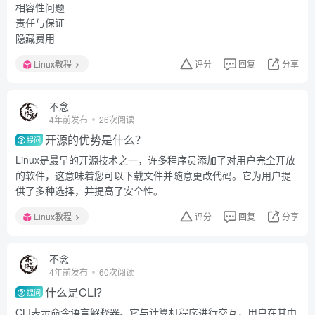
相容性问题
责任与保证
隐藏费用
Linux教程
评分
回复
分享
不念
4年前发布
26次阅读
开源的优势是什么？
提问
Linux是最早的开源技术之一，许多程序员添加了对用户完全开放
的软件，这意味着您可以下载文件并随意更改代码。它为用户提
供了多种选择，并提高了安全性。
Linux教程
评分
回复
分享
不念
4年前发布
60次阅读
什么是CLI？
提问
CLI表示命令语言解释器。它与计算机程序进行交互，用户在其中