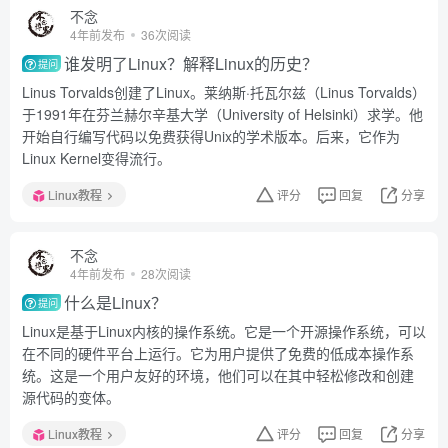
不念
4年前发布
36次阅读
谁发明了Linux？解释Linux的历史？
提问
Linus Torvalds创建了Linux。莱纳斯·托瓦尔兹（Linus Torvalds）
于1991年在芬兰赫尔辛基大学（University of Helsinki）求学。他
开始自行编写代码以免费获得Unix的学术版本。后来，它作为
Linux Kernel变得流行。
Linux教程
评分
回复
分享
不念
4年前发布
28次阅读
什么是Linux？
提问
Linux是基于Linux内核的操作系统。它是一个开源操作系统，可以
在不同的硬件平台上运行。它为用户提供了免费的低成本操作系
统。这是一个用户友好的环境，他们可以在其中轻松修改和创建
源代码的变体。
Linux教程
评分
回复
分享