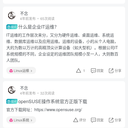
不念
4年前发布
65次阅读
什么是企业IT运维？
提问
IT运维的工作层次来分，又分为硬件运维、桌面运维、系统运
维、数据库运维以及应用运维。运维的设备，小的从个人电脑，
大的为数以万计的高精顶尖计算设备（如大型机）。根据公司IT
系统规模的不同，企业设定的运维团队规模小至一人，大则数百
人团队。
Linux运维
1
回复
分享
不念
4年前发布
32次阅读
openSUSE操作系统官方正版下载
提问
官方下载网址：https://www.opensuse.org/
Linux系统
评分
回复
分享