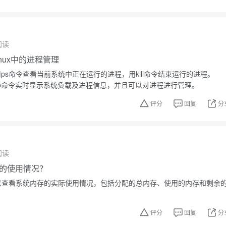
阅读
nux中的进程管理
使用ps命令查看当前系统中正在运行的进程，用kill命令结束运行的进程。
op命令实时显示系统负载及进程信息，并且可以对进程进行管理。
评分
回复
分
阅读
的使用情况？
m可以查看系统内存的实际使用情况，包括分配的总内存、使用的内存和剩余
评分
回复
分