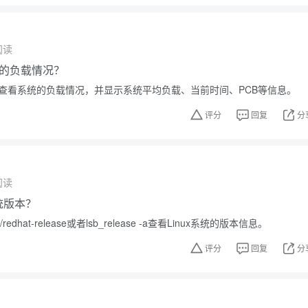
阅读
的负载情况？
可以查看系统的负载情况，并显示系统平均负载、当前时间、PCB等信息。
评分
回复
分
阅读
系统版本？
redhat-release或者lsb_release -a查看Linux系统的版本信息。
评分
回复
分