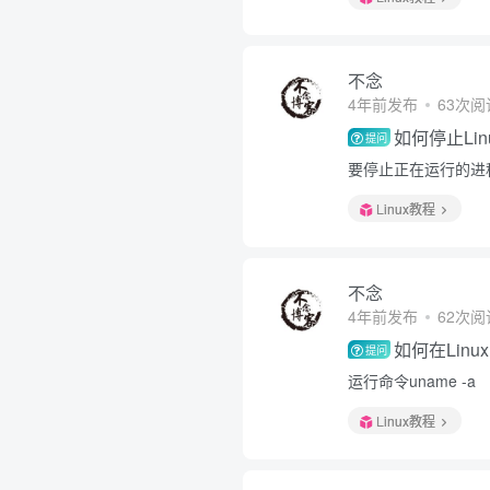
不念
4年前发布
63次阅
如何停止Li
提问
要停止正在运行的进程，
Linux教程
不念
4年前发布
62次阅
如何在Lin
提问
运行命令uname -a
Linux教程