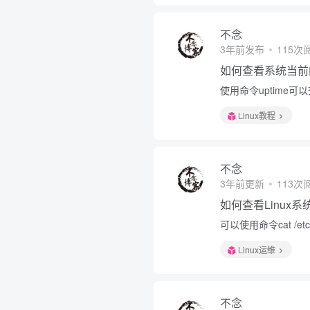
不念
3年前发布
115次
如何查看系统当前
使用命令uptime
Linux教程
不念
3年前更新
113次
如何查看Linux
可以使用命令cat /etc/
Linux运维
不念