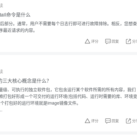
读
，tail命令是什么
件的最后部分。通常，用户不需要每个日志行即可进行故障排除。相反，您想查
序最近请求的内容。
评分
回复
分
读
技术的三大核心概念是什么？
量级、可执行的独立软件包，它包含运行某个软件所需的所有内容，我们
赖打包好形成一个可交付的运行环境(包括代码、运行时需要的库、环境
个打包好的运行环境就是image镜像文件。
.
评分
回复
分