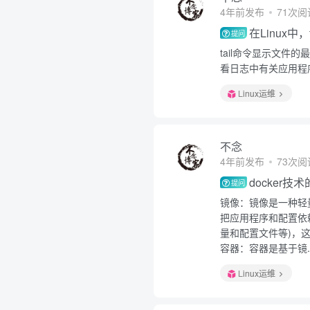
4年前发布
71次阅
在Linux中
提问
tail命令显示文
看日志中有关应用程
Linux运维
不念
4年前发布
73次阅
docker
提问
镜像：镜像是一种轻
把应用程序和配置依
量和配置文件等)，这
容器：容器是基于镜..
Linux运维