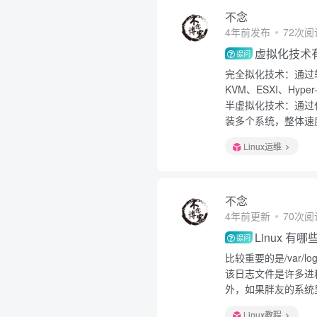
不念
4年前发布
72次阅
虚拟化技术
提问
完全拟化技术：通过
KVM、ESXI、Hyper
半虚拟化技术：通过
装多个系统，整体速度
Linux运维
不念
4年前更新
70次阅
Linux 
提问
比较重要的是/var/lo
该日志文件是许多进
外，如果胖友的系统里
Linux教程