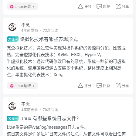
Linux运维
评分
回复
分享
不念
4年前发布
72次阅读
虚拟化技术有哪些表现形式
提问
完全拟化技术：通过软件实现对操作系统的资源再分配，比较成
熟，完全虚拟化代表技术：KVM、ESXI、Hyper-V。
半虚拟化技术：通过代码修改已有的系统，形成一种新的可虚拟
化的系统，调用硬件资源去安装多个系统，整体速度上相对高一
点，半虚拟化代表技术：Xen。...
Linux运维
评分
回复
分享
不念
4年前更新
70次阅读
Linux 有哪些系统日志文件？
提问
比较重要的是/var/log/messages日志文件。
该日志文件是许多进程日志文件的汇总，从该文件可以看出任何