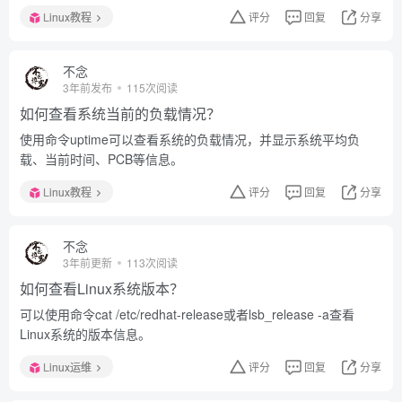
Linux教程
评分
回复
分享
不念
3年前发布
115次阅读
如何查看系统当前的负载情况？
使用命令uptime可以查看系统的负载情况，并显示系统平均负
载、当前时间、PCB等信息。
Linux教程
评分
回复
分享
不念
3年前更新
113次阅读
如何查看Linux系统版本？
可以使用命令cat /etc/redhat-release或者lsb_release -a查看
Linux系统的版本信息。
Linux运维
评分
回复
分享