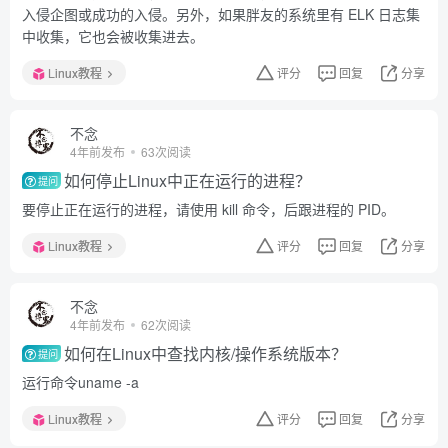
入侵企图或成功的入侵。另外，如果胖友的系统里有 ELK 日志集
中收集，它也会被收集进去。
Linux教程
评分
回复
分享
不念
4年前发布
63次阅读
如何停止Linux中正在运行的进程？
提问
要停止正在运行的进程，请使用 kill 命令，后跟进程的 PID。
Linux教程
评分
回复
分享
不念
4年前发布
62次阅读
如何在Linux中查找内核/操作系统版本？
提问
运行命令uname -a
Linux教程
评分
回复
分享