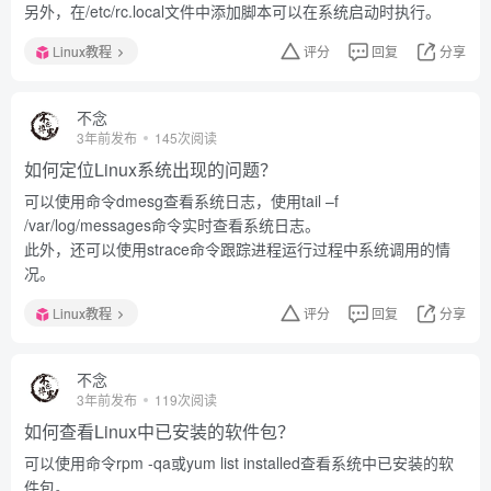
另外，在/etc/rc.local文件中添加脚本可以在系统启动时执行。
Linux教程
评分
回复
分享
不念
3年前发布
145次阅读
如何定位Linux系统出现的问题？
可以使用命令dmesg查看系统日志，使用tail –f
/var/log/messages命令实时查看系统日志。
此外，还可以使用strace命令跟踪进程运行过程中系统调用的情
况。
Linux教程
评分
回复
分享
不念
3年前发布
119次阅读
如何查看Linux中已安装的软件包？
可以使用命令rpm -qa或yum list installed查看系统中已安装的软
件包。