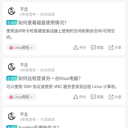
不念
4年前发布
59次阅读
如何查看磁盘使用情况？
提问
使用该df命令检查硬盘驱动器上使用的空间和剩余空间/可用空
间。
Linux教程
评分
回复
分享
不念
4年前发布
58次阅读
如何远程登录另一台linux电脑？
提问
可以使用 SSH 协议或使用 VNC 服务登录到远程 Linux 计算机。
Linux教程
评分
回复
分享
不念
4年前发布
76次阅读
Ansible有哪些优点？
提问