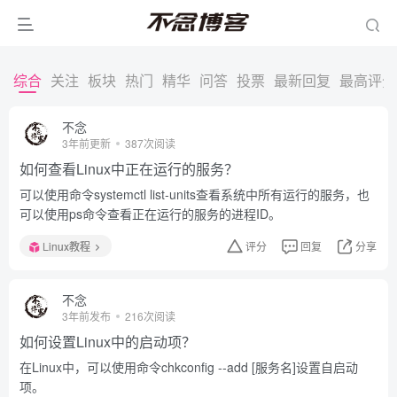
综合
关注
板块
热门
精华
问答
投票
最新回复
最高评分
不念
3年前更新
387次阅读
如何查看Linux中正在运行的服务？
可以使用命令systemctl list-units查看系统中所有运行的服务，也
可以使用ps命令查看正在运行的服务的进程ID。
Linux教程
评分
回复
分享
不念
3年前发布
216次阅读
如何设置Linux中的启动项？
在Linux中，可以使用命令chkconfig --add [服务名]设置自启动
项。