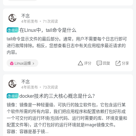
不念
4年前发布
71次阅读
在Linux中，tail命令是什么
提问
tail命令显示文件的最后部分。通常，用户不需要每个日志行即可
进行故障排除。相反，您想查看日志中有关应用程序最近请求的
内容。
Linux运维
评分
回复
分享
不念
4年前发布
73次阅读
docker技术的三大核心概念是什么？
提问
镜像：镜像是一种轻量级、可执行的独立软件包，它包含运行某
个软件所需的所有内容，我们把应用程序和配置依赖打包好形成
一个可交付的运行环境(包括代码、运行时需要的库、环境变量和
配置文件等)，这个打包好的运行环境就是image镜像文件。
容器：容器是基于镜...