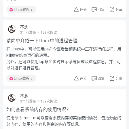
Linux教程
评分
回复
分享
不念
3年前发布
128次阅读
请简单介绍一下Linux中的进程管理
在Linux中，可以使用ps命令查看当前系统中正在运行的进程，用
kill命令结束运行的进程。
另外，还可以使用top命令实时显示系统负载及进程信息，并且可
以对进程进行管理。
Linux教程
评分
回复
分享
不念
3年前发布
109次阅读
如何查看系统内存的使用情况？
使用命令free –m可以查看系统内存的实际使用情况，包括分配的
总内存、使用的内存和剩余的内存等信息。