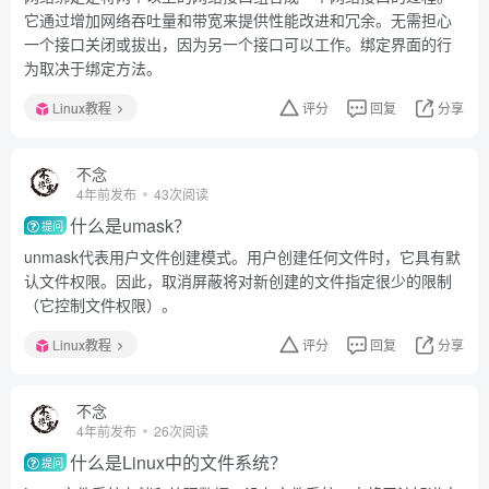
它通过增加网络吞吐量和带宽来提供性能改进和冗余。无需担心
一个接口关闭或拔出，因为另一个接口可以工作。绑定界面的行
为取决于绑定方法。
Linux教程
评分
回复
分享
不念
4年前发布
43次阅读
什么是umask？
提问
unmask代表用户文件创建模式。用户创建任何文件时，它具有默
认文件权限。因此，取消屏蔽将对新创建的文件指定很少的限制
（它控制文件权限）。
Linux教程
评分
回复
分享
不念
4年前发布
26次阅读
什么是Linux中的文件系统？
提问