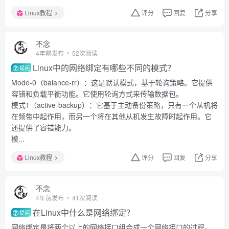
Linux教程
评分
回复
分享
不念
4年前发布
52次阅读
Linux中的网络绑定有哪些不同的模式？
提问
Mode-0（balance-rr）：这是默认模式，基于轮询策略。它提供
容错和负载平衡功能。它使用轮询方式来传输数据包。
模式1（active-backup）：它基于主动备份策略，只有一个从机将
在频带中起作用，而另一个将在其他从机发生故障时起作用。它
还提供了容错能力。
模...
Linux教程
评分
回复
分享
不念
4年前发布
41次阅读
在Linux中什么是网络绑定？
提问
网络绑定是将两个以上的网络接口组合成一个网络接口的过程。