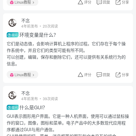
Linux教程
评分
回复
分享
不念
4年前发布
20次阅读
环境变量是什么？
提问
它们是动态值，会影响计算机上程序的过程。它们存在于每个操
作系统中，并且它们的类型可能有所不同。
可以创建，编辑，保存和删除它们，还可以提供有关系统行为的
信息。
Linux教程
评分
回复
分享
不念
4年前发布
39次阅读
什么是GUI？
提问
GUI表示图形用户界面。它是一种人机界面，使用可以通过鼠标操
作的窗口，图像，图标和菜单。电子产品中的大多数现代应用程
序都通过GUI与用户通信。