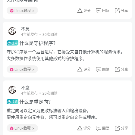
Linux教程
评分
回复
分享
不念
4年前发布
30次阅读
什么是守护程序？
提问
守护程序是一个后台进程，它接受来自其他计算机的服务请求，
大多数操作系统使用其他形式的守护程序。
Linux教程
评分
回复
分享
不念
4年前发布
26次阅读
什么是重定向？
提问
重定向可以定义为更改标准输入和输出设备。
要使用重定向元字符，您可以重定向文件或程序。
Linux教程
评分
回复
分享