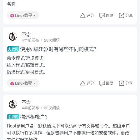
名称。
Linux教程
评分
回复
分享
不念
4年前发布
28次阅读
使用vi编辑器时有哪些不同的模式？
提问
命令模式/常规模式
插入模式/编辑模式。
防爆模式/更换模式。
Linux教程
评分
回复
分享
不念
4年前发布
33次阅读
描述根帐户？
提问
Root是用户名，默认情况下可以访问所有文件和命令。超级用户
可以执行许多操作，但是普通用户不能执行诸如安装软件，更改
文件权限等操作。