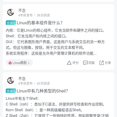
不念
4年前发布
36次阅读
Linux的基本组件是什么？
提问
内核：它是Linux的核心组件，它充当软件和硬件之间的接口。
Shell：它充当用户和内核之间的接口。
GUI： 它代表图形用户界面，这是用户与系统交互的另一种方
式。但这与图像，按钮，用于交互的文本框不同。
系统实用程序：这些是允许用户管理计算机的软件功能...
Linux教程
评分
回复
分享
不念
4年前发布
40次阅读
Linux中有几种类型的Shell？
提问
Linux中有五个Shell：
C Shell（csh）：类似于C语法，并提供拼写检查和作业控制。
Korn Shell（ksh）：是一种高级编程语言Shell。
Z Shell（Zsh）：它提供了一些独特的性质，例如观察登录/注销