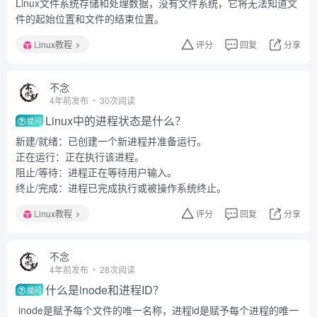
Linux文件系统存储和处理数据，没有文件系统，它将无法知道文
件的起始位置和文件的结束位置。
Linux教程
评分
回复
分享
不念
4年前发布
30次阅读
Linux中的进程状态是什么？
提问
新建/就绪：已创建一个新进程并准备运行。
正在运行：正在执行该进程。
阻止/等待：进程正在等待用户输入。
终止/完成：进程已完成执行或被操作系统终止。
Linux教程
评分
回复
分享
不念
4年前发布
28次阅读
什么是inode和进程ID？
提问
inode是赋予每个文件的唯一名称，进程id是赋予每个进程的唯一