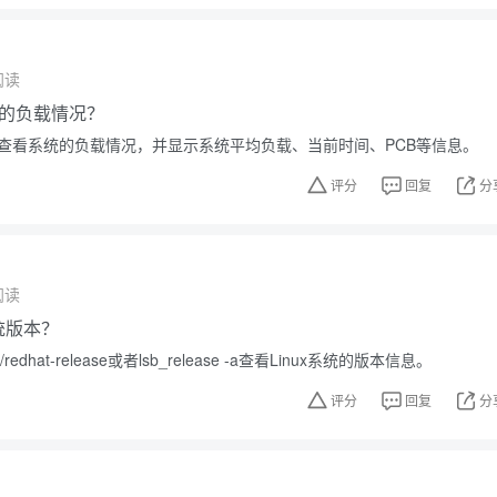
阅读
的负载情况？
可以查看系统的负载情况，并显示系统平均负载、当前时间、PCB等信息。
评分
回复
分
阅读
系统版本？
redhat-release或者lsb_release -a查看Linux系统的版本信息。
评分
回复
分