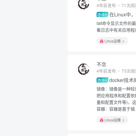
4年前发布
71次阅
在Linux中
提问
tail命令显示文
看日志中有关应用程
Linux运维
不念
4年前发布
73次阅
docker
提问
镜像：镜像是一种轻
把应用程序和配置依
量和配置文件等)，这
容器：容器是基于镜..
Linux运维