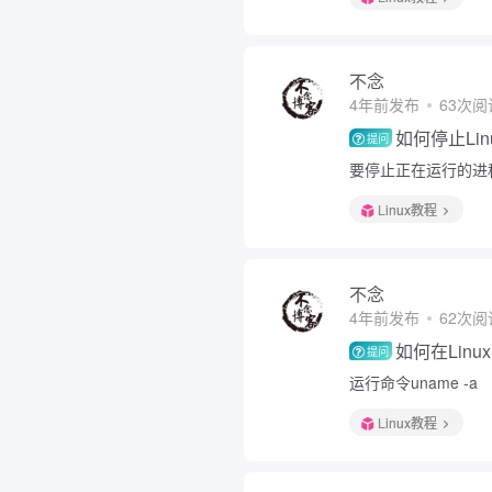
不念
4年前发布
63次阅
如何停止Li
提问
要停止正在运行的进程，
Linux教程
不念
4年前发布
62次阅
如何在Lin
提问
运行命令uname -a
Linux教程