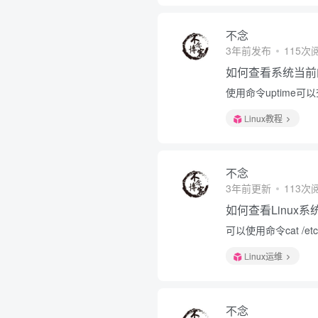
不念
3年前发布
115次
如何查看系统当前
使用命令uptime
Linux教程
不念
3年前更新
113次
如何查看Linux
可以使用命令cat /etc/
Linux运维
不念