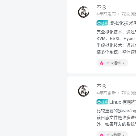
不念
4年前发布
72次阅
虚拟化技术
提问
完全拟化技术：通过
KVM、ESXI、Hyper
半虚拟化技术：通过
装多个系统，整体速度
Linux运维
不念
4年前更新
70次阅
Linux 
提问
比较重要的是/var/lo
该日志文件是许多进
外，如果胖友的系统里
Linux教程