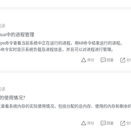
阅读
nux中的进程管理
使用ps命令查看当前系统中正在运行的进程，用kill命令结束运行的进程。
op命令实时显示系统负载及进程信息，并且可以对进程进行管理。
评分
回复
分
阅读
的使用情况？
m可以查看系统内存的实际使用情况，包括分配的总内存、使用的内存和剩余
评分
回复
分