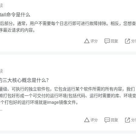
读
，tail命令是什么
件的最后部分。通常，用户不需要每个日志行即可进行故障排除。相反，您想查
序最近请求的内容。
评分
回复
分
读
技术的三大核心概念是什么？
量级、可执行的独立软件包，它包含运行某个软件所需的所有内容，我们
赖打包好形成一个可交付的运行环境(包括代码、运行时需要的库、环境
个打包好的运行环境就是image镜像文件。
.
评分
回复
分