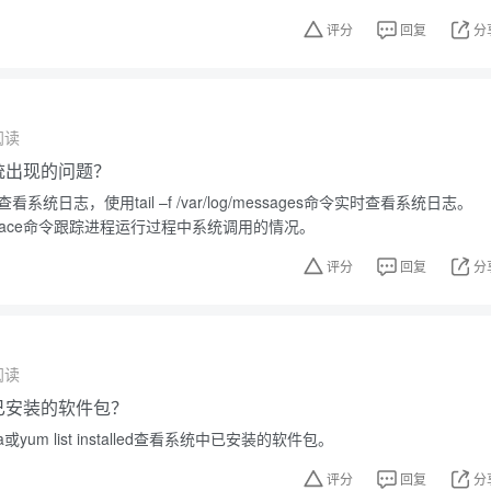
评分
回复
分
阅读
系统出现的问题？
看系统日志，使用tail –f /var/log/messages命令实时查看系统日志。
race命令跟踪进程运行过程中系统调用的情况。
评分
回复
分
阅读
中已安装的软件包？
或yum list installed查看系统中已安装的软件包。
评分
回复
分