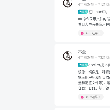
4年前发布
71次阅
在Linux中
提问
tail命令显示文
看日志中有关应用程
Linux运维
不念
4年前发布
73次阅
docker
提问
镜像：镜像是一种轻
把应用程序和配置依
量和配置文件等)，这
容器：容器是基于镜..
Linux运维