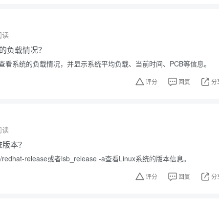
阅读
的负载情况？
可以查看系统的负载情况，并显示系统平均负载、当前时间、PCB等信息。
评分
回复
分
阅读
系统版本？
redhat-release或者lsb_release -a查看Linux系统的版本信息。
评分
回复
分