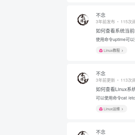
不念
3年前发布
115次
如何查看系统当前
使用命令uptime
Linux教程
不念
3年前更新
113次
如何查看Linux
可以使用命令cat /etc/
Linux运维
不念