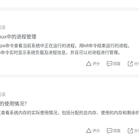
阅读
nux中的进程管理
使用ps命令查看当前系统中正在运行的进程，用kill命令结束运行的进程。
op命令实时显示系统负载及进程信息，并且可以对进程进行管理。
评分
回复
分
阅读
的使用情况？
m可以查看系统内存的实际使用情况，包括分配的总内存、使用的内存和剩余
评分
回复
分