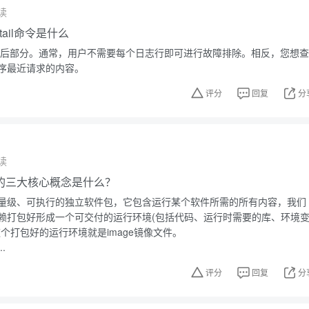
读
，tail命令是什么
件的最后部分。通常，用户不需要每个日志行即可进行故障排除。相反，您想查
序最近请求的内容。
评分
回复
分
读
技术的三大核心概念是什么？
量级、可执行的独立软件包，它包含运行某个软件所需的所有内容，我们
赖打包好形成一个可交付的运行环境(包括代码、运行时需要的库、环境
个打包好的运行环境就是image镜像文件。
.
评分
回复
分