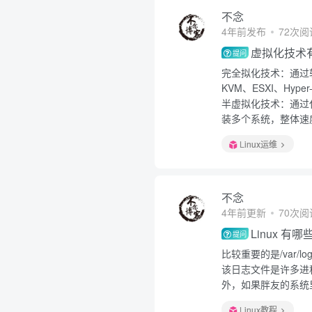
不念
4年前发布
72次阅
虚拟化技术
提问
完全拟化技术：通过
KVM、ESXI、Hyper
半虚拟化技术：通过
装多个系统，整体速度
Linux运维
不念
4年前更新
70次阅
Linux 
提问
比较重要的是/var/lo
该日志文件是许多进
外，如果胖友的系统里
Linux教程