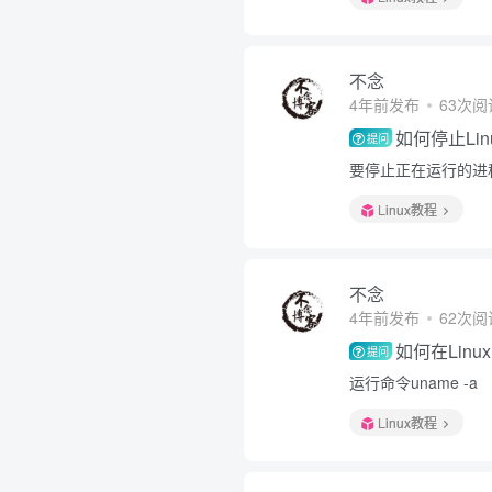
不念
4年前发布
63次阅
如何停止Li
提问
要停止正在运行的进程，
Linux教程
不念
4年前发布
62次阅
如何在Lin
提问
运行命令uname -a
Linux教程