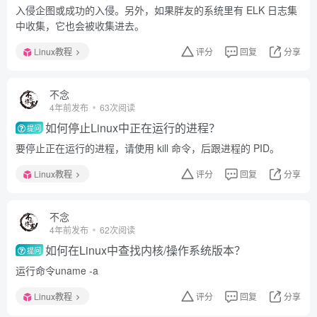
入侵企图或成功的入侵。另外，如果胖友的系统里有 ELK 日志集
中收集，它也会被收集进去。
Linux教程
评分
回复
分享
不念
4年前发布
63次阅读
如何停止Linux中正在运行的进程？
提问
要停止正在运行的进程，请使用 kill 命令，后跟进程的 PID。
Linux教程
评分
回复
分享
不念
4年前发布
62次阅读
如何在Linux中查找内核/操作系统版本？
提问
运行命令uname -a
Linux教程
评分
回复
分享