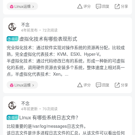
Linux运维
评分
回复
分享
不念
4年前发布
72次阅读
虚拟化技术有哪些表现形式
提问
完全拟化技术：通过软件实现对操作系统的资源再分配，比较成
熟，完全虚拟化代表技术：KVM、ESXI、Hyper-V。
半虚拟化技术：通过代码修改已有的系统，形成一种新的可虚拟
化的系统，调用硬件资源去安装多个系统，整体速度上相对高一
点，半虚拟化代表技术：Xen。...
Linux运维
评分
回复
分享
不念
4年前更新
70次阅读
Linux 有哪些系统日志文件？
提问
比较重要的是/var/log/messages日志文件。
该日志文件是许多进程日志文件的汇总，从该文件可以看出任何