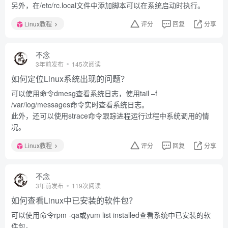
另外，在/etc/rc.local文件中添加脚本可以在系统启动时执行。
Linux教程
评分
回复
分享
不念
3年前发布
145次阅读
如何定位Linux系统出现的问题？
可以使用命令dmesg查看系统日志，使用tail –f
/var/log/messages命令实时查看系统日志。
此外，还可以使用strace命令跟踪进程运行过程中系统调用的情
况。
Linux教程
评分
回复
分享
不念
3年前发布
119次阅读
如何查看Linux中已安装的软件包？
可以使用命令rpm -qa或yum list installed查看系统中已安装的软
件包。