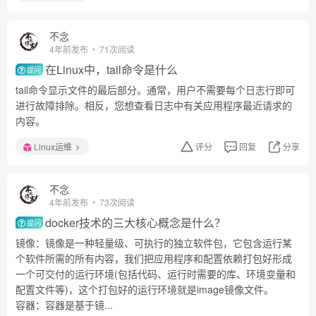
不念
4年前发布
71次阅读
在Linux中，tail命令是什么
提问
tail命令显示文件的最后部分。通常，用户不需要每个日志行即可
进行故障排除。相反，您想查看日志中有关应用程序最近请求的
内容。
Linux运维
评分
回复
分享
不念
4年前发布
73次阅读
docker技术的三大核心概念是什么？
提问
镜像：镜像是一种轻量级、可执行的独立软件包，它包含运行某
个软件所需的所有内容，我们把应用程序和配置依赖打包好形成
一个可交付的运行环境(包括代码、运行时需要的库、环境变量和
配置文件等)，这个打包好的运行环境就是image镜像文件。
容器：容器是基于镜...