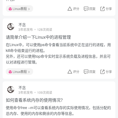
Linux教程
评分
回复
分享
不念
3年前发布
128次阅读
请简单介绍一下Linux中的进程管理
在Linux中，可以使用ps命令查看当前系统中正在运行的进程，用
kill命令结束运行的进程。
另外，还可以使用top命令实时显示系统负载及进程信息，并且可
以对进程进行管理。
Linux教程
评分
回复
分享
不念
3年前发布
109次阅读
如何查看系统内存的使用情况？
使用命令free –m可以查看系统内存的实际使用情况，包括分配的
总内存、使用的内存和剩余的内存等信息。