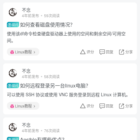
不念
4年前发布
59次阅读
如何查看磁盘使用情况？
提问
使用该df命令检查硬盘驱动器上使用的空间和剩余空间/可用空
间。
Linux教程
评分
回复
分享
不念
4年前发布
58次阅读
如何远程登录另一台linux电脑？
提问
可以使用 SSH 协议或使用 VNC 服务登录到远程 Linux 计算机。
Linux教程
评分
回复
分享
不念
4年前发布
76次阅读
Ansible有哪些优点？
提问