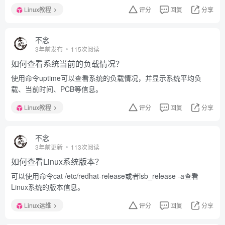
Linux教程
评分
回复
分享
不念
3年前发布
115次阅读
如何查看系统当前的负载情况？
使用命令uptime可以查看系统的负载情况，并显示系统平均负
载、当前时间、PCB等信息。
Linux教程
评分
回复
分享
不念
3年前更新
113次阅读
如何查看Linux系统版本？
可以使用命令cat /etc/redhat-release或者lsb_release -a查看
Linux系统的版本信息。
Linux运维
评分
回复
分享