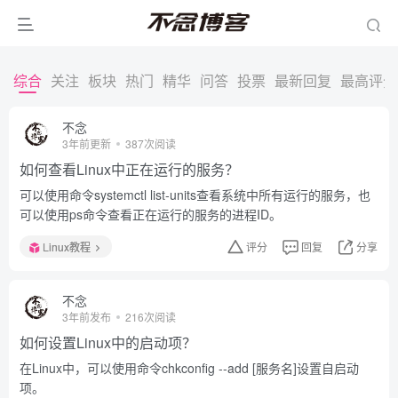
综合
关注
板块
热门
精华
问答
投票
最新回复
最高评分
不念
3年前更新
387次阅读
如何查看Linux中正在运行的服务？
可以使用命令systemctl list-units查看系统中所有运行的服务，也
可以使用ps命令查看正在运行的服务的进程ID。
Linux教程
评分
回复
分享
不念
3年前发布
216次阅读
如何设置Linux中的启动项？
在Linux中，可以使用命令chkconfig --add [服务名]设置自启动
项。