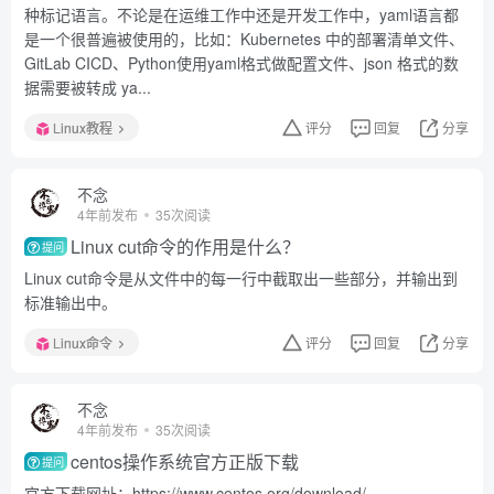
种标记语言。不论是在运维工作中还是开发工作中，yaml语言都
是一个很普遍被使用的，比如：Kubernetes 中的部署清单文件、
GitLab CICD、Python使用yaml格式做配置文件、json 格式的数
据需要被转成 ya...
Linux教程
评分
回复
分享
不念
4年前发布
35次阅读
Linux cut命令的作用是什么？
提问
Linux cut命令是从文件中的每一行中截取出一些部分，并输出到
标准输出中。
Linux命令
评分
回复
分享
不念
4年前发布
35次阅读
centos操作系统官方正版下载
提问
官方下载网址：https://www.centos.org/download/