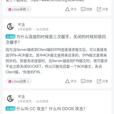
Linux系统
评分
回复
分享
不念
4年前更新
34次阅读
为什么连接的时候是三次握手，关闭的时候却是四
提问
次握手？
因为当Server端收到Client端的SYN连接请求报文后，可以直接发
送SYN+ACK报文。其中ACK报文是用来应答的，SYN报文是用来
同步的。但是关闭连接时，当Server端收到FIN报文时，很可能并
不会立即关闭SOCKET，所以只能先回复一个ACK报文，告诉
Client端，”你发的FIN...
Linux运维
评分
回复
分享
不念
4年前发布
33次阅读
什么叫 CC 攻击？什么叫 DDOS 攻击？
提问