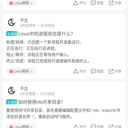
Linux教程
评分
回复
分享
不念
4年前发布
30次阅读
Linux中的进程状态是什么？
提问
新建/就绪：已创建一个新进程并准备运行。
正在运行：正在执行该进程。
阻止/等待：进程正在等待用户输入。
终止/完成：进程已完成执行或被操作系统终止。
Linux教程
评分
回复
分享
不念
4年前更新
29次阅读
如何使用nfs共享目录？
提问
要使用NFS共享目录，首先需要编辑配置文件和'/ etc / exports'并
添加目录名称' /'。重新启动NFS服务。
Linux教程
评分
回复
分享