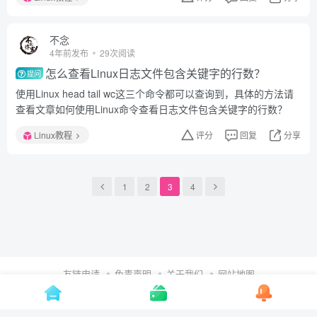
不念
4年前发布
29次阅读
怎么查看Linux日志文件包含关键字的行数？
提问
使用Linux head tail wc这三个命令都可以查询到，具体的方法请
查看文章如何使用Linux命令查看日志文件包含关键字的行数？
Linux教程
评分
回复
分享
1
2
3
4
友链申请
免责声明
关于我们
网站地图
Copyright © 2024 ·
不念博客
·
鲁ICP备2024089053号-1