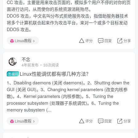
CC 攻击，主要是用来攻击页面的，模拟多个用户不停的对你的页
面进行访问，从而使你的系统资源消耗殆尽。
DDOS 攻击，中文名叫分布式拒绝服务攻击，指借助服务器技术
将多个计算机联合起来作为攻击平台，来对一个或多个目标发动
DDOS 攻击。
Linux教程
评分
回复
分享
不念
4年前发布
33次阅读
Linux性能调优都有哪几种方法？
提问
1、Disabling daemons (关闭 daemons)。2、Shutting down the
GUI (关闭 GUI)。3、Changing kernel parameters (改变内核参
数)。4、Kernel parameters (内核参数)。5、Tuning the
processor subsystem (处理器子系统调优)。6、Tuning the
memory subsystem (...
Linux教程
评分
回复
分享