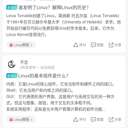
谁发明了Linux？解释Linux的历史？
提问
Linus Torvalds创建了Linux。莱纳斯·托瓦尔兹（Linus Torvalds）
于1991年在芬兰赫尔辛基大学（University of Helsinki）求学。他
开始自行编写代码以免费获得Unix的学术版本。后来，它作为
Linux Kernel变得流行。
Linux教程
评分
回复
分享
不念
4年前发布
36次阅读
Linux的基本组件是什么？
提问
内核：它是Linux的核心组件，它充当软件和硬件之间的接口。
Shell：它充当用户和内核之间的接口。
GUI： 它代表图形用户界面，这是用户与系统交互的另一种方
式。但这与图像，按钮，用于交互的文本框不同。
系统实用程序：这些是允许用户管理计算机的软件功能...
Linux教程
评分
回复
分享