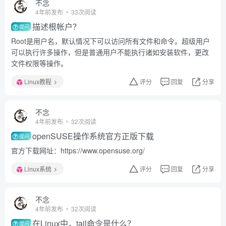
不念
4年前发布
33次阅读
描述根帐户？
提问
Root是用户名，默认情况下可以访问所有文件和命令。超级用户
可以执行许多操作，但是普通用户不能执行诸如安装软件，更改
文件权限等操作。
Linux教程
评分
回复
分享
不念
4年前发布
32次阅读
openSUSE操作系统官方正版下载
提问
官方下载网址：https://www.opensuse.org/
Linux系统
评分
回复
分享
不念
4年前发布
32次阅读
在Linux中，tail命令是什么？
提问