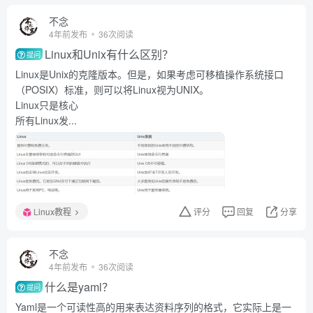
不念
4年前发布
36次阅读
Linux和Unix有什么区别？
提问
Linux是Unix的克隆版本。但是，如果考虑可移植操作系统接口
（POSIX）标准，则可以将Linux视为UNIX。
Linux只是核心
所有Linux发...
Linux教程
评分
回复
分享
不念
4年前发布
36次阅读
什么是yaml？
提问
Yaml是一个可读性高的用来表达资料序列的格式，它实际上是一