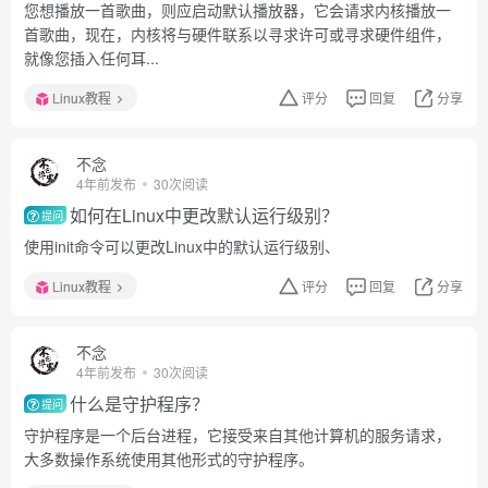
您想播放一首歌曲，则应启动默认播放器，它会请求内核播放一
首歌曲，现在，内核将与硬件联系以寻求许可或寻求硬件组件，
就像您插入任何耳...
Linux教程
评分
回复
分享
不念
4年前发布
30次阅读
如何在Linux中更改默认运行级别？
提问
使用init命令可以更改Linux中的默认运行级别、
Linux教程
评分
回复
分享
不念
4年前发布
30次阅读
什么是守护程序？
提问
守护程序是一个后台进程，它接受来自其他计算机的服务请求，
大多数操作系统使用其他形式的守护程序。