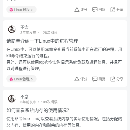
Linux教程
评分
回复
分享
不念
3年前发布
128次阅读
请简单介绍一下Linux中的进程管理
在Linux中，可以使用ps命令查看当前系统中正在运行的进程，用
kill命令结束运行的进程。
另外，还可以使用top命令实时显示系统负载及进程信息，并且可
以对进程进行管理。
Linux教程
评分
回复
分享
不念
3年前发布
109次阅读
如何查看系统内存的使用情况？
使用命令free –m可以查看系统内存的实际使用情况，包括分配的
总内存、使用的内存和剩余的内存等信息。