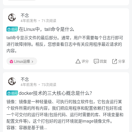
不念
4年前发布
71次阅读
在Linux中，tail命令是什么
提问
tail命令显示文件的最后部分。通常，用户不需要每个日志行即可
进行故障排除。相反，您想查看日志中有关应用程序最近请求的
内容。
Linux运维
评分
回复
分享
不念
4年前发布
73次阅读
docker技术的三大核心概念是什么？
提问
镜像：镜像是一种轻量级、可执行的独立软件包，它包含运行某
个软件所需的所有内容，我们把应用程序和配置依赖打包好形成
一个可交付的运行环境(包括代码、运行时需要的库、环境变量和
配置文件等)，这个打包好的运行环境就是image镜像文件。
容器：容器是基于镜...