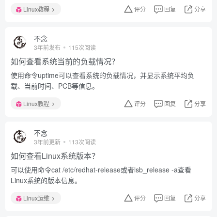
Linux教程
评分
回复
分享
不念
3年前发布
115次阅读
如何查看系统当前的负载情况？
使用命令uptime可以查看系统的负载情况，并显示系统平均负
载、当前时间、PCB等信息。
Linux教程
评分
回复
分享
不念
3年前更新
113次阅读
如何查看Linux系统版本？
可以使用命令cat /etc/redhat-release或者lsb_release -a查看
Linux系统的版本信息。
Linux运维
评分
回复
分享