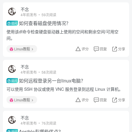
不念
4年前发布
59次阅读
如何查看磁盘使用情况？
提问
使用该df命令检查硬盘驱动器上使用的空间和剩余空间/可用空
间。
Linux教程
评分
回复
分享
不念
4年前发布
58次阅读
如何远程登录另一台linux电脑？
提问
可以使用 SSH 协议或使用 VNC 服务登录到远程 Linux 计算机。
Linux教程
评分
回复
分享
不念
4年前发布
76次阅读
Ansible有哪些优点？
提问