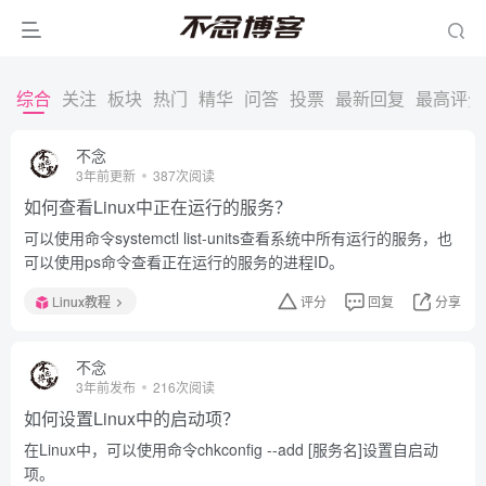
综合
关注
板块
热门
精华
问答
投票
最新回复
最高评分
不念
3年前更新
387次阅读
如何查看Linux中正在运行的服务？
可以使用命令systemctl list-units查看系统中所有运行的服务，也
可以使用ps命令查看正在运行的服务的进程ID。
Linux教程
评分
回复
分享
不念
3年前发布
216次阅读
如何设置Linux中的启动项？
在Linux中，可以使用命令chkconfig --add [服务名]设置自启动
项。