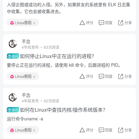
入侵企图或成功的入侵。另外，如果胖友的系统里有 ELK 日志集
中收集，它也会被收集进去。
Linux教程
评分
回复
分享
不念
4年前发布
63次阅读
如何停止Linux中正在运行的进程？
提问
要停止正在运行的进程，请使用 kill 命令，后跟进程的 PID。
Linux教程
评分
回复
分享
不念
4年前发布
62次阅读
如何在Linux中查找内核/操作系统版本？
提问
运行命令uname -a
Linux教程
评分
回复
分享