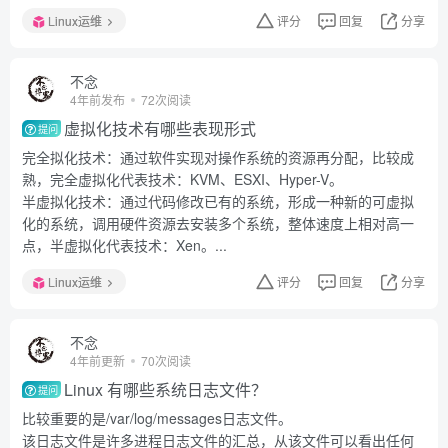
Linux运维
评分
回复
分享
不念
4年前发布
72次阅读
虚拟化技术有哪些表现形式
提问
完全拟化技术：通过软件实现对操作系统的资源再分配，比较成
熟，完全虚拟化代表技术：KVM、ESXI、Hyper-V。
半虚拟化技术：通过代码修改已有的系统，形成一种新的可虚拟
化的系统，调用硬件资源去安装多个系统，整体速度上相对高一
点，半虚拟化代表技术：Xen。...
Linux运维
评分
回复
分享
不念
4年前更新
70次阅读
Linux 有哪些系统日志文件？
提问
比较重要的是/var/log/messages日志文件。
该日志文件是许多进程日志文件的汇总，从该文件可以看出任何