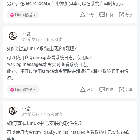
另外，在/etc/rc.local文件中添加脚本可以在系统启动时执行。
Linux教程
评分
回复
分享
不念
3年前发布
145次阅读
如何定位Linux系统出现的问题？
可以使用命令dmesg查看系统日志，使用tail –f
/var/log/messages命令实时查看系统日志。
此外，还可以使用strace命令跟踪进程运行过程中系统调用的情
况。
Linux教程
评分
回复
分享
不念
3年前发布
119次阅读
如何查看Linux中已安装的软件包？
可以使用命令rpm -qa或yum list installed查看系统中已安装的软
件包。