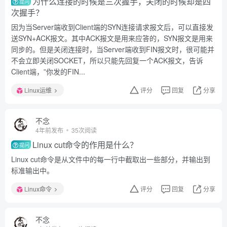
为什么连接的时候是三次握手，关闭的时候却是四
提问
次握手？
因为当Server端收到Client端的SYN连接请求报文后，可以直接发
送SYN+ACK报文。其中ACK报文是用来应答的，SYN报文是用来
同步的。但是关闭连接时，当Server端收到FIN报文时，很可能并
不会立即关闭SOCKET，所以只能先回复一个ACK报文，告诉
Client端，”你发的FIN...
Linux运维
评分
回复
分享
不念
4年前发布
35次阅读
Linux cut命令的作用是什么？
提问
Linux cut命令是从文件中的每一行中截取出一些部分，并输出到
标准输出中。
Linux命令
评分
回复
分享
不念