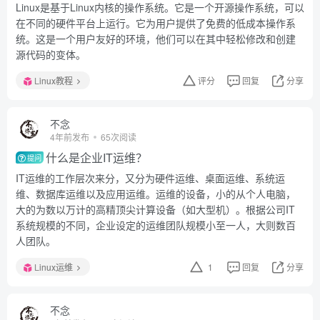
Linux是基于Linux内核的操作系统。它是一个开源操作系统，可以
在不同的硬件平台上运行。它为用户提供了免费的低成本操作系
统。这是一个用户友好的环境，他们可以在其中轻松修改和创建
源代码的变体。
Linux教程
评分
回复
分享
不念
4年前发布
65次阅读
什么是企业IT运维？
提问
IT运维的工作层次来分，又分为硬件运维、桌面运维、系统运
维、数据库运维以及应用运维。运维的设备，小的从个人电脑，
大的为数以万计的高精顶尖计算设备（如大型机）。根据公司IT
系统规模的不同，企业设定的运维团队规模小至一人，大则数百
人团队。
Linux运维
1
回复
分享
不念