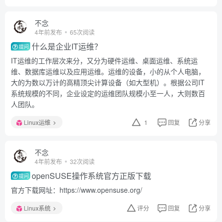
不念
4年前发布
65次阅读
什么是企业IT运维？
提问
IT运维的工作层次来分，又分为硬件运维、桌面运维、系统运
维、数据库运维以及应用运维。运维的设备，小的从个人电脑，
大的为数以万计的高精顶尖计算设备（如大型机）。根据公司IT
系统规模的不同，企业设定的运维团队规模小至一人，大则数百
人团队。
Linux运维
1
回复
分享
不念
4年前发布
32次阅读
openSUSE操作系统官方正版下载
提问
官方下载网址：https://www.opensuse.org/
Linux系统
评分
回复
分享