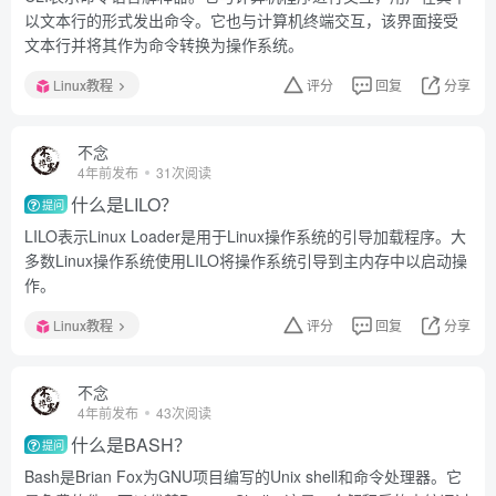
以文本行的形式发出命令。它也与计算机终端交互，该界面接受
文本行并将其作为命令转换为操作系统。
Linux教程
评分
回复
分享
不念
4年前发布
31次阅读
什么是LILO？
提问
LILO表示Linux Loader是用于Linux操作系统的引导加载程序。大
多数Linux操作系统使用LILO将操作系统引导到主内存中以启动操
作。
Linux教程
评分
回复
分享
不念
4年前发布
43次阅读
什么是BASH？
提问
Bash是Brian Fox为GNU项目编写的Unix shell和命令处理器。它