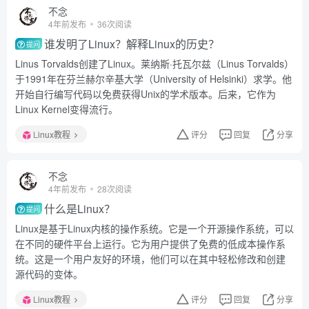
不念
4年前发布
36次阅读
谁发明了Linux？解释Linux的历史？
提问
Linus Torvalds创建了Linux。莱纳斯·托瓦尔兹（Linus Torvalds）
于1991年在芬兰赫尔辛基大学（University of Helsinki）求学。他
开始自行编写代码以免费获得Unix的学术版本。后来，它作为
Linux Kernel变得流行。
Linux教程
评分
回复
分享
不念
4年前发布
28次阅读
什么是Linux？
提问
Linux是基于Linux内核的操作系统。它是一个开源操作系统，可以
在不同的硬件平台上运行。它为用户提供了免费的低成本操作系
统。这是一个用户友好的环境，他们可以在其中轻松修改和创建
源代码的变体。
Linux教程
评分
回复
分享