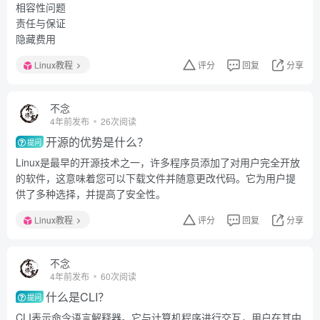
相容性问题
责任与保证
隐藏费用
Linux教程
评分
回复
分享
不念
4年前发布
26次阅读
开源的优势是什么？
提问
Linux是最早的开源技术之一，许多程序员添加了对用户完全开放
的软件，这意味着您可以下载文件并随意更改代码。它为用户提
供了多种选择，并提高了安全性。
Linux教程
评分
回复
分享
不念
4年前发布
60次阅读
什么是CLI？
提问
CLI表示命令语言解释器。它与计算机程序进行交互，用户在其中