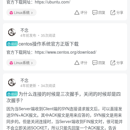
官方下载网址：https://ubuntu.com/
Linux系统
评分
回复
分享
不念
4年前发布
35次阅读
centos操作系统官方正版下载
提问
官方下载网址：https://www.centos.org/download/
Linux系统
评分
回复
分享
不念
4年前更新
34次阅读
为什么连接的时候是三次握手，关闭的时候却是四
提问
次握手？
因为当Server端收到Client端的SYN连接请求报文后，可以直接发
送SYN+ACK报文。其中ACK报文是用来应答的，SYN报文是用来
同步的。但是关闭连接时，当Server端收到FIN报文时，很可能并
不会立即关闭SOCKET，所以只能先回复一个ACK报文，告诉