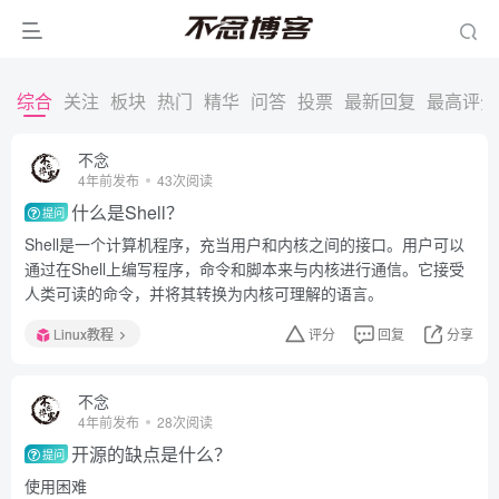
综合
关注
板块
热门
精华
问答
投票
最新回复
最高评分
不念
4年前发布
43次阅读
什么是Shell？
提问
Shell是一个计算机程序，充当用户和内核之间的接口。用户可以
通过在Shell上编写程序，命令和脚本来与内核进行通信。它接受
人类可读的命令，并将其转换为内核可理解的语言。
Linux教程
评分
回复
分享
不念
4年前发布
28次阅读
开源的缺点是什么？
提问
使用困难