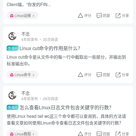
Client端，”你发的FIN...
Linux运维
评分
回复
分享
不念
4年前发布
35次阅读
Linux cut命令的作用是什么？
提问
Linux cut命令是从文件中的每一行中截取出一些部分，并输出到
标准输出中。
Linux命令
评分
回复
分享
不念
4年前发布
29次阅读
怎么查看Linux日志文件包含关键字的行数？
提问
使用Linux head tail wc这三个命令都可以查询到，具体的方法请
查看文章如何使用Linux命令查看日志文件包含关键字的行数？
Linux教程
评分
回复
分享