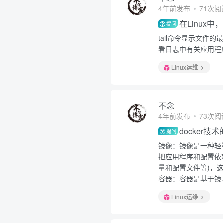
4年前发布
71次阅
在Linux中
提问
tail命令显示文
看日志中有关应用程
Linux运维
不念
4年前发布
73次阅
docker
提问
镜像：镜像是一种轻
把应用程序和配置依
量和配置文件等)，这
容器：容器是基于镜..
Linux运维