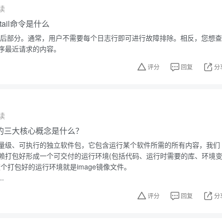
读
，tail命令是什么
件的最后部分。通常，用户不需要每个日志行即可进行故障排除。相反，您想查
序最近请求的内容。
评分
回复
分
读
技术的三大核心概念是什么？
量级、可执行的独立软件包，它包含运行某个软件所需的所有内容，我们
赖打包好形成一个可交付的运行环境(包括代码、运行时需要的库、环境
个打包好的运行环境就是image镜像文件。
.
评分
回复
分