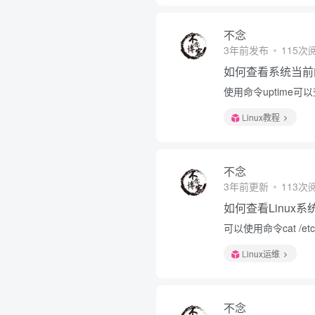
不念
3年前发布
115次
如何查看系统当前
使用命令uptime
Linux教程
不念
3年前更新
113次
如何查看Linux
可以使用命令cat /etc/
Linux运维
不念