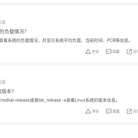
阅读
的负载情况？
可以查看系统的负载情况，并显示系统平均负载、当前时间、PCB等信息。
评分
回复
分
阅读
系统版本？
redhat-release或者lsb_release -a查看Linux系统的版本信息。
评分
回复
分