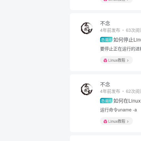
不念
4年前发布
63次阅
如何停止Li
提问
要停止正在运行的进程，
Linux教程
不念
4年前发布
62次阅
如何在Lin
提问
运行命令uname -a
Linux教程