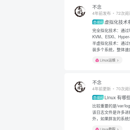
不念
4年前发布
72次阅
虚拟化技术
提问
完全拟化技术：通过
KVM、ESXI、Hyper
半虚拟化技术：通过
装多个系统，整体速度
Linux运维
不念
4年前更新
70次阅
Linux 
提问
比较重要的是/var/lo
该日志文件是许多进
外，如果胖友的系统里
Linux教程