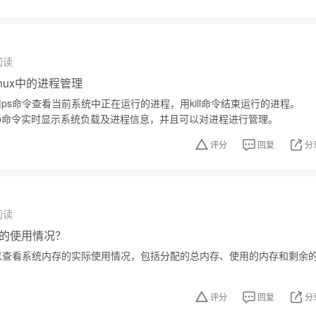
阅读
nux中的进程管理
使用ps命令查看当前系统中正在运行的进程，用kill命令结束运行的进程。
op命令实时显示系统负载及进程信息，并且可以对进程进行管理。
评分
回复
分
阅读
的使用情况？
m可以查看系统内存的实际使用情况，包括分配的总内存、使用的内存和剩余
评分
回复
分