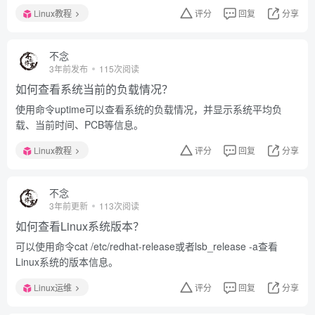
Linux教程
评分
回复
分享
不念
3年前发布
115次阅读
如何查看系统当前的负载情况？
使用命令uptime可以查看系统的负载情况，并显示系统平均负
载、当前时间、PCB等信息。
Linux教程
评分
回复
分享
不念
3年前更新
113次阅读
如何查看Linux系统版本？
可以使用命令cat /etc/redhat-release或者lsb_release -a查看
Linux系统的版本信息。
Linux运维
评分
回复
分享