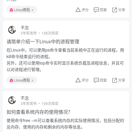
Linux教程
评分
回复
分享
不念
3年前发布
128次阅读
请简单介绍一下Linux中的进程管理
在Linux中，可以使用ps命令查看当前系统中正在运行的进程，用
kill命令结束运行的进程。
另外，还可以使用top命令实时显示系统负载及进程信息，并且可
以对进程进行管理。
Linux教程
评分
回复
分享
不念
3年前发布
109次阅读
如何查看系统内存的使用情况？
使用命令free –m可以查看系统内存的实际使用情况，包括分配的
总内存、使用的内存和剩余的内存等信息。