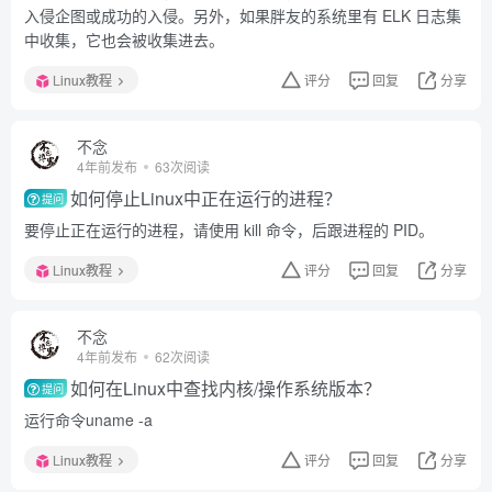
入侵企图或成功的入侵。另外，如果胖友的系统里有 ELK 日志集
中收集，它也会被收集进去。
Linux教程
评分
回复
分享
不念
4年前发布
63次阅读
如何停止Linux中正在运行的进程？
提问
要停止正在运行的进程，请使用 kill 命令，后跟进程的 PID。
Linux教程
评分
回复
分享
不念
4年前发布
62次阅读
如何在Linux中查找内核/操作系统版本？
提问
运行命令uname -a
Linux教程
评分
回复
分享