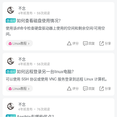
不念
4年前发布
59次阅读
如何查看磁盘使用情况？
提问
使用该df命令检查硬盘驱动器上使用的空间和剩余空间/可用空
间。
Linux教程
评分
回复
分享
不念
4年前发布
58次阅读
如何远程登录另一台linux电脑？
提问
可以使用 SSH 协议或使用 VNC 服务登录到远程 Linux 计算机。
Linux教程
评分
回复
分享
不念
4年前发布
76次阅读
Ansible有哪些优点？
提问