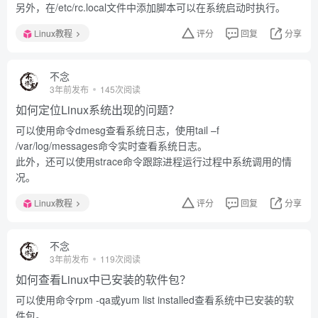
另外，在/etc/rc.local文件中添加脚本可以在系统启动时执行。
Linux教程
评分
回复
分享
不念
3年前发布
145次阅读
如何定位Linux系统出现的问题？
可以使用命令dmesg查看系统日志，使用tail –f
/var/log/messages命令实时查看系统日志。
此外，还可以使用strace命令跟踪进程运行过程中系统调用的情
况。
Linux教程
评分
回复
分享
不念
3年前发布
119次阅读
如何查看Linux中已安装的软件包？
可以使用命令rpm -qa或yum list installed查看系统中已安装的软
件包。