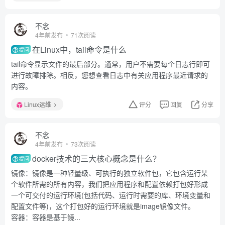
不念
4年前发布
71次阅读
在Linux中，tail命令是什么
提问
tail命令显示文件的最后部分。通常，用户不需要每个日志行即可
进行故障排除。相反，您想查看日志中有关应用程序最近请求的
内容。
Linux运维
评分
回复
分享
不念
4年前发布
73次阅读
docker技术的三大核心概念是什么？
提问
镜像：镜像是一种轻量级、可执行的独立软件包，它包含运行某
个软件所需的所有内容，我们把应用程序和配置依赖打包好形成
一个可交付的运行环境(包括代码、运行时需要的库、环境变量和
配置文件等)，这个打包好的运行环境就是image镜像文件。
容器：容器是基于镜...