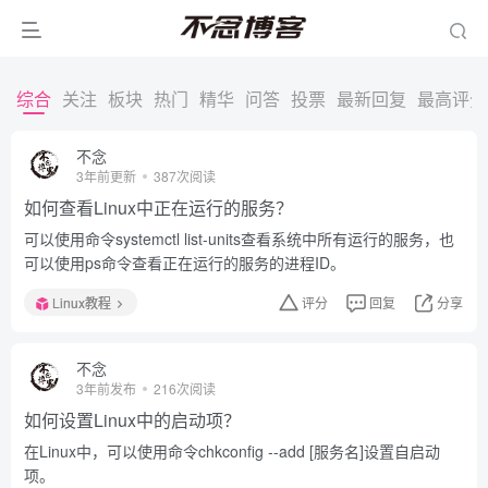
综合
关注
板块
热门
精华
问答
投票
最新回复
最高评分
不念
3年前更新
387次阅读
如何查看Linux中正在运行的服务？
可以使用命令systemctl list-units查看系统中所有运行的服务，也
可以使用ps命令查看正在运行的服务的进程ID。
Linux教程
评分
回复
分享
不念
3年前发布
216次阅读
如何设置Linux中的启动项？
在Linux中，可以使用命令chkconfig --add [服务名]设置自启动
项。