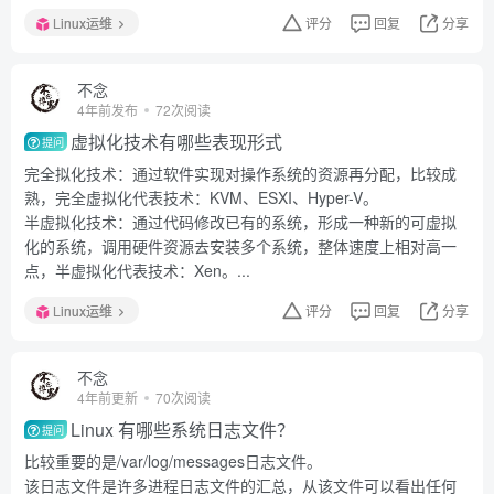
Linux运维
评分
回复
分享
不念
4年前发布
72次阅读
虚拟化技术有哪些表现形式
提问
完全拟化技术：通过软件实现对操作系统的资源再分配，比较成
熟，完全虚拟化代表技术：KVM、ESXI、Hyper-V。
半虚拟化技术：通过代码修改已有的系统，形成一种新的可虚拟
化的系统，调用硬件资源去安装多个系统，整体速度上相对高一
点，半虚拟化代表技术：Xen。...
Linux运维
评分
回复
分享
不念
4年前更新
70次阅读
Linux 有哪些系统日志文件？
提问
比较重要的是/var/log/messages日志文件。
该日志文件是许多进程日志文件的汇总，从该文件可以看出任何