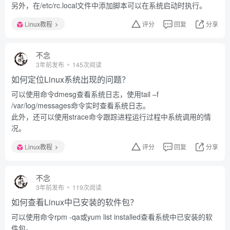
另外，在/etc/rc.local文件中添加脚本可以在系统启动时执行。
Linux教程
评分
回复
分享
不念
3年前发布
145次阅读
如何定位Linux系统出现的问题？
可以使用命令dmesg查看系统日志，使用tail –f
/var/log/messages命令实时查看系统日志。
此外，还可以使用strace命令跟踪进程运行过程中系统调用的情
况。
Linux教程
评分
回复
分享
不念
3年前发布
119次阅读
如何查看Linux中已安装的软件包？
可以使用命令rpm -qa或yum list installed查看系统中已安装的软
件包。