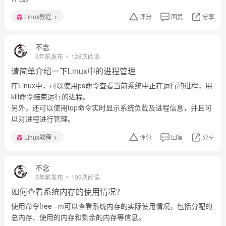
Linux教程
评分
回复
分享
不念
3年前发布
128次阅读
请简单介绍一下Linux中的进程管理
在Linux中，可以使用ps命令查看当前系统中正在运行的进程，用
kill命令结束运行的进程。
另外，还可以使用top命令实时显示系统负载及进程信息，并且可
以对进程进行管理。
Linux教程
评分
回复
分享
不念
3年前发布
109次阅读
如何查看系统内存的使用情况？
使用命令free –m可以查看系统内存的实际使用情况，包括分配的
总内存、使用的内存和剩余的内存等信息。