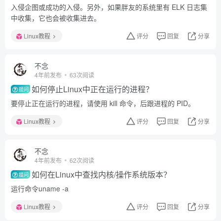
入侵企图或成功的入侵。另外，如果胖友的系统里有 ELK 日志集
中收集，它也会被收集进去。
Linux教程
评分
回复
分享
不念
4年前发布
63次阅读
如何停止Linux中正在运行的进程？
提问
要停止正在运行的进程，请使用 kill 命令，后跟进程的 PID。
Linux教程
评分
回复
分享
不念
4年前发布
62次阅读
如何在Linux中查找内核/操作系统版本？
提问
运行命令uname -a
Linux教程
评分
回复
分享