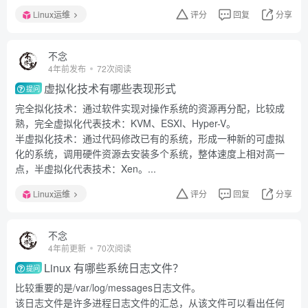
Linux运维
评分
回复
分享
不念
4年前发布
72次阅读
虚拟化技术有哪些表现形式
提问
完全拟化技术：通过软件实现对操作系统的资源再分配，比较成
熟，完全虚拟化代表技术：KVM、ESXI、Hyper-V。
半虚拟化技术：通过代码修改已有的系统，形成一种新的可虚拟
化的系统，调用硬件资源去安装多个系统，整体速度上相对高一
点，半虚拟化代表技术：Xen。...
Linux运维
评分
回复
分享
不念
4年前更新
70次阅读
Linux 有哪些系统日志文件？
提问
比较重要的是/var/log/messages日志文件。
该日志文件是许多进程日志文件的汇总，从该文件可以看出任何