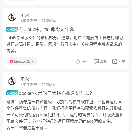
不念
4年前发布
71次阅读
在Linux中，tail命令是什么
提问
tail命令显示文件的最后部分。通常，用户不需要每个日志行即可
进行故障排除。相反，您想查看日志中有关应用程序最近请求的
内容。
Linux运维
评分
回复
分享
不念
4年前发布
73次阅读
docker技术的三大核心概念是什么？
提问
镜像：镜像是一种轻量级、可执行的独立软件包，它包含运行某
个软件所需的所有内容，我们把应用程序和配置依赖打包好形成
一个可交付的运行环境(包括代码、运行时需要的库、环境变量和
配置文件等)，这个打包好的运行环境就是image镜像文件。
容器：容器是基于镜...