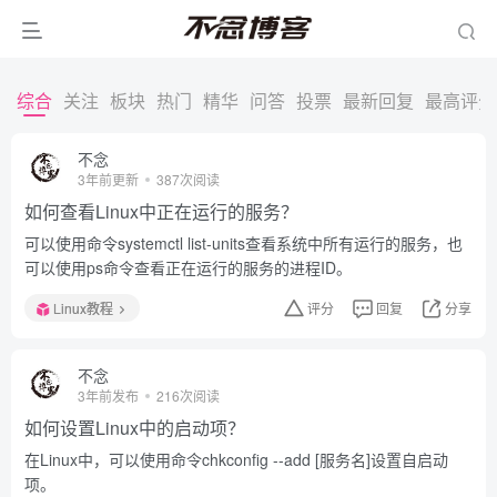
综合
关注
板块
热门
精华
问答
投票
最新回复
最高评分
不念
3年前更新
387次阅读
如何查看Linux中正在运行的服务？
可以使用命令systemctl list-units查看系统中所有运行的服务，也
可以使用ps命令查看正在运行的服务的进程ID。
Linux教程
评分
回复
分享
不念
3年前发布
216次阅读
如何设置Linux中的启动项？
在Linux中，可以使用命令chkconfig --add [服务名]设置自启动
项。