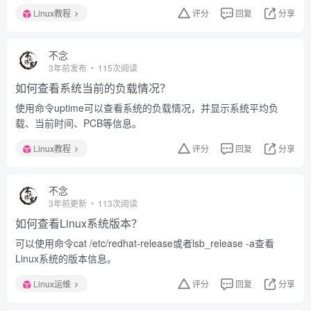
Linux教程
评分
回复
分享
不念
3年前发布
115次阅读
如何查看系统当前的负载情况？
使用命令uptime可以查看系统的负载情况，并显示系统平均负
载、当前时间、PCB等信息。
Linux教程
评分
回复
分享
不念
3年前更新
113次阅读
如何查看Linux系统版本？
可以使用命令cat /etc/redhat-release或者lsb_release -a查看
Linux系统的版本信息。
Linux运维
评分
回复
分享