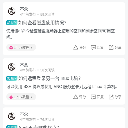
不念
4年前发布
59次阅读
如何查看磁盘使用情况？
提问
使用该df命令检查硬盘驱动器上使用的空间和剩余空间/可用空
间。
Linux教程
评分
回复
分享
不念
4年前发布
58次阅读
如何远程登录另一台linux电脑？
提问
可以使用 SSH 协议或使用 VNC 服务登录到远程 Linux 计算机。
Linux教程
评分
回复
分享
不念
4年前发布
76次阅读
Ansible有哪些优点？
提问