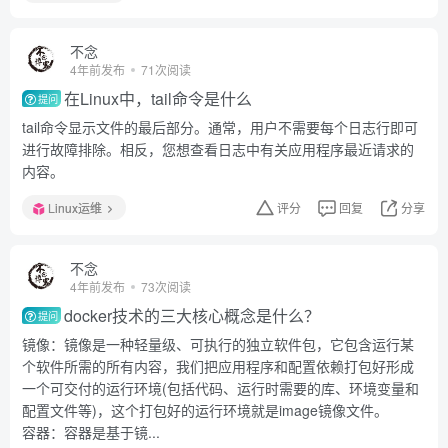
不念
4年前发布
71次阅读
在Linux中，tail命令是什么
提问
tail命令显示文件的最后部分。通常，用户不需要每个日志行即可
进行故障排除。相反，您想查看日志中有关应用程序最近请求的
内容。
Linux运维
评分
回复
分享
不念
4年前发布
73次阅读
docker技术的三大核心概念是什么？
提问
镜像：镜像是一种轻量级、可执行的独立软件包，它包含运行某
个软件所需的所有内容，我们把应用程序和配置依赖打包好形成
一个可交付的运行环境(包括代码、运行时需要的库、环境变量和
配置文件等)，这个打包好的运行环境就是image镜像文件。
容器：容器是基于镜...