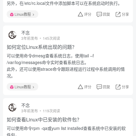
另外，在/etc/rc.local文件中添加脚本可以在系统启动时执行。
Linux教程
评分
回复
分享
不念
3年前发布
145次阅读
如何定位Linux系统出现的问题？
可以使用命令dmesg查看系统日志，使用tail –f
/var/log/messages命令实时查看系统日志。
此外，还可以使用strace命令跟踪进程运行过程中系统调用的情
况。
Linux教程
评分
回复
分享
不念
3年前发布
119次阅读
如何查看Linux中已安装的软件包？
可以使用命令rpm -qa或yum list installed查看系统中已安装的软
件包。