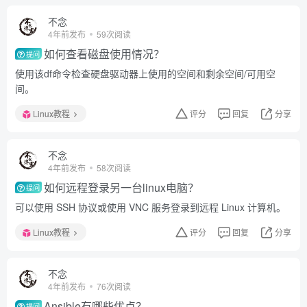
不念
4年前发布
59次阅读
如何查看磁盘使用情况？
提问
使用该df命令检查硬盘驱动器上使用的空间和剩余空间/可用空
间。
Linux教程
评分
回复
分享
不念
4年前发布
58次阅读
如何远程登录另一台linux电脑？
提问
可以使用 SSH 协议或使用 VNC 服务登录到远程 Linux 计算机。
Linux教程
评分
回复
分享
不念
4年前发布
76次阅读
Ansible有哪些优点？
提问