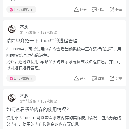
Linux教程
评分
回复
分享
不念
3年前发布
128次阅读
请简单介绍一下Linux中的进程管理
在Linux中，可以使用ps命令查看当前系统中正在运行的进程，用
kill命令结束运行的进程。
另外，还可以使用top命令实时显示系统负载及进程信息，并且可
以对进程进行管理。
Linux教程
评分
回复
分享
不念
3年前发布
109次阅读
如何查看系统内存的使用情况？
使用命令free –m可以查看系统内存的实际使用情况，包括分配的
总内存、使用的内存和剩余的内存等信息。