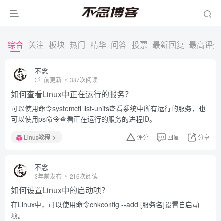
综合
关注
板块
热门
精华
问答
投票
最新回复
最高评分
不念
3年前更新
387次阅读
如何查看Linux中正在运行的服务？
可以使用命令systemctl list-units查看系统中所有运行的服务，也
可以使用ps命令查看正在运行的服务的进程ID。
Linux教程
评分
回复
分享
不念
3年前发布
216次阅读
如何设置Linux中的启动项？
在Linux中，可以使用命令chkconfig --add [服务名]设置自启动
项。