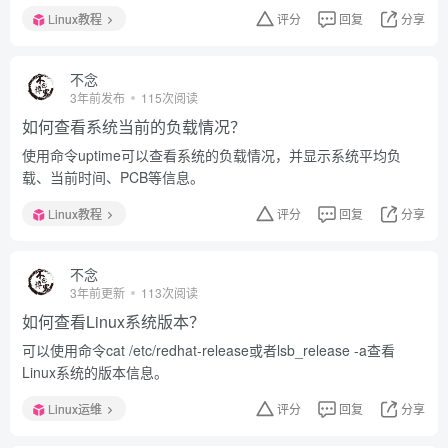
Linux教程
评分
回复
分享
不念
3年前发布
115次阅读
如何查看系统当前的负载情况？
使用命令uptime可以查看系统的负载情况，并显示系统平均负
载、当前时间、PCB等信息。
Linux教程
评分
回复
分享
不念
3年前更新
113次阅读
如何查看Linux系统版本？
可以使用命令cat /etc/redhat-release或者lsb_release -a查看
Linux系统的版本信息。
Linux运维
评分
回复
分享