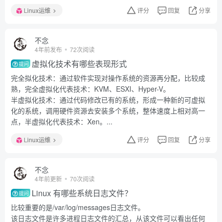
Linux运维
评分
回复
分享
不念
4年前发布
72次阅读
虚拟化技术有哪些表现形式
提问
完全拟化技术：通过软件实现对操作系统的资源再分配，比较成
熟，完全虚拟化代表技术：KVM、ESXI、Hyper-V。
半虚拟化技术：通过代码修改已有的系统，形成一种新的可虚拟
化的系统，调用硬件资源去安装多个系统，整体速度上相对高一
点，半虚拟化代表技术：Xen。...
Linux运维
评分
回复
分享
不念
4年前更新
70次阅读
Linux 有哪些系统日志文件？
提问
比较重要的是/var/log/messages日志文件。
该日志文件是许多进程日志文件的汇总，从该文件可以看出任何