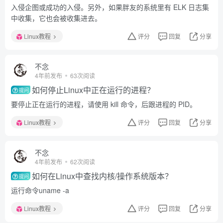
入侵企图或成功的入侵。另外，如果胖友的系统里有 ELK 日志集
中收集，它也会被收集进去。
Linux教程
评分
回复
分享
不念
4年前发布
63次阅读
如何停止Linux中正在运行的进程？
提问
要停止正在运行的进程，请使用 kill 命令，后跟进程的 PID。
Linux教程
评分
回复
分享
不念
4年前发布
62次阅读
如何在Linux中查找内核/操作系统版本？
提问
运行命令uname -a
Linux教程
评分
回复
分享