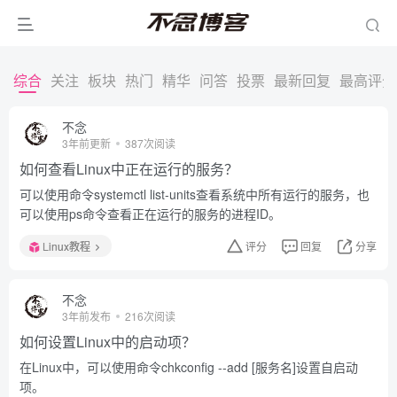
综合
关注
板块
热门
精华
问答
投票
最新回复
最高评分
不念
3年前更新
387次阅读
如何查看Linux中正在运行的服务？
可以使用命令systemctl list-units查看系统中所有运行的服务，也
可以使用ps命令查看正在运行的服务的进程ID。
Linux教程
评分
回复
分享
不念
3年前发布
216次阅读
如何设置Linux中的启动项？
在Linux中，可以使用命令chkconfig --add [服务名]设置自启动
项。