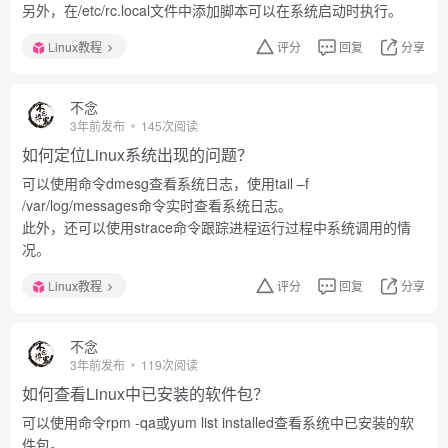
另外，在/etc/rc.local文件中添加脚本可以在系统启动时执行。
Linux教程
评分
回复
分享
不念
3年前发布
145次阅读
如何定位Linux系统出现的问题？
可以使用命令dmesg查看系统日志，使用tail –f
/var/log/messages命令实时查看系统日志。
此外，还可以使用strace命令跟踪进程运行过程中系统调用的情
况。
Linux教程
评分
回复
分享
不念
3年前发布
119次阅读
如何查看Linux中已安装的软件包？
可以使用命令rpm -qa或yum list installed查看系统中已安装的软
件包。