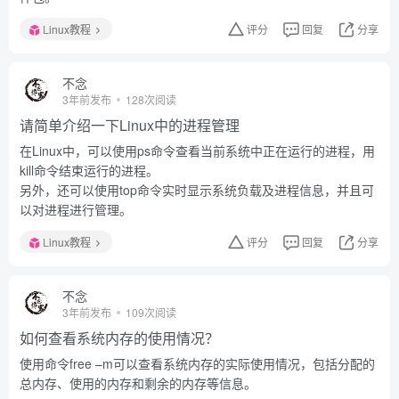
Linux教程
评分
回复
分享
不念
3年前发布
128次阅读
请简单介绍一下Linux中的进程管理
在Linux中，可以使用ps命令查看当前系统中正在运行的进程，用
kill命令结束运行的进程。
另外，还可以使用top命令实时显示系统负载及进程信息，并且可
以对进程进行管理。
Linux教程
评分
回复
分享
不念
3年前发布
109次阅读
如何查看系统内存的使用情况？
使用命令free –m可以查看系统内存的实际使用情况，包括分配的
总内存、使用的内存和剩余的内存等信息。