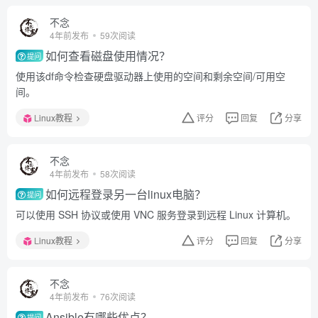
不念
4年前发布
59次阅读
如何查看磁盘使用情况？
提问
使用该df命令检查硬盘驱动器上使用的空间和剩余空间/可用空
间。
Linux教程
评分
回复
分享
不念
4年前发布
58次阅读
如何远程登录另一台linux电脑？
提问
可以使用 SSH 协议或使用 VNC 服务登录到远程 Linux 计算机。
Linux教程
评分
回复
分享
不念
4年前发布
76次阅读
Ansible有哪些优点？
提问