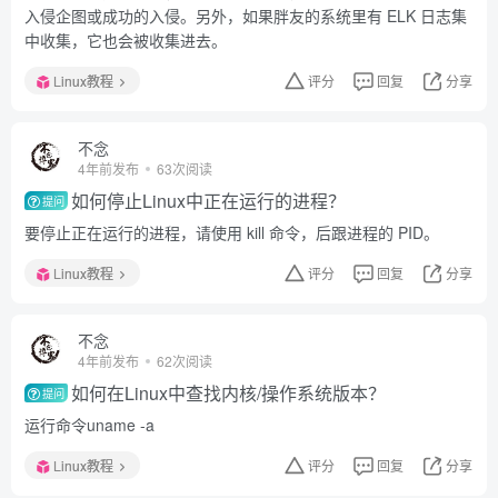
入侵企图或成功的入侵。另外，如果胖友的系统里有 ELK 日志集
中收集，它也会被收集进去。
Linux教程
评分
回复
分享
不念
4年前发布
63次阅读
如何停止Linux中正在运行的进程？
提问
要停止正在运行的进程，请使用 kill 命令，后跟进程的 PID。
Linux教程
评分
回复
分享
不念
4年前发布
62次阅读
如何在Linux中查找内核/操作系统版本？
提问
运行命令uname -a
Linux教程
评分
回复
分享