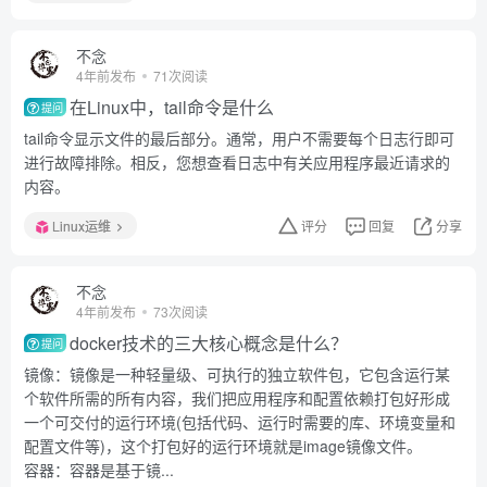
不念
4年前发布
71次阅读
在Linux中，tail命令是什么
提问
tail命令显示文件的最后部分。通常，用户不需要每个日志行即可
进行故障排除。相反，您想查看日志中有关应用程序最近请求的
内容。
Linux运维
评分
回复
分享
不念
4年前发布
73次阅读
docker技术的三大核心概念是什么？
提问
镜像：镜像是一种轻量级、可执行的独立软件包，它包含运行某
个软件所需的所有内容，我们把应用程序和配置依赖打包好形成
一个可交付的运行环境(包括代码、运行时需要的库、环境变量和
配置文件等)，这个打包好的运行环境就是image镜像文件。
容器：容器是基于镜...