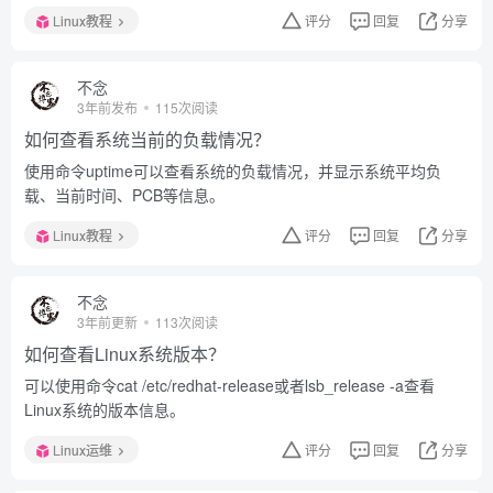
Linux教程
评分
回复
分享
不念
3年前发布
115次阅读
如何查看系统当前的负载情况？
使用命令uptime可以查看系统的负载情况，并显示系统平均负
载、当前时间、PCB等信息。
Linux教程
评分
回复
分享
不念
3年前更新
113次阅读
如何查看Linux系统版本？
可以使用命令cat /etc/redhat-release或者lsb_release -a查看
Linux系统的版本信息。
Linux运维
评分
回复
分享