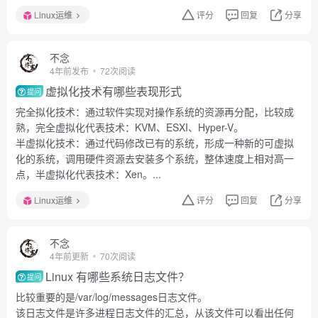
Linux运维
评分
回复
分享
不念
4年前发布
72次阅读
虚拟化技术有哪些表现形式
提问
完全拟化技术：通过软件实现对操作系统的资源再分配，比较成
熟，完全虚拟化代表技术：KVM、ESXI、Hyper-V。
半虚拟化技术：通过代码修改已有的系统，形成一种新的可虚拟
化的系统，调用硬件资源去安装多个系统，整体速度上相对高一
点，半虚拟化代表技术：Xen。...
Linux运维
评分
回复
分享
不念
4年前更新
70次阅读
Linux 有哪些系统日志文件？
提问
比较重要的是/var/log/messages日志文件。
该日志文件是许多进程日志文件的汇总，从该文件可以看出任何