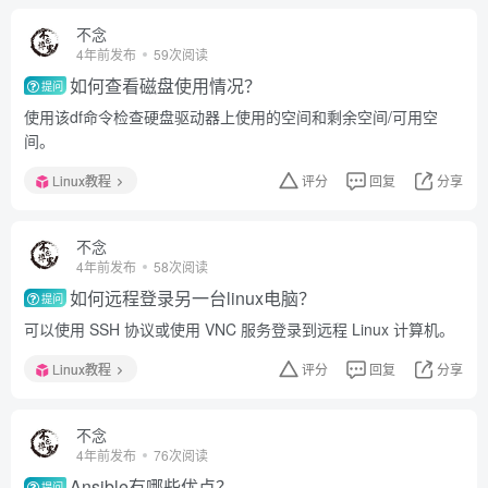
不念
4年前发布
59次阅读
如何查看磁盘使用情况？
提问
使用该df命令检查硬盘驱动器上使用的空间和剩余空间/可用空
间。
Linux教程
评分
回复
分享
不念
4年前发布
58次阅读
如何远程登录另一台linux电脑？
提问
可以使用 SSH 协议或使用 VNC 服务登录到远程 Linux 计算机。
Linux教程
评分
回复
分享
不念
4年前发布
76次阅读
Ansible有哪些优点？
提问