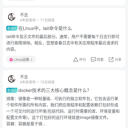
不念
4年前发布
71次阅读
在Linux中，tail命令是什么
提问
tail命令显示文件的最后部分。通常，用户不需要每个日志行即可
进行故障排除。相反，您想查看日志中有关应用程序最近请求的
内容。
Linux运维
评分
回复
分享
不念
4年前发布
73次阅读
docker技术的三大核心概念是什么？
提问
镜像：镜像是一种轻量级、可执行的独立软件包，它包含运行某
个软件所需的所有内容，我们把应用程序和配置依赖打包好形成
一个可交付的运行环境(包括代码、运行时需要的库、环境变量和
配置文件等)，这个打包好的运行环境就是image镜像文件。
容器：容器是基于镜...