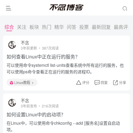
综合
关注
板块
热门
精华
问答
投票
最新回复
最高评分
不念
3年前更新
387次阅读
如何查看Linux中正在运行的服务？
可以使用命令systemctl list-units查看系统中所有运行的服务，也
可以使用ps命令查看正在运行的服务的进程ID。
Linux教程
评分
回复
分享
不念
3年前发布
216次阅读
如何设置Linux中的启动项？
在Linux中，可以使用命令chkconfig --add [服务名]设置自启动
项。