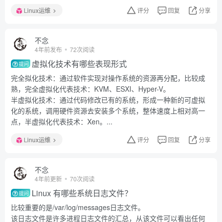
Linux运维
评分
回复
分享
不念
4年前发布
72次阅读
虚拟化技术有哪些表现形式
提问
完全拟化技术：通过软件实现对操作系统的资源再分配，比较成
熟，完全虚拟化代表技术：KVM、ESXI、Hyper-V。
半虚拟化技术：通过代码修改已有的系统，形成一种新的可虚拟
化的系统，调用硬件资源去安装多个系统，整体速度上相对高一
点，半虚拟化代表技术：Xen。...
Linux运维
评分
回复
分享
不念
4年前更新
70次阅读
Linux 有哪些系统日志文件？
提问
比较重要的是/var/log/messages日志文件。
该日志文件是许多进程日志文件的汇总，从该文件可以看出任何