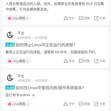
入侵企图或成功的入侵。另外，如果胖友的系统里有 ELK 日志集
中收集，它也会被收集进去。
Linux教程
评分
回复
分享
不念
4年前发布
63次阅读
如何停止Linux中正在运行的进程？
提问
要停止正在运行的进程，请使用 kill 命令，后跟进程的 PID。
Linux教程
评分
回复
分享
不念
4年前发布
62次阅读
如何在Linux中查找内核/操作系统版本？
提问
运行命令uname -a
Linux教程
评分
回复
分享