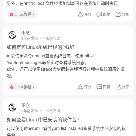
另外，在/etc/rc.local文件中添加脚本可以在系统启动时执行。
Linux教程
评分
回复
分享
不念
3年前发布
145次阅读
如何定位Linux系统出现的问题？
可以使用命令dmesg查看系统日志，使用tail –f
/var/log/messages命令实时查看系统日志。
此外，还可以使用strace命令跟踪进程运行过程中系统调用的情
况。
Linux教程
评分
回复
分享
不念
3年前发布
119次阅读
如何查看Linux中已安装的软件包？
可以使用命令rpm -qa或yum list installed查看系统中已安装的软
件包。