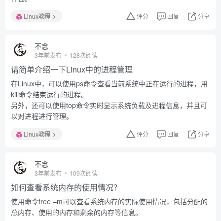
Linux教程
评分
回复
分享
不念
3年前发布
128次阅读
请简单介绍一下Linux中的进程管理
在Linux中，可以使用ps命令查看当前系统中正在运行的进程，用
kill命令结束运行的进程。
另外，还可以使用top命令实时显示系统负载及进程信息，并且可
以对进程进行管理。
Linux教程
评分
回复
分享
不念
3年前发布
109次阅读
如何查看系统内存的使用情况？
使用命令free –m可以查看系统内存的实际使用情况，包括分配的
总内存、使用的内存和剩余的内存等信息。