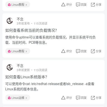
Linux教程
评分
回复
分享
不念
3年前发布
115次阅读
如何查看系统当前的负载情况？
使用命令uptime可以查看系统的负载情况，并显示系统平均负
载、当前时间、PCB等信息。
Linux教程
评分
回复
分享
不念
3年前更新
113次阅读
如何查看Linux系统版本？
可以使用命令cat /etc/redhat-release或者lsb_release -a查看
Linux系统的版本信息。
Linux运维
评分
回复
分享