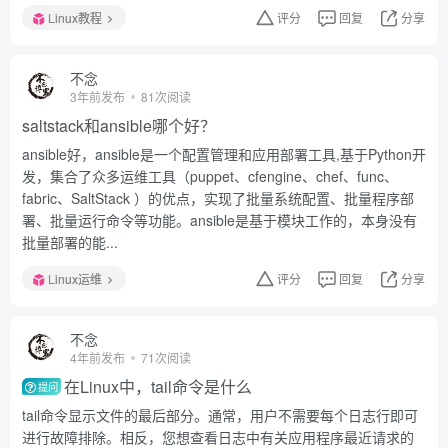
Linux教程
评分
回复
分享
不念
3年前发布
81次阅读
saltstack和ansible哪个好？
ansible好，ansible是一个配置管理和应用部署工具,基于Python开
发，集合了众多运维工具（puppet、cfengine、chef、func、
fabric、SaltStack ）的优点，实现了批量系统配置、批量程序部
署、批量运行命令等功能。ansible是基于模块工作的，本身没有
批量部署的能...
Linux运维
评分
回复
分享
不念
4年前发布
71次阅读
在Linux中，tail命令是什么
提问
tail命令显示文件的最后部分。通常，用户不需要每个日志行即可
进行故障排除。相反，您想查看日志中有关应用程序最近请求的