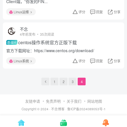
Client端，”你发的FIN...
Linux运维
评分
回复
分享
不念
4年前发布
35次阅读
centos操作系统官方正版下载
提问
官方下载网址：https://www.centos.org/download/
Linux系统
评分
回复
分享
1
2
3
4
友链申请
免责声明
关于我们
网站地图
Copyright © 2024 ·
不念博客
·
鲁ICP备2024089053号-1