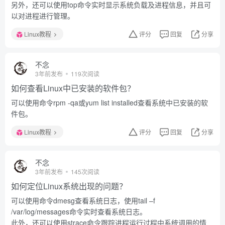
另外，还可以使用top命令实时显示系统负载及进程信息，并且可
以对进程进行管理。
Linux教程
评分
回复
分享
不念
3年前发布
119次阅读
如何查看Linux中已安装的软件包？
可以使用命令rpm -qa或yum list installed查看系统中已安装的软
件包。
Linux教程
评分
回复
分享
不念
3年前发布
145次阅读
如何定位Linux系统出现的问题？
可以使用命令dmesg查看系统日志，使用tail –f
/var/log/messages命令实时查看系统日志。
此外，还可以使用strace命令跟踪进程运行过程中系统调用的情