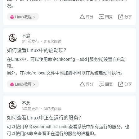
况。
Linux教程
评分
回复
分享
不念
3年前发布
216次阅读
如何设置Linux中的启动项？
在Linux中，可以使用命令chkconfig --add [服务名]设置自启动
项。
另外，在/etc/rc.local文件中添加脚本可以在系统启动时执行。
Linux教程
评分
回复
分享
不念
3年前更新
387次阅读
如何查看Linux中正在运行的服务？
可以使用命令systemctl list-units查看系统中所有运行的服务，也
可以使用ps命令查看正在运行的服务的进程ID。