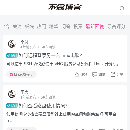
综合
关注
板块
热门
精华
问答
投票
最新回复
最高评分
不念
4年前发布
58次阅读
如何远程登录另一台linux电脑？
提问
可以使用 SSH 协议或使用 VNC 服务登录到远程 Linux 计算机。
Linux教程
评分
回复
分享
不念
4年前发布
59次阅读
如何查看磁盘使用情况？
提问
使用该df命令检查硬盘驱动器上使用的空间和剩余空间/可用空
间。