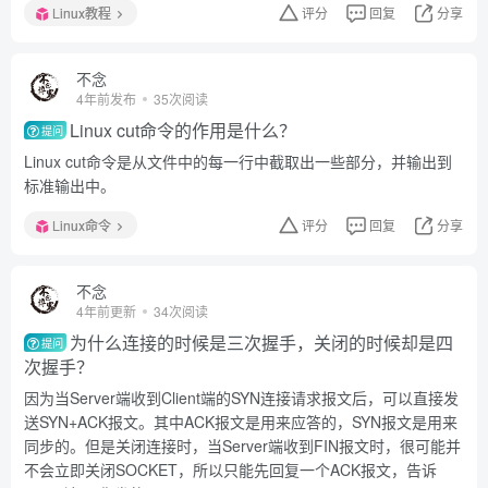
Linux教程
评分
回复
分享
不念
4年前发布
35次阅读
Linux cut命令的作用是什么？
提问
Linux cut命令是从文件中的每一行中截取出一些部分，并输出到
标准输出中。
Linux命令
评分
回复
分享
不念
4年前更新
34次阅读
为什么连接的时候是三次握手，关闭的时候却是四
提问
次握手？
因为当Server端收到Client端的SYN连接请求报文后，可以直接发
送SYN+ACK报文。其中ACK报文是用来应答的，SYN报文是用来
同步的。但是关闭连接时，当Server端收到FIN报文时，很可能并
不会立即关闭SOCKET，所以只能先回复一个ACK报文，告诉