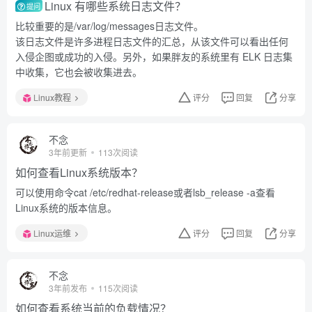
Linux 有哪些系统日志文件？
提问
比较重要的是/var/log/messages日志文件。
该日志文件是许多进程日志文件的汇总，从该文件可以看出任何
入侵企图或成功的入侵。另外，如果胖友的系统里有 ELK 日志集
中收集，它也会被收集进去。
Linux教程
评分
回复
分享
不念
3年前更新
113次阅读
如何查看Linux系统版本？
可以使用命令cat /etc/redhat-release或者lsb_release -a查看
Linux系统的版本信息。
Linux运维
评分
回复
分享
不念
3年前发布
115次阅读
如何查看系统当前的负载情况？