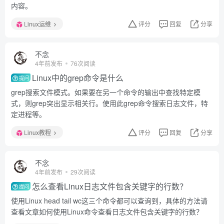
内容。
Linux运维
评分
回复
分享
不念
4年前发布
76次阅读
Linux中的grep命令是什么
提问
grep搜索文件模式。如果要在另一个命令的输出中查找特定模
式，则grep突出显示相关行。使用此grep命令搜索日志文件，特
定进程等。
Linux教程
评分
回复
分享
不念
4年前发布
29次阅读
怎么查看Linux日志文件包含关键字的行数？
提问
使用Linux head tail wc这三个命令都可以查询到，具体的方法请
查看文章如何使用Linux命令查看日志文件包含关键字的行数？