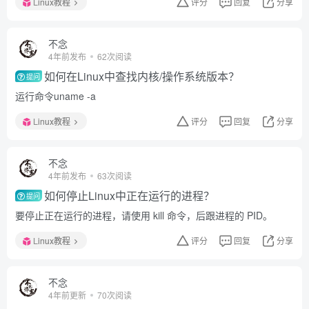
Linux教程
评分
回复
分享
不念
4年前发布
62次阅读
如何在Linux中查找内核/操作系统版本？
提问
运行命令uname -a
Linux教程
评分
回复
分享
不念
4年前发布
63次阅读
如何停止Linux中正在运行的进程？
提问
要停止正在运行的进程，请使用 kill 命令，后跟进程的 PID。
Linux教程
评分
回复
分享
不念
4年前更新
70次阅读