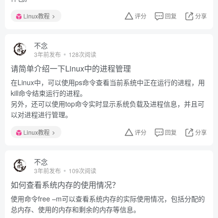
Linux教程
评分
回复
分享
不念
3年前发布
128次阅读
请简单介绍一下Linux中的进程管理
在Linux中，可以使用ps命令查看当前系统中正在运行的进程，用
kill命令结束运行的进程。
另外，还可以使用top命令实时显示系统负载及进程信息，并且可
以对进程进行管理。
Linux教程
评分
回复
分享
不念
3年前发布
109次阅读
如何查看系统内存的使用情况？
使用命令free –m可以查看系统内存的实际使用情况，包括分配的
总内存、使用的内存和剩余的内存等信息。