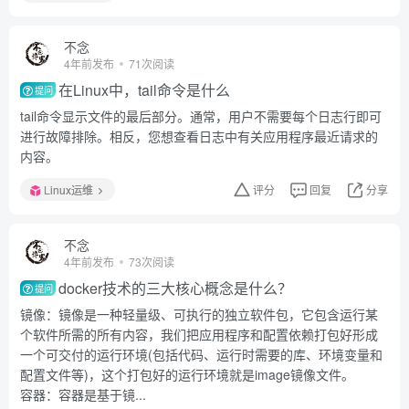
不念
4年前发布
71次阅读
在Linux中，tail命令是什么
提问
tail命令显示文件的最后部分。通常，用户不需要每个日志行即可
进行故障排除。相反，您想查看日志中有关应用程序最近请求的
内容。
Linux运维
评分
回复
分享
不念
4年前发布
73次阅读
docker技术的三大核心概念是什么？
提问
镜像：镜像是一种轻量级、可执行的独立软件包，它包含运行某
个软件所需的所有内容，我们把应用程序和配置依赖打包好形成
一个可交付的运行环境(包括代码、运行时需要的库、环境变量和
配置文件等)，这个打包好的运行环境就是image镜像文件。
容器：容器是基于镜...