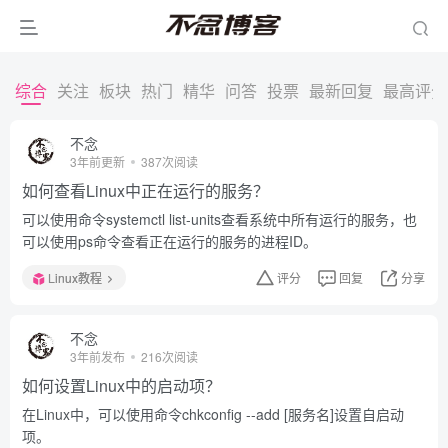
综合
关注
板块
热门
精华
问答
投票
最新回复
最高评分
不念
3年前更新
387次阅读
如何查看Linux中正在运行的服务？
可以使用命令systemctl list-units查看系统中所有运行的服务，也
可以使用ps命令查看正在运行的服务的进程ID。
Linux教程
评分
回复
分享
不念
3年前发布
216次阅读
如何设置Linux中的启动项？
在Linux中，可以使用命令chkconfig --add [服务名]设置自启动
项。