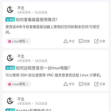
不念
4年前发布
59次阅读
如何查看磁盘使用情况？
提问
使用该df命令检查硬盘驱动器上使用的空间和剩余空间/可用空
间。
Linux教程
评分
回复
分享
不念
4年前发布
58次阅读
如何远程登录另一台linux电脑？
提问
可以使用 SSH 协议或使用 VNC 服务登录到远程 Linux 计算机。
Linux教程
评分
回复
分享
不念
4年前发布
76次阅读
Ansible有哪些优点？
提问