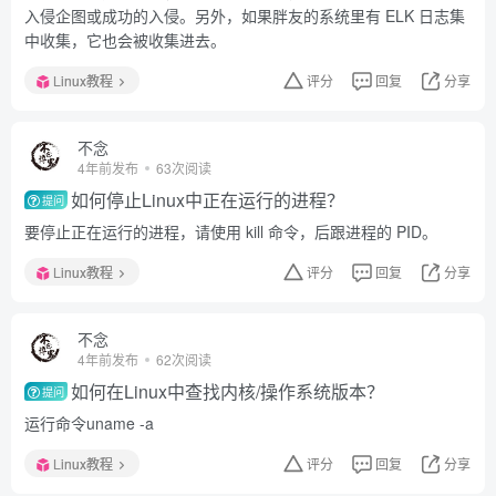
入侵企图或成功的入侵。另外，如果胖友的系统里有 ELK 日志集
中收集，它也会被收集进去。
Linux教程
评分
回复
分享
不念
4年前发布
63次阅读
如何停止Linux中正在运行的进程？
提问
要停止正在运行的进程，请使用 kill 命令，后跟进程的 PID。
Linux教程
评分
回复
分享
不念
4年前发布
62次阅读
如何在Linux中查找内核/操作系统版本？
提问
运行命令uname -a
Linux教程
评分
回复
分享