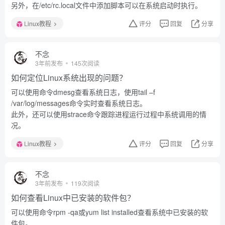
另外，在/etc/rc.local文件中添加脚本可以在系统启动时执行。
Linux教程
评分
回复
分享
不念
3年前发布
145次阅读
如何定位Linux系统出现的问题？
可以使用命令dmesg查看系统日志，使用tail –f
/var/log/messages命令实时查看系统日志。
此外，还可以使用strace命令跟踪进程运行过程中系统调用的情
况。
Linux教程
评分
回复
分享
不念
3年前发布
119次阅读
如何查看Linux中已安装的软件包？
可以使用命令rpm -qa或yum list installed查看系统中已安装的软
件包。