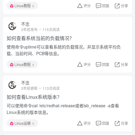
Linux教程
评分
回复
分享
不念
3年前发布
115次阅读
如何查看系统当前的负载情况？
使用命令uptime可以查看系统的负载情况，并显示系统平均负
载、当前时间、PCB等信息。
Linux教程
评分
回复
分享
不念
3年前更新
113次阅读
如何查看Linux系统版本？
可以使用命令cat /etc/redhat-release或者lsb_release -a查看
Linux系统的版本信息。
Linux运维
评分
回复
分享