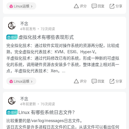
Linux运维
评分
回复
分享
不念
4年前发布
72次阅读
虚拟化技术有哪些表现形式
提问
完全拟化技术：通过软件实现对操作系统的资源再分配，比较成
熟，完全虚拟化代表技术：KVM、ESXI、Hyper-V。
半虚拟化技术：通过代码修改已有的系统，形成一种新的可虚拟
化的系统，调用硬件资源去安装多个系统，整体速度上相对高一
点，半虚拟化代表技术：Xen。...
Linux运维
评分
回复
分享
不念
4年前更新
70次阅读
Linux 有哪些系统日志文件？
提问
比较重要的是/var/log/messages日志文件。
该日志文件是许多进程日志文件的汇总，从该文件可以看出任何