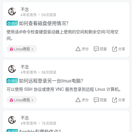
不念
4年前发布
59次阅读
如何查看磁盘使用情况？
提问
使用该df命令检查硬盘驱动器上使用的空间和剩余空间/可用空
间。
Linux教程
评分
回复
分享
不念
4年前发布
58次阅读
如何远程登录另一台linux电脑？
提问
可以使用 SSH 协议或使用 VNC 服务登录到远程 Linux 计算机。
Linux教程
评分
回复
分享
不念
4年前发布
76次阅读
Ansible有哪些优点？
提问