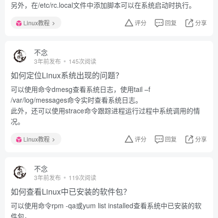
另外，在/etc/rc.local文件中添加脚本可以在系统启动时执行。
Linux教程
评分
回复
分享
不念
3年前发布
145次阅读
如何定位Linux系统出现的问题？
可以使用命令dmesg查看系统日志，使用tail –f
/var/log/messages命令实时查看系统日志。
此外，还可以使用strace命令跟踪进程运行过程中系统调用的情
况。
Linux教程
评分
回复
分享
不念
3年前发布
119次阅读
如何查看Linux中已安装的软件包？
可以使用命令rpm -qa或yum list installed查看系统中已安装的软
件包。