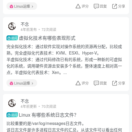
Linux运维
评分
回复
分享
不念
4年前发布
72次阅读
虚拟化技术有哪些表现形式
提问
完全拟化技术：通过软件实现对操作系统的资源再分配，比较成
熟，完全虚拟化代表技术：KVM、ESXI、Hyper-V。
半虚拟化技术：通过代码修改已有的系统，形成一种新的可虚拟
化的系统，调用硬件资源去安装多个系统，整体速度上相对高一
点，半虚拟化代表技术：Xen。...
Linux运维
评分
回复
分享
不念
4年前更新
70次阅读
Linux 有哪些系统日志文件？
提问
比较重要的是/var/log/messages日志文件。
该日志文件是许多进程日志文件的汇总，从该文件可以看出任何