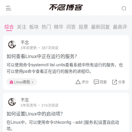
综合
关注
板块
热门
精华
问答
投票
最新回复
最高评分
不念
3年前更新
387次阅读
如何查看Linux中正在运行的服务？
可以使用命令systemctl list-units查看系统中所有运行的服务，也
可以使用ps命令查看正在运行的服务的进程ID。
Linux教程
评分
回复
分享
不念
3年前发布
216次阅读
如何设置Linux中的启动项？
在Linux中，可以使用命令chkconfig --add [服务名]设置自启动
项。