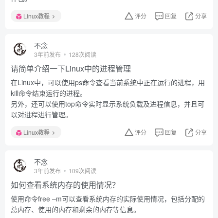
Linux教程
评分
回复
分享
不念
3年前发布
128次阅读
请简单介绍一下Linux中的进程管理
在Linux中，可以使用ps命令查看当前系统中正在运行的进程，用
kill命令结束运行的进程。
另外，还可以使用top命令实时显示系统负载及进程信息，并且可
以对进程进行管理。
Linux教程
评分
回复
分享
不念
3年前发布
109次阅读
如何查看系统内存的使用情况？
使用命令free –m可以查看系统内存的实际使用情况，包括分配的
总内存、使用的内存和剩余的内存等信息。