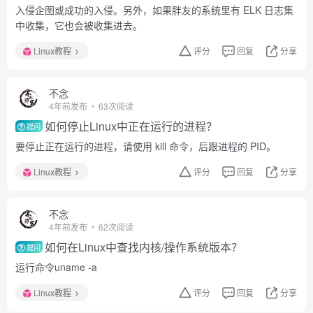
入侵企图或成功的入侵。另外，如果胖友的系统里有 ELK 日志集
中收集，它也会被收集进去。
Linux教程
评分
回复
分享
不念
4年前发布
63次阅读
如何停止Linux中正在运行的进程？
提问
要停止正在运行的进程，请使用 kill 命令，后跟进程的 PID。
Linux教程
评分
回复
分享
不念
4年前发布
62次阅读
如何在Linux中查找内核/操作系统版本？
提问
运行命令uname -a
Linux教程
评分
回复
分享