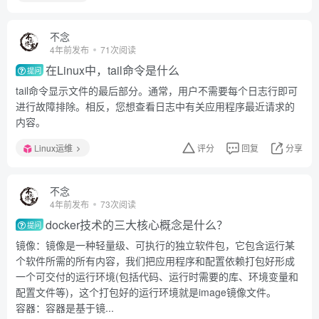
不念
4年前发布
71次阅读
在Linux中，tail命令是什么
提问
tail命令显示文件的最后部分。通常，用户不需要每个日志行即可
进行故障排除。相反，您想查看日志中有关应用程序最近请求的
内容。
Linux运维
评分
回复
分享
不念
4年前发布
73次阅读
docker技术的三大核心概念是什么？
提问
镜像：镜像是一种轻量级、可执行的独立软件包，它包含运行某
个软件所需的所有内容，我们把应用程序和配置依赖打包好形成
一个可交付的运行环境(包括代码、运行时需要的库、环境变量和
配置文件等)，这个打包好的运行环境就是image镜像文件。
容器：容器是基于镜...