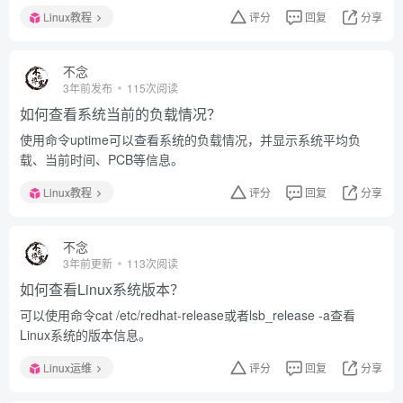
Linux教程
评分
回复
分享
不念
3年前发布
115次阅读
如何查看系统当前的负载情况？
使用命令uptime可以查看系统的负载情况，并显示系统平均负
载、当前时间、PCB等信息。
Linux教程
评分
回复
分享
不念
3年前更新
113次阅读
如何查看Linux系统版本？
可以使用命令cat /etc/redhat-release或者lsb_release -a查看
Linux系统的版本信息。
Linux运维
评分
回复
分享