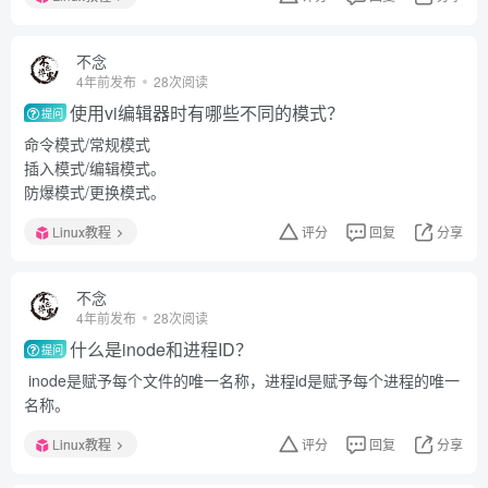
不念
4年前发布
28次阅读
使用vi编辑器时有哪些不同的模式？
提问
命令模式/常规模式
插入模式/编辑模式。
防爆模式/更换模式。
Linux教程
评分
回复
分享
不念
4年前发布
28次阅读
什么是inode和进程ID？
提问
inode是赋予每个文件的唯一名称，进程id是赋予每个进程的唯一
名称。
Linux教程
评分
回复
分享