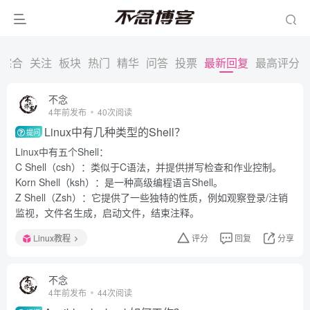
综合
关注
板块
热门
精华
问答
投票
最新回复
最高评分
不念
4年前发布
40次阅读
Linux中有几种类型的Shell？
提问
Linux中有五个Shell：
C Shell（csh）：类似于C语法，并提供拼写检查和作业控制。
Korn Shell（ksh）：是一种高级编程语言Shell。
Z Shell（Zsh）：它提供了一些独特的性质，例如观察登录/注销
监视，文件名生成，启动文件，结束注释。
Linux教程
评分
回复
分享
不念
4年前发布
44次阅读