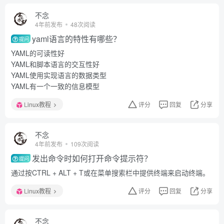
不念
4年前发布
48次阅读
yaml语言的特性有哪些？
提问
YAML的可读性好
YAML和脚本语言的交互性好
YAML使用实现语言的数据类型
YAML有一个一致的信息模型
Linux教程
评分
回复
分享
不念
4年前发布
109次阅读
发出命令时如何打开命令提示符？
提问
通过按CTRL + ALT + T或在菜单搜索栏中提供终端来启动终端。
Linux教程
评分
回复
分享
不念