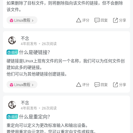
如果删除了目标文件，则将删除指向该文件的链接，但不会删除
该文件。
Linux教程
评分
回复
分享
不念
4年前发布
26次阅读
什么是硬链接？
提问
硬链接是Linux上现有文件的另一个名称，我们可以为任何文件创
建如此多的硬链接。
他们可以为其他硬链接创建链接。
Linux教程
评分
回复
分享
不念
4年前发布
26次阅读
什么是重定向？
提问
重定向可以定义为更改标准输入和输出设备。
要使用重定向元字符，您可以重定向文件或程序。