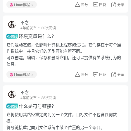
Linux教程
评分
回复
分享
不念
4年前发布
20次阅读
环境变量是什么？
提问
它们是动态值，会影响计算机上程序的过程。它们存在于每个操
作系统中，并且它们的类型可能有所不同。
可以创建，编辑，保存和删除它们，还可以提供有关系统行为的
信息。
Linux教程
评分
回复
分享
不念
4年前发布
28次阅读
什么是符号链接？
提问
它将使用其路径重定向到另一个文件，目标文件不包含任何数
据。
符号链接重定向到文件系统中某个位置的另一个条目。