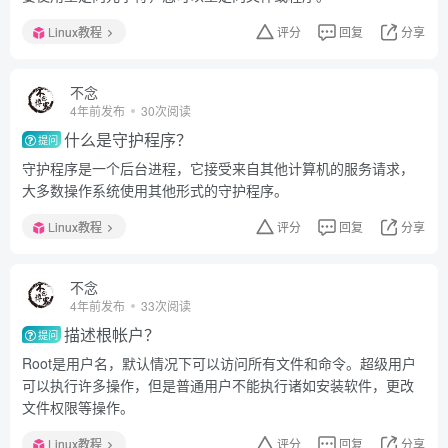
Linux教程
评分
回复
分享
不念
4年前发布
30次阅读
什么是守护程序？
提问
守护程序是一个后台进程，它接受来自其他计算机的服务请求，
大多数操作系统使用其他形式的守护程序。
Linux教程
评分
回复
分享
不念
4年前发布
33次阅读
描述根帐户？
提问
Root是用户名，默认情况下可以访问所有文件和命令。超级用户
可以执行许多操作，但是普通用户不能执行诸如安装软件，更改
文件权限等操作。
Linux教程
评分
回复
分享