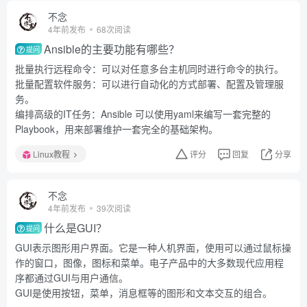
不念
4年前发布
68次阅读
Ansible的主要功能有哪些？
提问
批量执行远程命令：可以对任意多台主机同时进行命令的执行。
批量配置软件服务：可以进行自动化的方式部署、配置及管理服
务。
编排高级的IT任务：Ansible 可以使用yaml来编写一套完整的
Playbook，用来部署维护一套完全的基础架构。
Linux教程
评分
回复
分享
不念
4年前发布
39次阅读
什么是GUI？
提问
GUI表示图形用户界面。它是一种人机界面，使用可以通过鼠标操
作的窗口，图像，图标和菜单。电子产品中的大多数现代应用程
序都通过GUI与用户通信。
GUI是使用按钮，菜单，消息框等的图形和文本交互的组合。