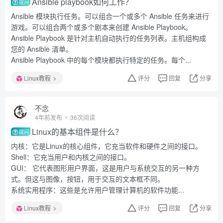
Ansible playbook如何工作？
提问
Ansible 模块执行任务。可以组合一个或多个 Ansible 任务来进行
游戏。可以组合两个或多个剧本来创建 Ansible Playbook。
Ansible Playbook 是针对主机自动执行的任务列表。主机组构成
您的 Ansible 清单。
Ansible Playbook 中的每个模块都执行特定的任务。每个...
Linux教程
评分
回复
分享
不念
4年前发布
36次阅读
Linux的基本组件是什么？
提问
内核：它是Linux的核心组件，它充当软件和硬件之间的接口。
Shell：它充当用户和内核之间的接口。
GUI： 它代表图形用户界面，这是用户与系统交互的另一种方
式。但这与图像，按钮，用于交互的文本框不同。
系统实用程序：这些是允许用户管理计算机的软件功能...
Linux教程
评分
回复
分享