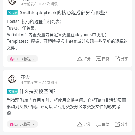
4年前发布
44次阅读
Ansible-playbook的核心组成部分有哪些？
提问
Hosts：执行的远程主机列表；
Tasks：任务集；
Variables：内置变量或自定义变量在playbook中调用；
Templates：模板，可替换模板中的变量并实现一些简单的逻辑的
文件；
Linux教程
评分
回复
分享
不念
4年前发布
29次阅读
什么是交换空间？
提问
当物理Ram内存用完时，将使用交换空间。它将Ram非活动页面
移动到交换空间。它可以以专用交换分区或交换文件的形式考
虑。
Linux教程
评分
回复
分享