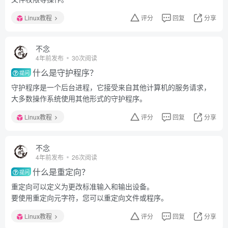
Linux教程
评分
回复
分享
不念
4年前发布
30次阅读
什么是守护程序？
提问
守护程序是一个后台进程，它接受来自其他计算机的服务请求，
大多数操作系统使用其他形式的守护程序。
Linux教程
评分
回复
分享
不念
4年前发布
26次阅读
什么是重定向？
提问
重定向可以定义为更改标准输入和输出设备。
要使用重定向元字符，您可以重定向文件或程序。
Linux教程
评分
回复
分享