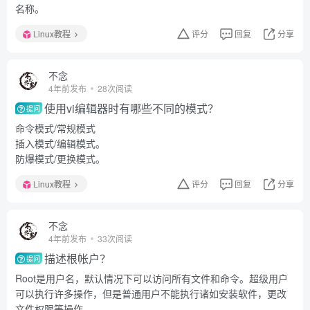
名称。
Linux教程
评分
回复
分享
不念
4年前发布
28次阅读
使用vi编辑器时有哪些不同的模式？
提问
命令模式/常规模式
插入模式/编辑模式。
防爆模式/更换模式。
Linux教程
评分
回复
分享
不念
4年前发布
33次阅读
描述根帐户？
提问
Root是用户名，默认情况下可以访问所有文件和命令。超级用户
可以执行许多操作，但是普通用户不能执行诸如安装软件，更改
文件权限等操作。