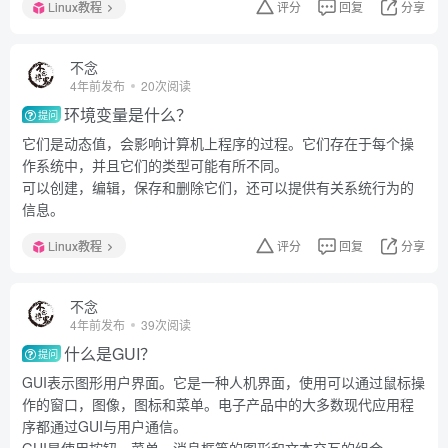
Linux教程
评分
回复
分享
不念
4年前发布
20次阅读
环境变量是什么？
提问
它们是动态值，会影响计算机上程序的过程。它们存在于每个操
作系统中，并且它们的类型可能有所不同。
可以创建，编辑，保存和删除它们，还可以提供有关系统行为的
信息。
Linux教程
评分
回复
分享
不念
4年前发布
39次阅读
什么是GUI？
提问
GUI表示图形用户界面。它是一种人机界面，使用可以通过鼠标操
作的窗口，图像，图标和菜单。电子产品中的大多数现代应用程
序都通过GUI与用户通信。