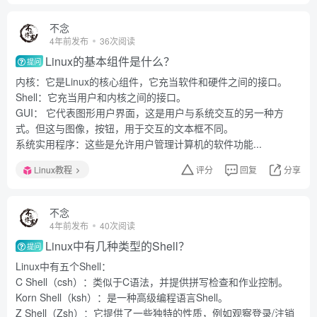
不念
4年前发布
36次阅读
Linux的基本组件是什么？
提问
内核：它是Linux的核心组件，它充当软件和硬件之间的接口。
Shell：它充当用户和内核之间的接口。
GUI： 它代表图形用户界面，这是用户与系统交互的另一种方
式。但这与图像，按钮，用于交互的文本框不同。
系统实用程序：这些是允许用户管理计算机的软件功能...
Linux教程
评分
回复
分享
不念
4年前发布
40次阅读
Linux中有几种类型的Shell？
提问
Linux中有五个Shell：
C Shell（csh）：类似于C语法，并提供拼写检查和作业控制。
Korn Shell（ksh）：是一种高级编程语言Shell。
Z Shell（Zsh）：它提供了一些独特的性质，例如观察登录/注销