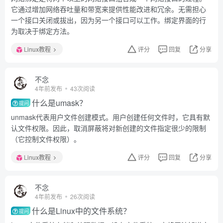
它通过增加网络吞吐量和带宽来提供性能改进和冗余。无需担心
一个接口关闭或拔出，因为另一个接口可以工作。绑定界面的行
为取决于绑定方法。
Linux教程
评分
回复
分享
不念
4年前发布
43次阅读
什么是umask？
提问
unmask代表用户文件创建模式。用户创建任何文件时，它具有默
认文件权限。因此，取消屏蔽将对新创建的文件指定很少的限制
（它控制文件权限）。
Linux教程
评分
回复
分享
不念
4年前发布
26次阅读
什么是Linux中的文件系统？
提问