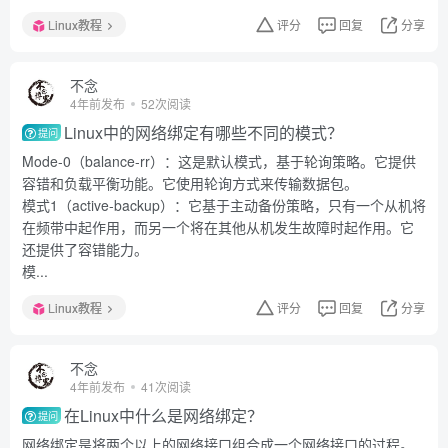
Linux教程
评分
回复
分享
不念
4年前发布
52次阅读
Linux中的网络绑定有哪些不同的模式？
提问
Mode-0（balance-rr）：这是默认模式，基于轮询策略。它提供
容错和负载平衡功能。它使用轮询方式来传输数据包。
模式1（active-backup）：它基于主动备份策略，只有一个从机将
在频带中起作用，而另一个将在其他从机发生故障时起作用。它
还提供了容错能力。
模...
Linux教程
评分
回复
分享
不念
4年前发布
41次阅读
在Linux中什么是网络绑定？
提问
网络绑定是将两个以上的网络接口组合成一个网络接口的过程。