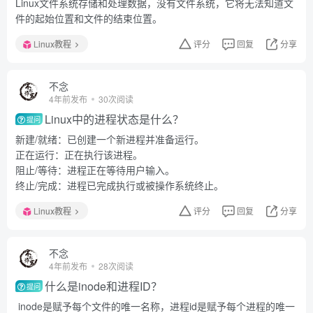
Linux文件系统存储和处理数据，没有文件系统，它将无法知道文
件的起始位置和文件的结束位置。
Linux教程
评分
回复
分享
不念
4年前发布
30次阅读
Linux中的进程状态是什么？
提问
新建/就绪：已创建一个新进程并准备运行。
正在运行：正在执行该进程。
阻止/等待：进程正在等待用户输入。
终止/完成：进程已完成执行或被操作系统终止。
Linux教程
评分
回复
分享
不念
4年前发布
28次阅读
什么是inode和进程ID？
提问
inode是赋予每个文件的唯一名称，进程id是赋予每个进程的唯一