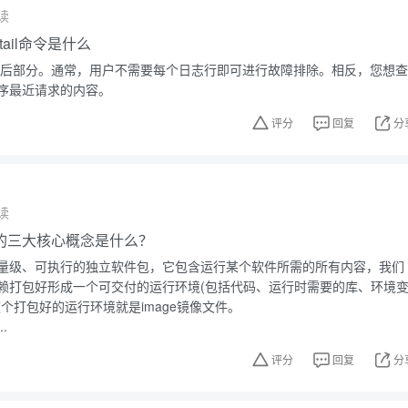
读
，tail命令是什么
件的最后部分。通常，用户不需要每个日志行即可进行故障排除。相反，您想查
序最近请求的内容。
评分
回复
分
读
技术的三大核心概念是什么？
量级、可执行的独立软件包，它包含运行某个软件所需的所有内容，我们
赖打包好形成一个可交付的运行环境(包括代码、运行时需要的库、环境
个打包好的运行环境就是image镜像文件。
.
评分
回复
分