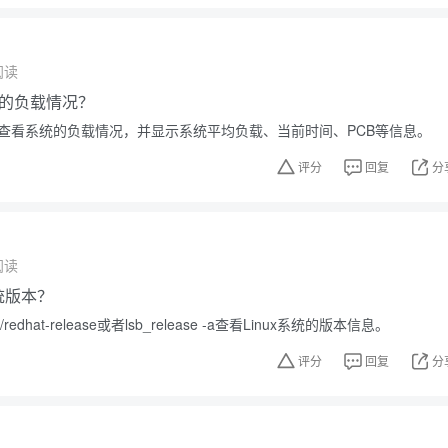
阅读
的负载情况？
可以查看系统的负载情况，并显示系统平均负载、当前时间、PCB等信息。
评分
回复
分
阅读
系统版本？
redhat-release或者lsb_release -a查看Linux系统的版本信息。
评分
回复
分