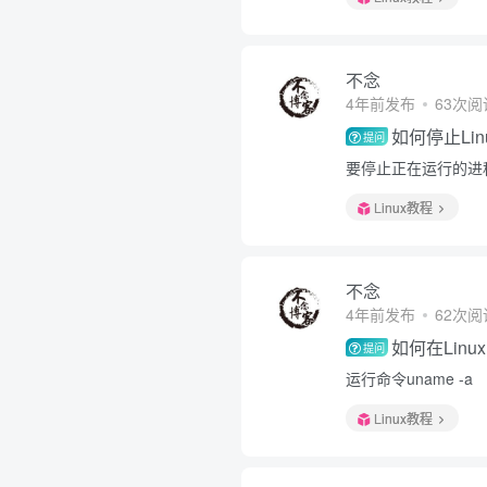
不念
4年前发布
63次阅
如何停止Li
提问
要停止正在运行的进程，
Linux教程
不念
4年前发布
62次阅
如何在Lin
提问
运行命令uname -a
Linux教程