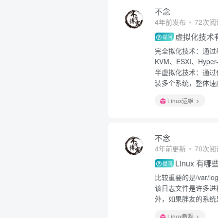
不念
4年前发布
72次阅
虚拟化技术
提问
完全拟化技术：通过
KVM、ESXI、Hyper
半虚拟化技术：通过
装多个系统，整体速度
Linux运维
不念
4年前更新
70次阅
Linux 
提问
比较重要的是/var/lo
该日志文件是许多进
外，如果胖友的系统里
Linux教程