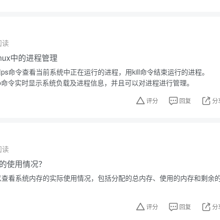
阅读
nux中的进程管理
使用ps命令查看当前系统中正在运行的进程，用kill命令结束运行的进程。
op命令实时显示系统负载及进程信息，并且可以对进程进行管理。
评分
回复
分
阅读
的使用情况？
m可以查看系统内存的实际使用情况，包括分配的总内存、使用的内存和剩余
评分
回复
分