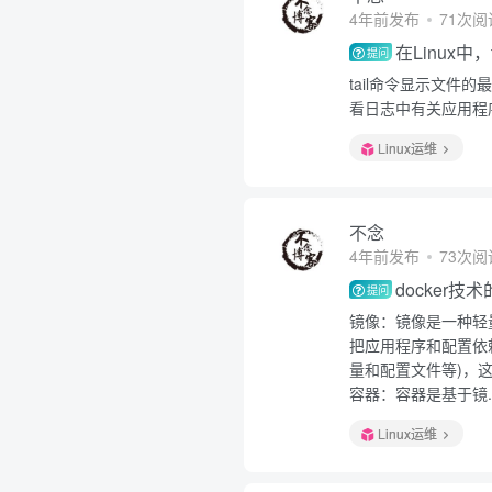
4年前发布
71次阅
在Linux中
提问
tail命令显示文
看日志中有关应用程
Linux运维
不念
4年前发布
73次阅
docker
提问
镜像：镜像是一种轻
把应用程序和配置依
量和配置文件等)，这
容器：容器是基于镜..
Linux运维