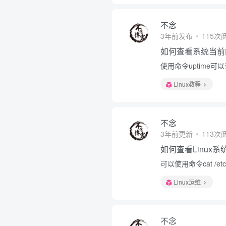
不念
3年前发布
115次
如何查看系统当前
使用命令uptime
Linux教程
不念
3年前更新
113次
如何查看Linux
可以使用命令cat /etc/
Linux运维
不念