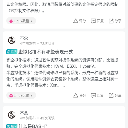
认文件权限。因此，取消屏蔽将对新创建的文件指定很少的限制
（它控制文件权限）。
Linux教程
评分
回复
分享
不念
4年前发布
72次阅读
虚拟化技术有哪些表现形式
提问
完全拟化技术：通过软件实现对操作系统的资源再分配，比较成
熟，完全虚拟化代表技术：KVM、ESXI、Hyper-V。
半虚拟化技术：通过代码修改已有的系统，形成一种新的可虚拟
化的系统，调用硬件资源去安装多个系统，整体速度上相对高一
点，半虚拟化代表技术：Xen。...
Linux运维
评分
回复
分享
不念
4年前发布
43次阅读
什么是BASH？
提问