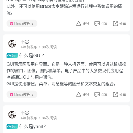
此外，还可以使用strace命令跟踪进程运行过程中系统调用的情
况。
Linux教程
评分
回复
分享
不念
4年前发布
39次阅读
什么是GUI？
提问
GUI表示图形用户界面。它是一种人机界面，使用可以通过鼠标操
作的窗口，图像，图标和菜单。电子产品中的大多数现代应用程
序都通过GUI与用户通信。
GUI是使用按钮，菜单，消息框等的图形和文本交互的组合。
Linux教程
评分
回复
分享
不念
4年前发布
36次阅读
什么是yaml？
提问