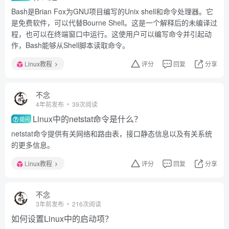
Bash是Brian Fox为GNU项目编写的Unix shell和命令处理器。它
是免费软件，可以代替Bourne Shell。这是一个解释后的未编译过
程，也可以在终端窗口中运行。这使用户可以编写命令并引起动
作，Bash能够从Shell脚本读取命令。
Linux教程
评分
回复
分享
不念
4年前发布
39次阅读
Linux中的netstat命令是什么？
提问
netstat命令提供有关网络和路由表，接口静态信息以及有关系统
的更多信息。
Linux教程
评分
回复
分享
不念
3年前发布
216次阅读
如何设置Linux中的启动项？