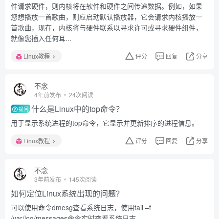
件请求硬件，则内核将在软件和硬件之间传递数据。例如，如果
您想播放一首歌曲，则应启动默认播放器，它会请求内核播放一
首歌曲，现在，内核将与硬件联系以寻求许可或寻求硬件组件，
就像您插入任何耳...
Linux教程
评分
回复
分享
不念
4年前发布
24次阅读
什么是Linux中的top命令？
提问
用于显示系统进程的top命令，它显示并更新排序的进程信息。
Linux教程
评分
回复
分享
不念
3年前发布
145次阅读
如何定位Linux系统出现的问题？
可以使用命令dmesg查看系统日志，使用tail –f
/var/log/messages命令实时查看系统日志。