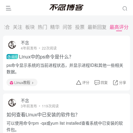
综合
关注
板块
热门
精华
问答
投票
最新回复
最高评分
不念
4年前发布
22次阅读
Linux中的ps命令是什么？
提问
ps命令显示系统的当前进程状态，并显示进程ID和其他一些相关
数据。
Linux教程
评分
回复
分享
不念
3年前发布
119次阅读
如何查看Linux中已安装的软件包？
可以使用命令rpm -qa或yum list installed查看系统中已安装的软
件包。