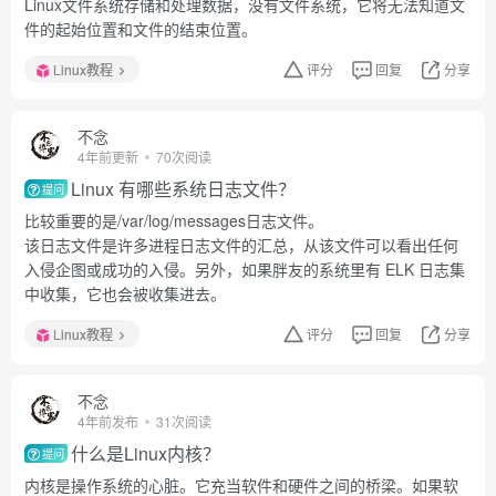
Linux文件系统存储和处理数据，没有文件系统，它将无法知道文
件的起始位置和文件的结束位置。
Linux教程
评分
回复
分享
不念
4年前更新
70次阅读
Linux 有哪些系统日志文件？
提问
比较重要的是/var/log/messages日志文件。
该日志文件是许多进程日志文件的汇总，从该文件可以看出任何
入侵企图或成功的入侵。另外，如果胖友的系统里有 ELK 日志集
中收集，它也会被收集进去。
Linux教程
评分
回复
分享
不念
4年前发布
31次阅读
什么是Linux内核？
提问
内核是操作系统的心脏。它充当软件和硬件之间的桥梁。如果软