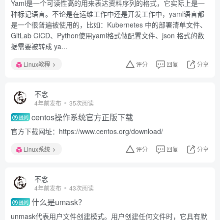
Yaml是一个可读性高的用来表达资料序列的格式，它实际上是一
种标记语言。不论是在运维工作中还是开发工作中，yaml语言都
是一个很普遍被使用的，比如：Kubernetes 中的部署清单文件、
GitLab CICD、Python使用yaml格式做配置文件、json 格式的数
据需要被转成 ya...
Linux教程
评分
回复
分享
不念
4年前发布
35次阅读
centos操作系统官方正版下载
提问
官方下载网址：https://www.centos.org/download/
Linux系统
评分
回复
分享
不念
4年前发布
43次阅读
什么是umask？
提问
unmask代表用户文件创建模式。用户创建任何文件时，它具有默