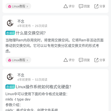
Linux教程
评分
回复
分享
不念
4年前发布
29次阅读
什么是交换空间？
提问
当物理Ram内存用完时，将使用交换空间。它将Ram非活动页面
移动到交换空间。它可以以专用交换分区或交换文件的形式考
虑。
Linux教程
评分
回复
分享
不念
4年前更新
53次阅读
Linux操作系统如何格式化硬盘？
提问
Linux中可以使用下面的命令格式化硬盘：
mkfs -t type dev
参数介绍：
mkfs：格式化命令，创建文件系统