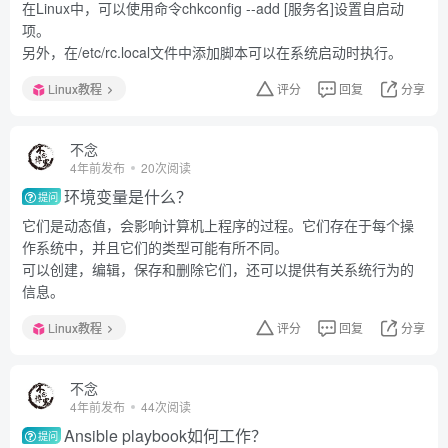
在Linux中，可以使用命令chkconfig --add [服务名]设置自启动
项。
另外，在/etc/rc.local文件中添加脚本可以在系统启动时执行。
Linux教程
评分
回复
分享
不念
4年前发布
20次阅读
环境变量是什么？
提问
它们是动态值，会影响计算机上程序的过程。它们存在于每个操
作系统中，并且它们的类型可能有所不同。
可以创建，编辑，保存和删除它们，还可以提供有关系统行为的
信息。
Linux教程
评分
回复
分享
不念
4年前发布
44次阅读
Ansible playbook如何工作？
提问