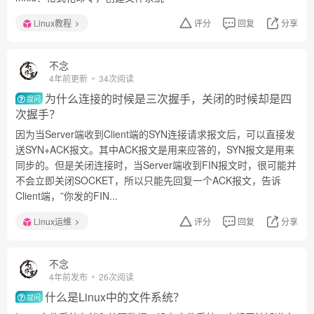
Linux教程
评分
回复
分享
不念
4年前更新
34次阅读
为什么连接的时候是三次握手，关闭的时候却是四
提问
次握手？
因为当Server端收到Client端的SYN连接请求报文后，可以直接发
送SYN+ACK报文。其中ACK报文是用来应答的，SYN报文是用来
同步的。但是关闭连接时，当Server端收到FIN报文时，很可能并
不会立即关闭SOCKET，所以只能先回复一个ACK报文，告诉
Client端，”你发的FIN...
Linux运维
评分
回复
分享
不念
4年前发布
26次阅读
什么是Linux中的文件系统？
提问