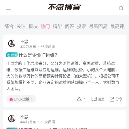
综合
关注
板块
热门
精华
问答
投票
最新回复
最高评分
不念
4年前发布
65次阅读
什么是企业IT运维？
提问
IT运维的工作层次来分，又分为硬件运维、桌面运维、系统运
维、数据库运维以及应用运维。运维的设备，小的从个人电脑，
大的为数以万计的高精顶尖计算设备（如大型机）。根据公司IT
系统规模的不同，企业设定的运维团队规模小至一人，大则数百
人团队。
Linux运维
1
回复
分享
不念
4年前发布
63次阅读