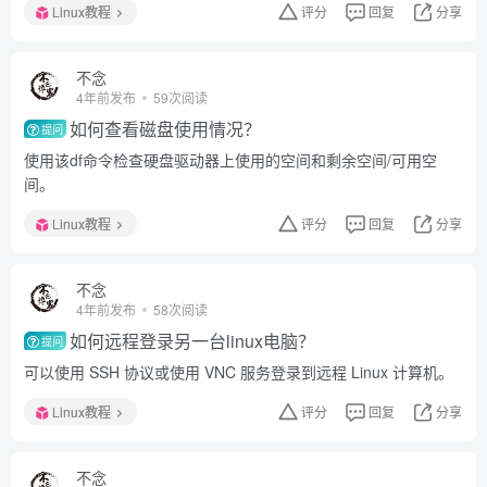
Linux教程
评分
回复
分享
不念
4年前发布
59次阅读
如何查看磁盘使用情况？
提问
使用该df命令检查硬盘驱动器上使用的空间和剩余空间/可用空
间。
Linux教程
评分
回复
分享
不念
4年前发布
58次阅读
如何远程登录另一台linux电脑？
提问
可以使用 SSH 协议或使用 VNC 服务登录到远程 Linux 计算机。
Linux教程
评分
回复
分享
不念