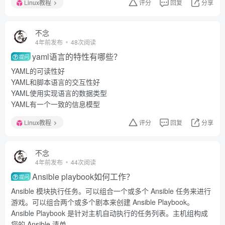
Linux教程
评分
回复
分享
不念
4年前发布
48次阅读
yaml语言的特性有哪些？
提问
YAML的可读性好
YAML和脚本语言的交互性好
YAML使用实现语言的数据类型
YAML有一个一致的信息模型
Linux教程
评分
回复
分享
不念
4年前发布
44次阅读
Ansible playbook如何工作？
提问
Ansible 模块执行任务。可以组合一个或多个 Ansible 任务来进行
游戏。可以组合两个或多个剧本来创建 Ansible Playbook。
Ansible Playbook 是针对主机自动执行的任务列表。主机组构成
您的 Ansible 清单。