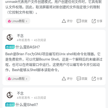
unmask代表用户文件创建模式。用户创建任何文件时，它具有默
认文件权限。因此，取消屏蔽将对新创建的文件指定很少的限制
（它控制文件权限）。
Linux教程
评分
回复
分享
不念
4年前发布
43次阅读
什么是BASH？
提问
Bash是Brian Fox为GNU项目编写的Unix shell和命令处理器。它
是免费软件，可以代替Bourne Shell。这是一个解释后的未编译过
程，也可以在终端窗口中运行。这使用户可以编写命令并引起动
作，Bash能够从Shell脚本读取命令。
Linux教程
评分
回复
分享
不念
4年前发布
43次阅读
什么是Shell？
提问