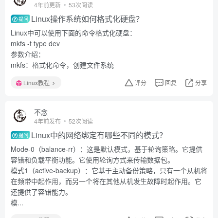
4年前更新
53次阅读
Linux操作系统如何格式化硬盘？
提问
Linux中可以使用下面的命令格式化硬盘：
mkfs -t type dev
参数介绍：
mkfs：格式化命令，创建文件系统
Linux教程
评分
回复
分享
不念
4年前发布
52次阅读
Linux中的网络绑定有哪些不同的模式？
提问
Mode-0（balance-rr）：这是默认模式，基于轮询策略。它提供
容错和负载平衡功能。它使用轮询方式来传输数据包。
模式1（active-backup）：它基于主动备份策略，只有一个从机将
在频带中起作用，而另一个将在其他从机发生故障时起作用。它
还提供了容错能力。
模...