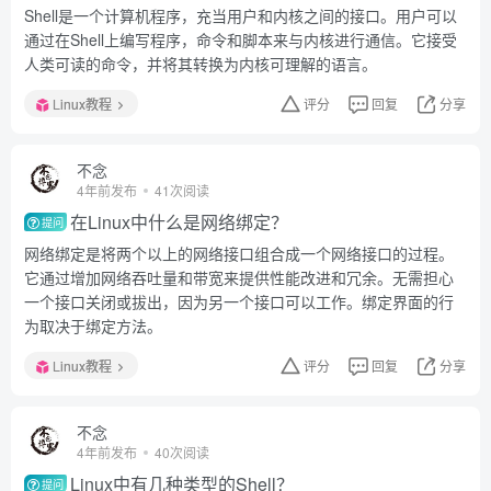
Shell是一个计算机程序，充当用户和内核之间的接口。用户可以
通过在Shell上编写程序，命令和脚本来与内核进行通信。它接受
人类可读的命令，并将其转换为内核可理解的语言。
Linux教程
评分
回复
分享
不念
4年前发布
41次阅读
在Linux中什么是网络绑定？
提问
网络绑定是将两个以上的网络接口组合成一个网络接口的过程。
它通过增加网络吞吐量和带宽来提供性能改进和冗余。无需担心
一个接口关闭或拔出，因为另一个接口可以工作。绑定界面的行
为取决于绑定方法。
Linux教程
评分
回复
分享
不念
4年前发布
40次阅读
Linux中有几种类型的Shell？
提问