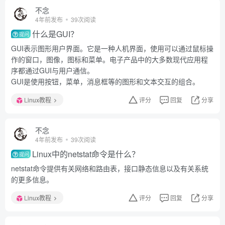
不念
4年前发布
39次阅读
什么是GUI？
提问
GUI表示图形用户界面。它是一种人机界面，使用可以通过鼠标操
作的窗口，图像，图标和菜单。电子产品中的大多数现代应用程
序都通过GUI与用户通信。
GUI是使用按钮，菜单，消息框等的图形和文本交互的组合。
Linux教程
评分
回复
分享
不念
4年前发布
39次阅读
Linux中的netstat命令是什么？
提问
netstat命令提供有关网络和路由表，接口静态信息以及有关系统
的更多信息。
Linux教程
评分
回复
分享