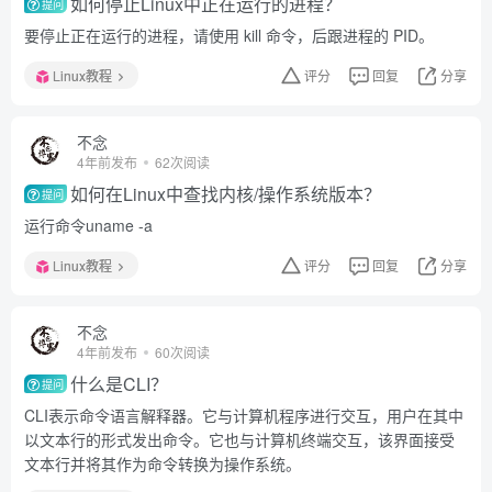
如何停止Linux中正在运行的进程？
提问
要停止正在运行的进程，请使用 kill 命令，后跟进程的 PID。
Linux教程
评分
回复
分享
不念
4年前发布
62次阅读
如何在Linux中查找内核/操作系统版本？
提问
运行命令uname -a
Linux教程
评分
回复
分享
不念
4年前发布
60次阅读
什么是CLI？
提问
CLI表示命令语言解释器。它与计算机程序进行交互，用户在其中
以文本行的形式发出命令。它也与计算机终端交互，该界面接受
文本行并将其作为命令转换为操作系统。