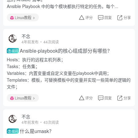
Ansible Playbook 中的每个模块都执行特定的任务。每个...
Linux教程
评分
回复
分享
不念
4年前发布
44次阅读
Ansible-playbook的核心组成部分有哪些？
提问
Hosts：执行的远程主机列表；
Tasks：任务集；
Variables：内置变量或自定义变量在playbook中调用；
Templates：模板，可替换模板中的变量并实现一些简单的逻辑的
文件；
Linux教程
评分
回复
分享
不念
4年前发布
43次阅读
什么是umask？
提问