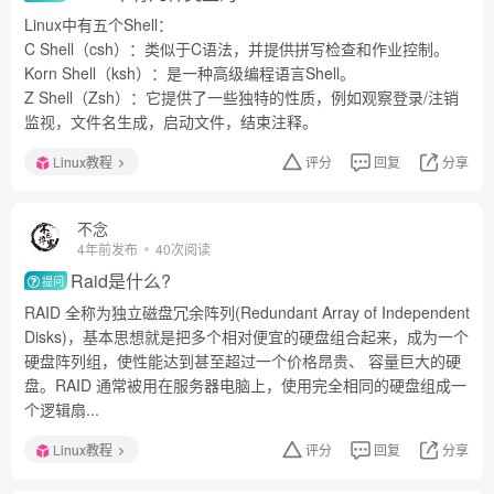
Linux中有五个Shell：
C Shell（csh）：类似于C语法，并提供拼写检查和作业控制。
Korn Shell（ksh）：是一种高级编程语言Shell。
Z Shell（Zsh）：它提供了一些独特的性质，例如观察登录/注销
监视，文件名生成，启动文件，结束注释。
Linux教程
评分
回复
分享
不念
4年前发布
40次阅读
Raid是什么?
提问
RAID 全称为独立磁盘冗余阵列(Redundant Array of Independent
Disks)，基本思想就是把多个相对便宜的硬盘组合起来，成为一个
硬盘阵列组，使性能达到甚至超过一个价格昂贵、 容量巨大的硬
盘。RAID 通常被用在服务器电脑上，使用完全相同的硬盘组成一
个逻辑扇...
Linux教程
评分
回复
分享