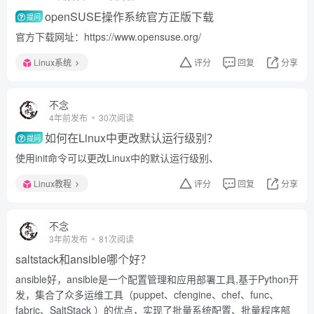
openSUSE操作系统官方正版下载
提问
官方下载网址：https://www.opensuse.org/
Linux系统
评分
回复
分享
不念
4年前发布
30次阅读
如何在Linux中更改默认运行级别？
提问
使用init命令可以更改Linux中的默认运行级别、
Linux教程
评分
回复
分享
不念
3年前发布
81次阅读
saltstack和ansible哪个好？
ansible好，ansible是一个配置管理和应用部署工具,基于Python开
发，集合了众多运维工具（puppet、cfengine、chef、func、
fabric、SaltStack ）的优点，实现了批量系统配置、批量程序部