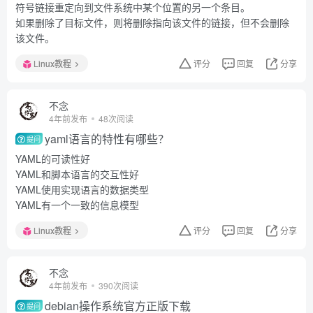
符号链接重定向到文件系统中某个位置的另一个条目。
如果删除了目标文件，则将删除指向该文件的链接，但不会删除
该文件。
Linux教程
评分
回复
分享
不念
4年前发布
48次阅读
yaml语言的特性有哪些？
提问
YAML的可读性好
YAML和脚本语言的交互性好
YAML使用实现语言的数据类型
YAML有一个一致的信息模型
Linux教程
评分
回复
分享
不念
4年前发布
390次阅读
debian操作系统官方正版下载
提问