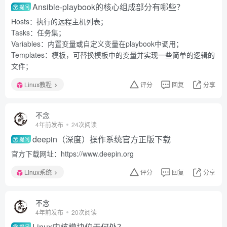
Ansible-playbook的核心组成部分有哪些？
提问
Hosts：执行的远程主机列表；
Tasks：任务集；
Variables：内置变量或自定义变量在playbook中调用；
Templates：模板，可替换模板中的变量并实现一些简单的逻辑的
文件；
Linux教程
评分
回复
分享
不念
4年前发布
24次阅读
deepin（深度）操作系统官方正版下载
提问
官方下载网址：https://www.deepin.org
Linux系统
评分
回复
分享
不念
4年前发布
20次阅读
Linux内核模块位于何处？
提问