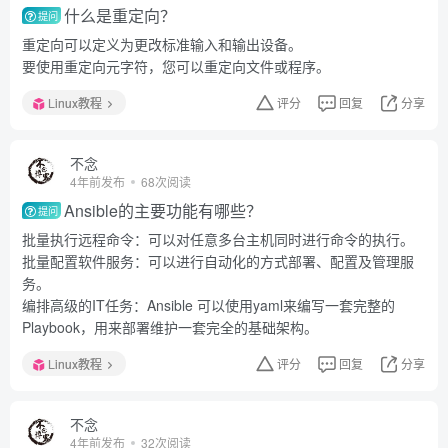
什么是重定向？
提问
重定向可以定义为更改标准输入和输出设备。
要使用重定向元字符，您可以重定向文件或程序。
Linux教程
评分
回复
分享
不念
4年前发布
68次阅读
Ansible的主要功能有哪些？
提问
批量执行远程命令：可以对任意多台主机同时进行命令的执行。
批量配置软件服务：可以进行自动化的方式部署、配置及管理服
务。
编排高级的IT任务：Ansible 可以使用yaml来编写一套完整的
Playbook，用来部署维护一套完全的基础架构。
Linux教程
评分
回复
分享
不念
4年前发布
32次阅读