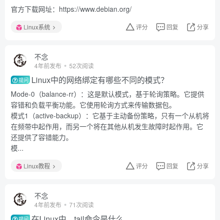
官方下载网址：https://www.debian.org/
Linux系统
评分
回复
分享
不念
4年前发布
52次阅读
Linux中的网络绑定有哪些不同的模式？
提问
Mode-0（balance-rr）：这是默认模式，基于轮询策略。它提供
容错和负载平衡功能。它使用轮询方式来传输数据包。
模式1（active-backup）：它基于主动备份策略，只有一个从机将
在频带中起作用，而另一个将在其他从机发生故障时起作用。它
还提供了容错能力。
模...
Linux教程
评分
回复
分享
不念
4年前发布
71次阅读
在Linux中，tail命令是什么
提问