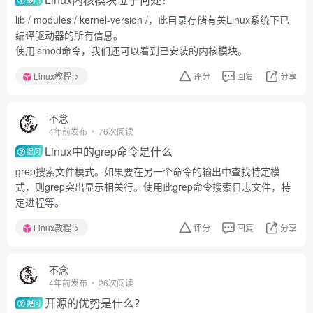
lib / modules / kernel-version /，此目录存储有关Linux系统下已
编译驱动器的所有信息。
使用lsmod命令，我们还可以看到已安装的内核模块。
Linux教程
评分
回复
分享
不念
4年前发布
76次阅读
Linux中的grep命令是什么
提问
grep搜索文件模式。如果要在另一个命令的输出中查找特定模
式，则grep突出显示相关行。使用此grep命令搜索日志文件，特
定进程等。
Linux教程
评分
回复
分享
不念
4年前发布
26次阅读
开源的优势是什么？
提问