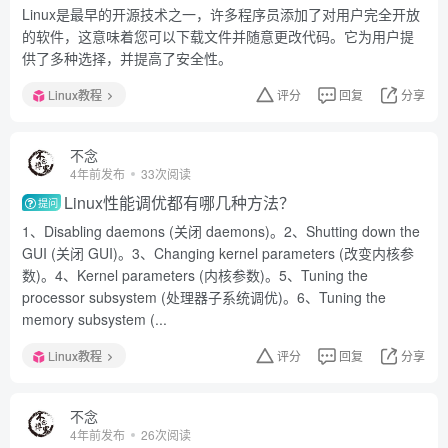
Linux是最早的开源技术之一，许多程序员添加了对用户完全开放
的软件，这意味着您可以下载文件并随意更改代码。它为用户提
供了多种选择，并提高了安全性。
Linux教程
评分
回复
分享
不念
4年前发布
33次阅读
Linux性能调优都有哪几种方法？
提问
1、Disabling daemons (关闭 daemons)。2、Shutting down the
GUI (关闭 GUI)。3、Changing kernel parameters (改变内核参
数)。4、Kernel parameters (内核参数)。5、Tuning the
processor subsystem (处理器子系统调优)。6、Tuning the
memory subsystem (...
Linux教程
评分
回复
分享
不念
4年前发布
26次阅读