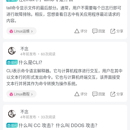
tail命令显示文件的最后部分。通常，用户不需要每个日志行即可
进行故障排除。相反，您想查看日志中有关应用程序最近请求的
内容。
Linux运维
评分
回复
分享
不念
4年前发布
60次阅读
什么是CLI？
提问
CLI表示命令语言解释器。它与计算机程序进行交互，用户在其中
以文本行的形式发出命令。它也与计算机终端交互，该界面接受
文本行并将其作为命令转换为操作系统。
Linux教程
评分
回复
分享
不念
4年前发布
33次阅读
什么叫 CC 攻击？什么叫 DDOS 攻击？
提问