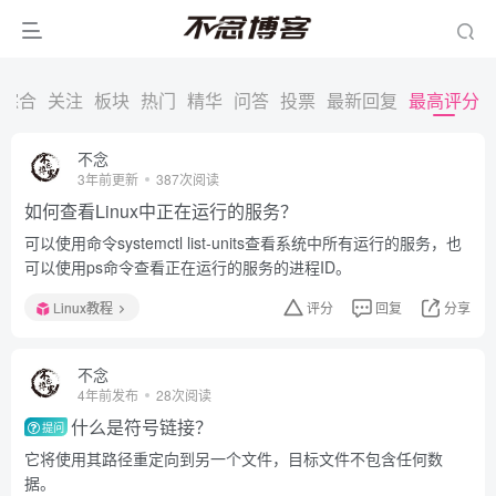
综合
关注
板块
热门
精华
问答
投票
最新回复
最高评分
不念
3年前更新
387次阅读
如何查看Linux中正在运行的服务？
可以使用命令systemctl list-units查看系统中所有运行的服务，也
可以使用ps命令查看正在运行的服务的进程ID。
Linux教程
评分
回复
分享
不念
4年前发布
28次阅读
什么是符号链接？
提问
它将使用其路径重定向到另一个文件，目标文件不包含任何数
据。