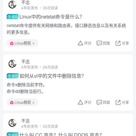
不念
4年前发布
39次阅读
Linux中的netstat命令是什么？
提问
netstat命令提供有关网络和路由表，接口静态信息以及有关系统
的更多信息。
Linux教程
评分
回复
分享
不念
4年前发布
28次阅读
如何从vi中的文件中删除信息？
提问
命令x删除当前字符。
命令dd删除当前行。
Linux教程
评分
回复
分享
不念
4年前发布
33次阅读
什么叫 CC 攻击？什么叫 DDOS 攻击？
提问