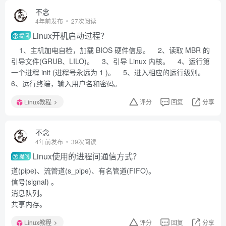
不念
4年前发布
27次阅读
Linux开机启动过程？
提问
1、主机加电自检，加载 BIOS 硬件信息。 2、读取 MBR 的
引导文件(GRUB、LILO)。 3、引导 Linux 内核。 4、运行第
一个进程 init (进程号永远为 1 )。 5、进入相应的运行级别。
6、运行终端，输入用户名和密码。
Linux教程
评分
回复
分享
不念
4年前发布
39次阅读
Linux使用的进程间通信方式？
提问
道(pipe)、流管道(s_pipe)、有名管道(FIFO)。
信号(signal) 。
消息队列。
共享内存。
Linux教程
评分
回复
分享