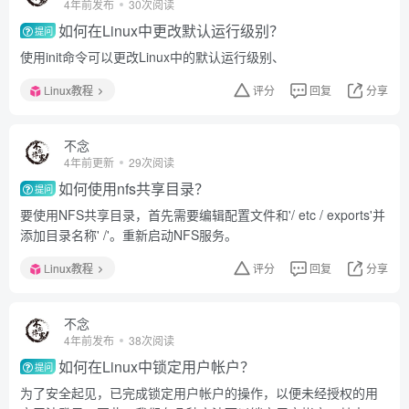
4年前发布
30次阅读
如何在Linux中更改默认运行级别？
提问
使用init命令可以更改Linux中的默认运行级别、
Linux教程
评分
回复
分享
不念
4年前更新
29次阅读
如何使用nfs共享目录？
提问
要使用NFS共享目录，首先需要编辑配置文件和'/ etc / exports'并
添加目录名称' /'。重新启动NFS服务。
Linux教程
评分
回复
分享
不念
4年前发布
38次阅读
如何在Linux中锁定用户帐户？
提问
为了安全起见，已完成锁定用户帐户的操作，以便未经授权的用