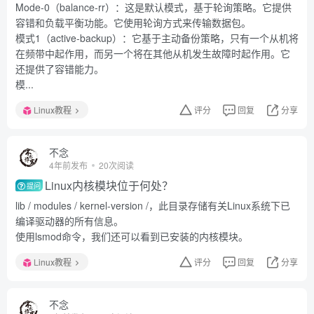
Mode-0（balance-rr）：这是默认模式，基于轮询策略。它提供
容错和负载平衡功能。它使用轮询方式来传输数据包。
模式1（active-backup）：它基于主动备份策略，只有一个从机将
在频带中起作用，而另一个将在其他从机发生故障时起作用。它
还提供了容错能力。
模...
Linux教程
评分
回复
分享
不念
4年前发布
20次阅读
Linux内核模块位于何处？
提问
lib / modules / kernel-version /，此目录存储有关Linux系统下已
编译驱动器的所有信息。
使用lsmod命令，我们还可以看到已安装的内核模块。
Linux教程
评分
回复
分享
不念