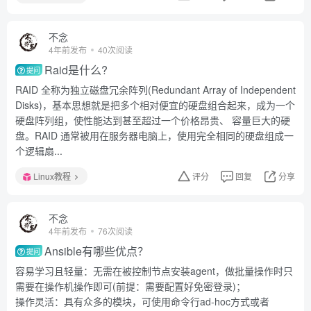
不念
4年前发布
40次阅读
Raid是什么?
提问
RAID 全称为独立磁盘冗余阵列(Redundant Array of Independent
Disks)，基本思想就是把多个相对便宜的硬盘组合起来，成为一个
硬盘阵列组，使性能达到甚至超过一个价格昂贵、 容量巨大的硬
盘。RAID 通常被用在服务器电脑上，使用完全相同的硬盘组成一
个逻辑扇...
Linux教程
评分
回复
分享
不念
4年前发布
76次阅读
Ansible有哪些优点？
提问
容易学习且轻量：无需在被控制节点安装agent，做批量操作时只
需要在操作机操作即可(前提：需要配置好免密登录)；
操作灵活：具有众多的模块，可使用命令行ad-hoc方式或者