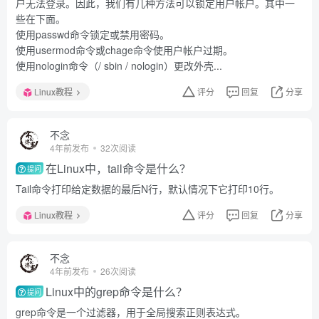
户无法登录。因此，我们有几种方法可以锁定用户帐户。其中一
些在下面。
使用passwd命令锁定或禁用密码。
使用usermod命令或chage命令使用户帐户过期。
使用nologin命令（/ sbin / nologin）更改外壳...
Linux教程
评分
回复
分享
不念
4年前发布
32次阅读
在Linux中，tail命令是什么？
提问
Tail命令打印给定数据的最后N行，默认情况下它打印10行。
Linux教程
评分
回复
分享
不念
4年前发布
26次阅读
Linux中的grep命令是什么？
提问
grep命令是一个过滤器，用于全局搜索正则表达式。