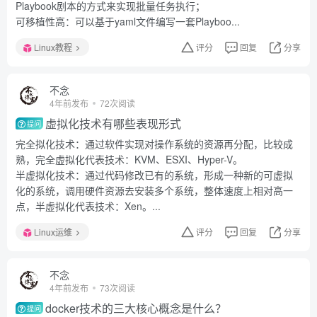
Playbook剧本的方式来实现批量任务执行；
可移植性高：可以基于yaml文件编写一套Playboo...
Linux教程
评分
回复
分享
不念
4年前发布
72次阅读
虚拟化技术有哪些表现形式
提问
完全拟化技术：通过软件实现对操作系统的资源再分配，比较成
熟，完全虚拟化代表技术：KVM、ESXI、Hyper-V。
半虚拟化技术：通过代码修改已有的系统，形成一种新的可虚拟
化的系统，调用硬件资源去安装多个系统，整体速度上相对高一
点，半虚拟化代表技术：Xen。...
Linux运维
评分
回复
分享
不念
4年前发布
73次阅读
docker技术的三大核心概念是什么？
提问