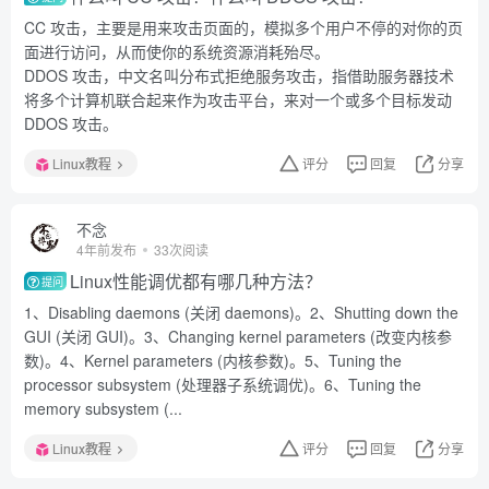
CC 攻击，主要是用来攻击页面的，模拟多个用户不停的对你的页
面进行访问，从而使你的系统资源消耗殆尽。
DDOS 攻击，中文名叫分布式拒绝服务攻击，指借助服务器技术
将多个计算机联合起来作为攻击平台，来对一个或多个目标发动
DDOS 攻击。
Linux教程
评分
回复
分享
不念
4年前发布
33次阅读
Linux性能调优都有哪几种方法？
提问
1、Disabling daemons (关闭 daemons)。2、Shutting down the
GUI (关闭 GUI)。3、Changing kernel parameters (改变内核参
数)。4、Kernel parameters (内核参数)。5、Tuning the
processor subsystem (处理器子系统调优)。6、Tuning the
memory subsystem (...
Linux教程
评分
回复
分享