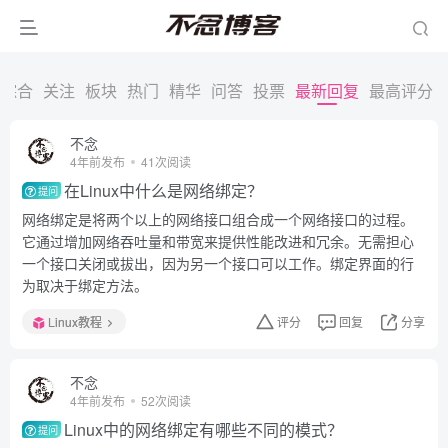
综合
关注
板块
热门
精华
问答
投票
最新回复
最高评分
不念
4年前发布
41次阅读
在Linux中什么是网络绑定？
提问
网络绑定是将两个以上的网络接口组合成一个网络接口的过程。
它通过增加网络吞吐量和带宽来提供性能改进和冗余。无需担心
一个接口关闭或拔出，因为另一个接口可以工作。绑定界面的行
为取决于绑定方法。
Linux教程
评分
回复
分享
不念
4年前发布
52次阅读
Linux中的网络绑定有哪些不同的模式？
提问