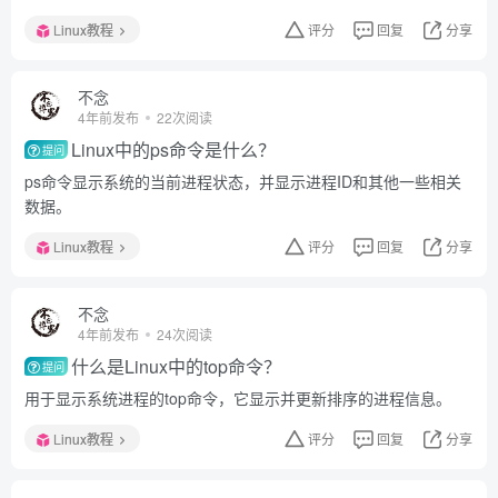
Linux教程
评分
回复
分享
不念
4年前发布
22次阅读
Linux中的ps命令是什么？
提问
ps命令显示系统的当前进程状态，并显示进程ID和其他一些相关
数据。
Linux教程
评分
回复
分享
不念
4年前发布
24次阅读
什么是Linux中的top命令？
提问
用于显示系统进程的top命令，它显示并更新排序的进程信息。
Linux教程
评分
回复
分享