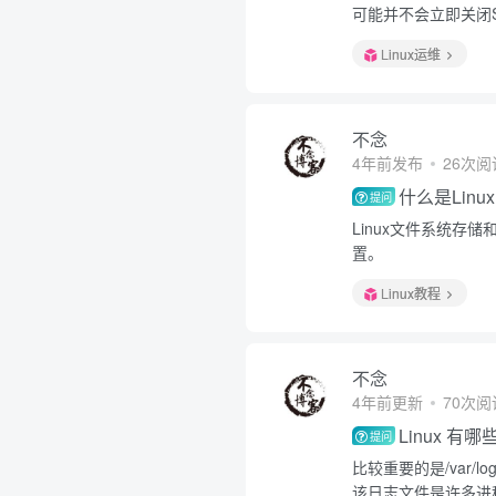
可能并不会立即关闭SO
Linux运维
不念
4年前发布
26次阅
什么是Lin
提问
Linux文件系统
置。
Linux教程
不念
4年前更新
70次阅
Linux 
提问
比较重要的是/var/lo
该日志文件是许多进