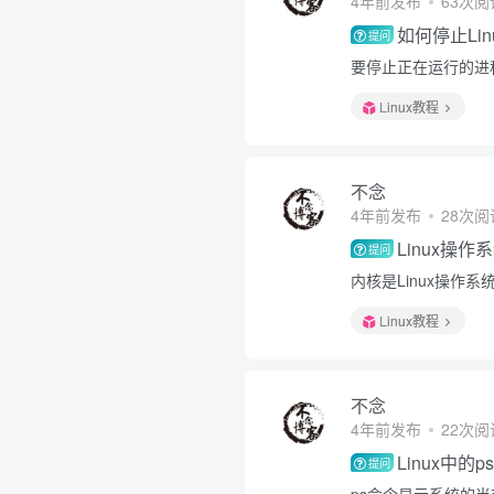
4年前发布
63次阅
如何停止Li
提问
要停止正在运行的进程，
Linux教程
不念
4年前发布
28次阅
Linux操
提问
内核是Linux操作系
Linux教程
不念
4年前发布
22次阅
Linux中的
提问