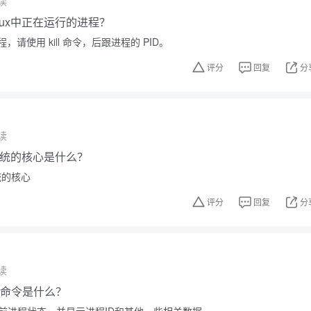
读
nux中正在运行的进程？
请使用 kill 命令，后跟进程的 PID。
评分
回复
分
读
作系统的核心是什么？
统的核心
评分
回复
分
读
ps命令是什么？