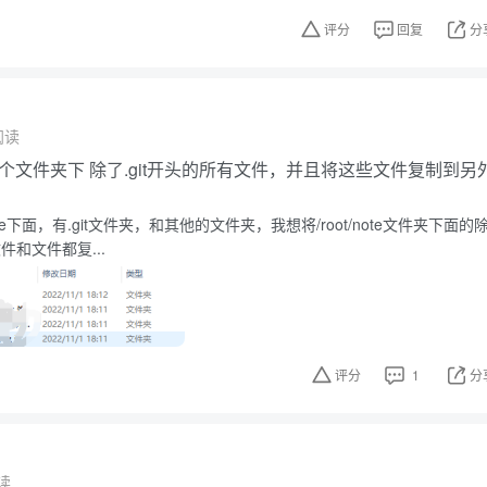
评分
回复
分
阅读
选中某个文件夹下 除了.git开头的所有文件，并且将这些文件复制到另
t/note下面，有.git文件夹，和其他的文件夹，我想将/root/note文件夹下面的
件和文件都复...
评分
1
分
读