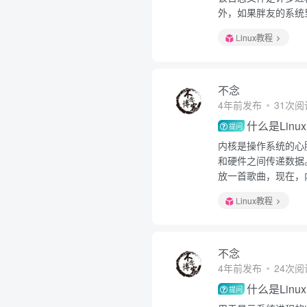
外，如果胖友的系统里
Linux教程
不念
4年前发布
31次阅
什么是Linu
提问
内核是操作系统的心
和硬件之间传递数据
放一首歌曲，现在，
Linux教程
不念
4年前发布
24次阅
什么是Linu
提问