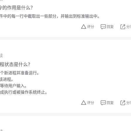
ut命令的作用是什么？
令是从文件中的每一行中截取出一些部分，并输出到标准输出中。
评分
回复
分
读
的进程状态是什么？
一个新进程并准备运行。
该进程。
在等待用户输入。
完成执行或被操作系统终止。
评分
回复
分