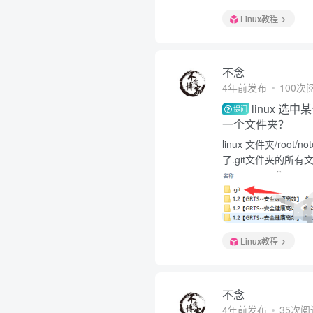
Linux教程
不念
4年前发布
100次
linux 
提问
一个文件夹？
linux 文件夹/roo
了.git文件夹的所有文
Linux教程
不念
4年前发布
35次阅