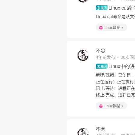
Linux c
提问
Linux cut命
Linux命令
不念
4年前发布
30次阅
Linux中
提问
新建/就绪：已创建
正在运行：正在执行
阻止/等待：进程正
终止/完成：进程已
Linux教程
不念