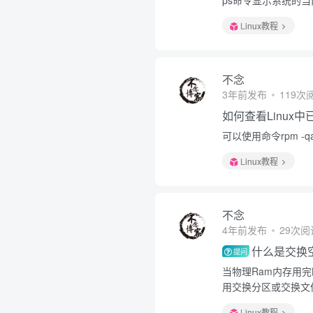
ps命令显示系统的
Linux教程
不念
3年前发布
119次
如何查看Linux
可以使用命令rpm -qa
Linux教程
不念
4年前发布
29次阅
什么是交换
提问
当物理Ram内存用
用交换分区或交换文
Linux教程