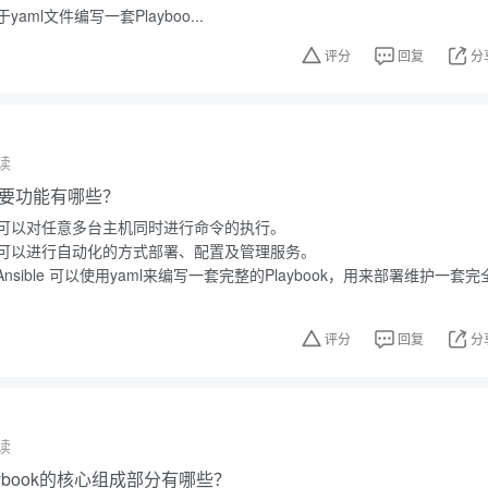
ml文件编写一套Playboo...
评分
回复
分
读
的主要功能有哪些？
可以对任意多台主机同时进行命令的执行。
可以进行自动化的方式部署、配置及管理服务。
nsible 可以使用yaml来编写一套完整的Playbook，用来部署维护一套完
评分
回复
分
读
-playbook的核心组成部分有哪些？