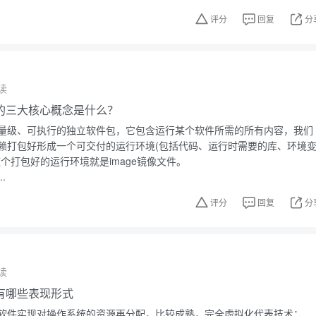
评分
回复
分
读
技术的三大核心概念是什么？
量级、可执行的独立软件包，它包含运行某个软件所需的所有内容，我们
赖打包好形成一个可交付的运行环境(包括代码、运行时需要的库、环境
个打包好的运行环境就是image镜像文件。
.
评分
回复
分
读
有哪些表现形式
软件实现对操作系统的资源再分配，比较成熟，完全虚拟化代表技术：