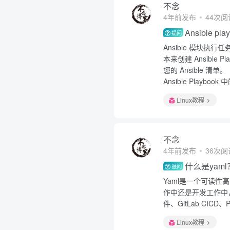
不念
4年前发布
44次阅
Ansible p
提问
Ansible 模块执
本来创建 Ansible 
您的 Ansible 清单。
Ansible Playb
Linux教程
不念
4年前发布
36次阅
什么是yaml
提问
Yaml是一个可读
作中还是开发工作中，
件、GitLab CICD
Linux教程