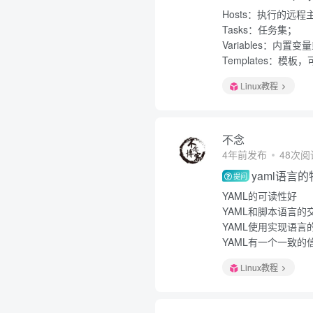
Hosts：执行的远
Tasks：任务集；
Variables：内置
Templates：
Linux教程
不念
4年前发布
48次阅
yaml语言
提问
YAML的可读性好
YAML和脚本语言的
YAML使用实现语言
YAML有一个一致的
Linux教程