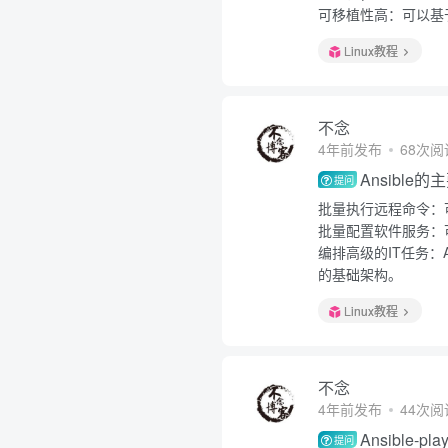
可移植性高：可以基于ya
Linux教程
不念
4年前发布
68次阅
Ansible
提问
批量执行远程命令：
批量配置软件服务：
编排高级的IT任务：A
的基础架构。
Linux教程
不念
4年前发布
44次阅
Ansible
提问