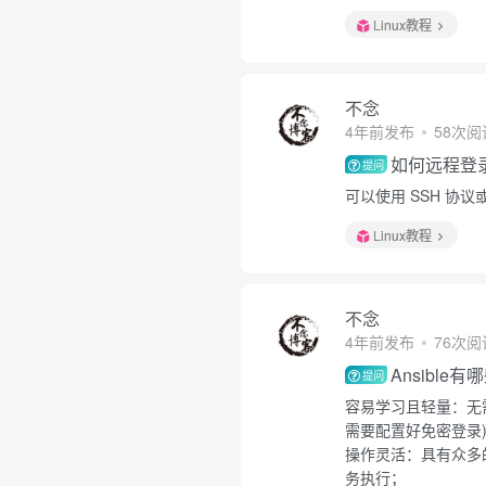
Linux教程
不念
4年前发布
58次阅
如何远程登录
提问
可以使用 SSH 协议或
Linux教程
不念
4年前发布
76次阅
Ansible
提问
容易学习且轻量：无
需要配置好免密登录
操作灵活：具有众多的
务执行；