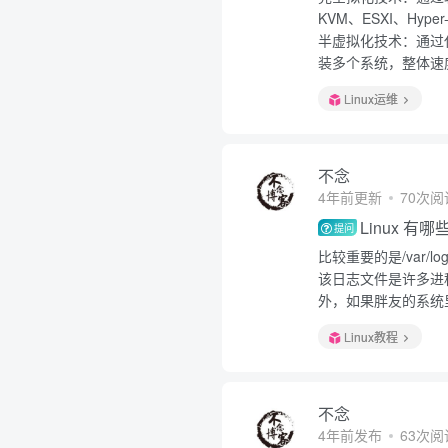
KVM、ESXI、Hyper
半虚拟化技术：通过
装多个系统，整体速度
Linux运维
不念
4年前更新
70次阅
Linux 
提问
比较重要的是/var/lo
该日志文件是许多进
外，如果胖友的系统里
Linux教程
不念
4年前发布
63次阅