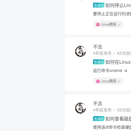
如何停止Li
提问
要停止正在运行的进程，
Linux教程
不念
4年前发布
62次阅
如何在Lin
提问
运行命令uname -a
Linux教程
不念
4年前发布
59次阅
如何查看磁
提问
使用该df命令检查