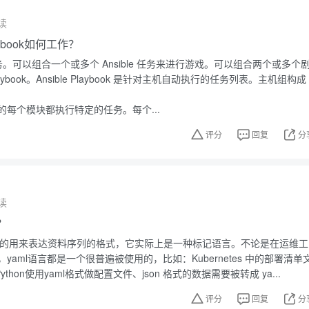
读
laybook如何工作？
行任务。可以组合一个或多个 Ansible 任务来进行游戏。可以组合两个或多个
Playbook。Ansible Playbook 是针对主机自动执行的任务列表。主机组构成
ook 中的每个模块都执行特定的任务。每个...
评分
回复
分
读
？
性高的用来表达资料序列的格式，它实际上是一种标记语言。不论是在运维工
yaml语言都是一个很普遍被使用的，比如：Kubernetes 中的部署清单
、Python使用yaml格式做配置文件、json 格式的数据需要被转成 ya...
评分
回复
分