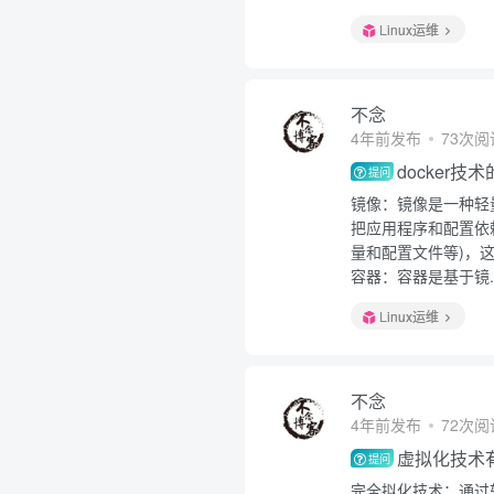
Linux运维
不念
4年前发布
73次阅
docker
提问
镜像：镜像是一种轻
把应用程序和配置依
量和配置文件等)，这
容器：容器是基于镜..
Linux运维
不念
4年前发布
72次阅
虚拟化技术
提问
完全拟化技术：通过