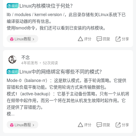
Linux内核模块位于何处？
提问
lib / modules / kernel-version /，此目录存储有关Linux系统下已
编译驱动器的所有信息。
使用lsmod命令，我们还可以看到已安装的内核模块。
Linux教程
评分
回复
分享
不念
4年前发布
52次阅读
Linux中的网络绑定有哪些不同的模式？
提问
Mode-0（balance-rr）：这是默认模式，基于轮询策略。它提供
容错和负载平衡功能。它使用轮询方式来传输数据包。
模式1（active-backup）：它基于主动备份策略，只有一个从机将
在频带中起作用，而另一个将在其他从机发生故障时起作用。它
还提供了容错能力。
模...
Linux教程
评分
回复
分享