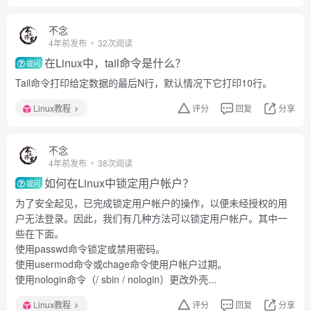
不念
4年前发布
32次阅读
在Linux中，tail命令是什么？
提问
Tail命令打印给定数据的最后N行，默认情况下它打印10行。
Linux教程
评分
回复
分享
不念
4年前发布
38次阅读
如何在Linux中锁定用户帐户？
提问
为了安全起见，已完成锁定用户帐户的操作，以便未经授权的用
户无法登录。因此，我们有几种方法可以锁定用户帐户。其中一
些在下面。
使用passwd命令锁定或禁用密码。
使用usermod命令或chage命令使用户帐户过期。
使用nologin命令（/ sbin / nologin）更改外壳...
Linux教程
评分
回复
分享