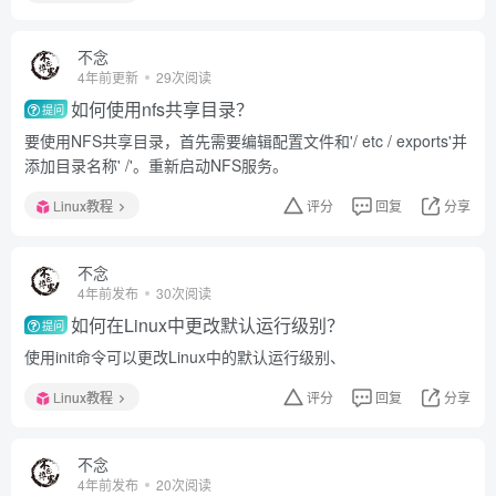
不念
4年前更新
29次阅读
如何使用nfs共享目录？
提问
要使用NFS共享目录，首先需要编辑配置文件和'/ etc / exports'并
添加目录名称' /'。重新启动NFS服务。
Linux教程
评分
回复
分享
不念
4年前发布
30次阅读
如何在Linux中更改默认运行级别？
提问
使用init命令可以更改Linux中的默认运行级别、
Linux教程
评分
回复
分享
不念
4年前发布
20次阅读