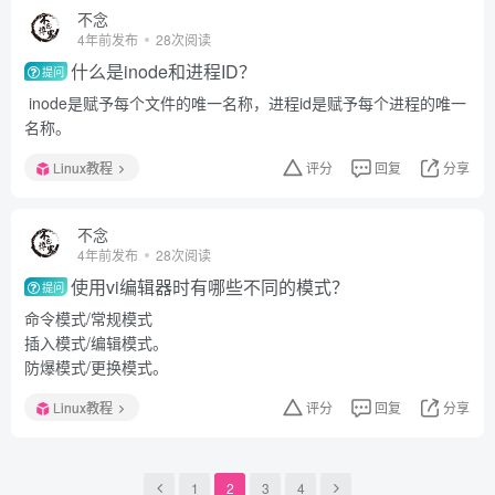
不念
4年前发布
28次阅读
什么是inode和进程ID？
提问
inode是赋予每个文件的唯一名称，进程id是赋予每个进程的唯一
名称。
Linux教程
评分
回复
分享
不念
4年前发布
28次阅读
使用vi编辑器时有哪些不同的模式？
提问
命令模式/常规模式
插入模式/编辑模式。
防爆模式/更换模式。
Linux教程
评分
回复
分享
1
2
3
4