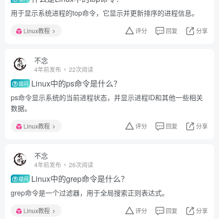
用于显示系统进程的top命令，它显示并更新排序的进程信息。
Linux教程
评分
回复
分享
不念
4年前发布
22次阅读
Linux中的ps命令是什么？
提问
ps命令显示系统的当前进程状态，并显示进程ID和其他一些相关
数据。
Linux教程
评分
回复
分享
不念
4年前发布
26次阅读
Linux中的grep命令是什么？
提问
grep命令是一个过滤器，用于全局搜索正则表达式。
Linux教程
评分
回复
分享