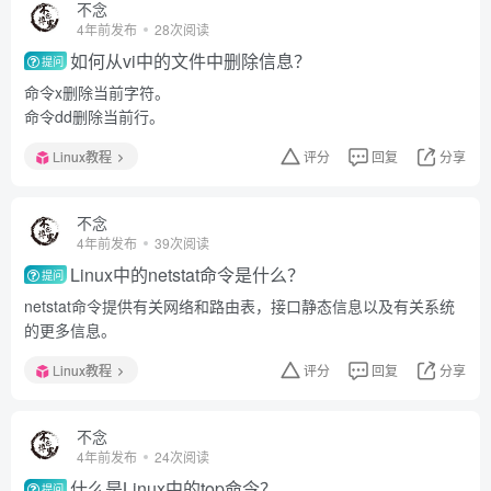
不念
4年前发布
28次阅读
如何从vi中的文件中删除信息？
提问
命令x删除当前字符。
命令dd删除当前行。
Linux教程
评分
回复
分享
不念
4年前发布
39次阅读
Linux中的netstat命令是什么？
提问
netstat命令提供有关网络和路由表，接口静态信息以及有关系统
的更多信息。
Linux教程
评分
回复
分享
不念
4年前发布
24次阅读
什么是Linux中的top命令？
提问