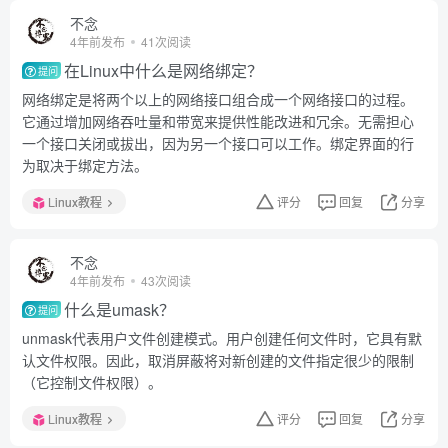
不念
4年前发布
41次阅读
在Linux中什么是网络绑定？
提问
网络绑定是将两个以上的网络接口组合成一个网络接口的过程。
它通过增加网络吞吐量和带宽来提供性能改进和冗余。无需担心
一个接口关闭或拔出，因为另一个接口可以工作。绑定界面的行
为取决于绑定方法。
Linux教程
评分
回复
分享
不念
4年前发布
43次阅读
什么是umask？
提问
unmask代表用户文件创建模式。用户创建任何文件时，它具有默
认文件权限。因此，取消屏蔽将对新创建的文件指定很少的限制
（它控制文件权限）。
Linux教程
评分
回复
分享