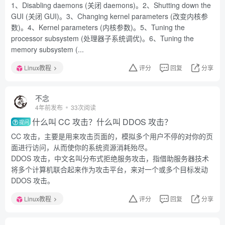
1、Disabling daemons (关闭 daemons)。2、Shutting down the
GUI (关闭 GUI)。3、Changing kernel parameters (改变内核参
数)。4、Kernel parameters (内核参数)。5、Tuning the
processor subsystem (处理器子系统调优)。6、Tuning the
memory subsystem (...
Linux教程
评分
回复
分享
不念
4年前发布
33次阅读
什么叫 CC 攻击？什么叫 DDOS 攻击？
提问
CC 攻击，主要是用来攻击页面的，模拟多个用户不停的对你的页
面进行访问，从而使你的系统资源消耗殆尽。
DDOS 攻击，中文名叫分布式拒绝服务攻击，指借助服务器技术
将多个计算机联合起来作为攻击平台，来对一个或多个目标发动
DDOS 攻击。
Linux教程
评分
回复
分享