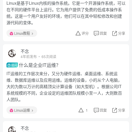
Linux是基于Linux内核的操作系统。它是一个开源操作系统，可以
在不同的硬件平台上运行。它为用户提供了免费的低成本操作系
统。这是一个用户友好的环境，他们可以在其中轻松修改和创建
源代码的变体。
Linux教程
评分
回复
分享
不念
4年前发布
65次阅读
什么是企业IT运维？
提问
IT运维的工作层次来分，又分为硬件运维、桌面运维、系统运
维、数据库运维以及应用运维。运维的设备，小的从个人电脑，
大的为数以万计的高精顶尖计算设备（如大型机）。根据公司IT
系统规模的不同，企业设定的运维团队规模小至一人，大则数百
人团队。
Linux运维
1
回复
分享
不念