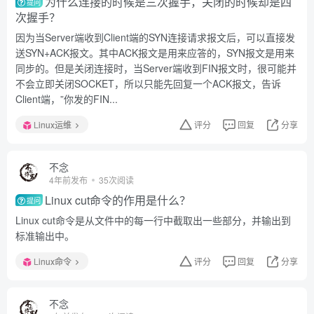
为什么连接的时候是三次握手，关闭的时候却是四
提问
次握手？
因为当Server端收到Client端的SYN连接请求报文后，可以直接发
送SYN+ACK报文。其中ACK报文是用来应答的，SYN报文是用来
同步的。但是关闭连接时，当Server端收到FIN报文时，很可能并
不会立即关闭SOCKET，所以只能先回复一个ACK报文，告诉
Client端，”你发的FIN...
Linux运维
评分
回复
分享
不念
4年前发布
35次阅读
Linux cut命令的作用是什么？
提问
Linux cut命令是从文件中的每一行中截取出一些部分，并输出到
标准输出中。
Linux命令
评分
回复
分享
不念