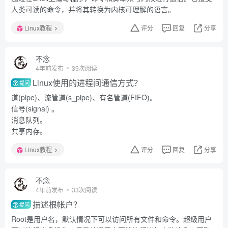
人类可读的命令，并将其转换为内核可理解的语言。
Linux教程
评分
回复
分享
不念
4年前发布
39次阅读
Linux使用的进程间通信方式？
提问
道(pipe)、流管道(s_pipe)、有名管道(FIFO)。
信号(signal) 。
消息队列。
共享内存。
Linux教程
评分
回复
分享
不念
4年前发布
33次阅读
描述根帐户？
提问
Root是用户名，默认情况下可以访问所有文件和命令。超级用户