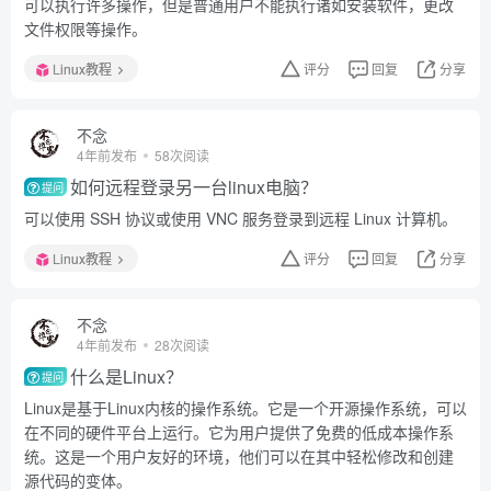
可以执行许多操作，但是普通用户不能执行诸如安装软件，更改
文件权限等操作。
Linux教程
评分
回复
分享
不念
4年前发布
58次阅读
如何远程登录另一台linux电脑？
提问
可以使用 SSH 协议或使用 VNC 服务登录到远程 Linux 计算机。
Linux教程
评分
回复
分享
不念
4年前发布
28次阅读
什么是Linux？
提问
Linux是基于Linux内核的操作系统。它是一个开源操作系统，可以
在不同的硬件平台上运行。它为用户提供了免费的低成本操作系
统。这是一个用户友好的环境，他们可以在其中轻松修改和创建
源代码的变体。