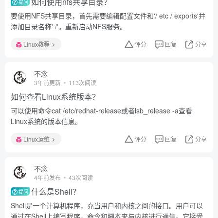
如何使用nfs共享目录？
提问
要使用NFS共享目录，首先需要编辑配置文件和'/ etc / exports'并
添加目录名称' /'。重新启动NFS服务。
Linux教程
评分
回复
分享
不念
3年前更新
113次阅读
如何查看Linux系统版本？
可以使用命令cat /etc/redhat-release或者lsb_release -a查看
Linux系统的版本信息。
Linux运维
评分
回复
分享
不念
4年前发布
43次阅读
什么是Shell？
提问
Shell是一个计算机程序，充当用户和内核之间的接口。用户可以
通过在Shell上编写程序，命令和脚本来与内核进行通信。它接受