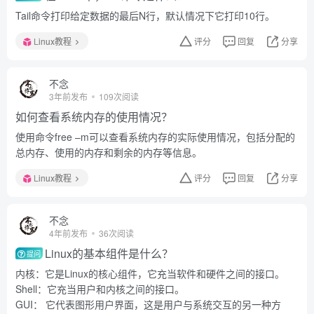
Tail命令打印给定数据的最后N行，默认情况下它打印10行。
Linux教程
评分
回复
分享
不念
3年前发布
109次阅读
如何查看系统内存的使用情况？
使用命令free –m可以查看系统内存的实际使用情况，包括分配的
总内存、使用的内存和剩余的内存等信息。
Linux教程
评分
回复
分享
不念
4年前发布
36次阅读
Linux的基本组件是什么？
提问
内核：它是Linux的核心组件，它充当软件和硬件之间的接口。
Shell：它充当用户和内核之间的接口。
GUI： 它代表图形用户界面，这是用户与系统交互的另一种方