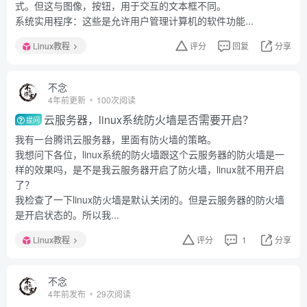
式。但这与图像，按钮，用于交互的文本框不同。
系统实用程序：这些是允许用户管理计算机的软件功能...
Linux教程
评分
回复
分享
不念
4年前更新
100次阅读
云服务器，linux系统防火墙是否需要开启？
提问
我有一台腾讯云服务器，里面有防火墙的策略。
我想问下各位，linux系统的防火墙跟这个云服务器的防火墙是一
样的效果吗，是不是我云服务器开启了防火墙，linux就不用开启
了？
我检查了一下linux防火墙是默认关闭的。但是云服务器的防火墙
是开启状态的。所以我...
Linux教程
评分
1
分享
不念
4年前发布
29次阅读