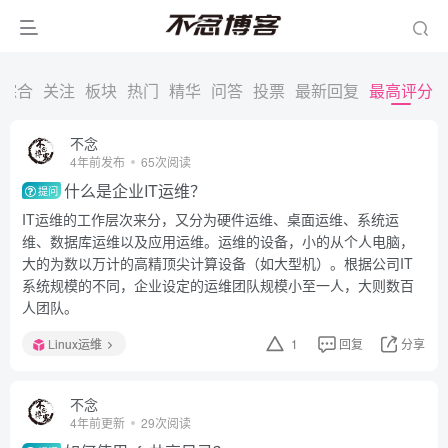
综合
关注
板块
热门
精华
问答
投票
最新回复
最高评分
不念
4年前发布
65次阅读
什么是企业IT运维？
提问
IT运维的工作层次来分，又分为硬件运维、桌面运维、系统运
维、数据库运维以及应用运维。运维的设备，小的从个人电脑，
大的为数以万计的高精顶尖计算设备（如大型机）。根据公司IT
系统规模的不同，企业设定的运维团队规模小至一人，大则数百
人团队。
Linux运维
1
回复
分享
不念
4年前更新
29次阅读