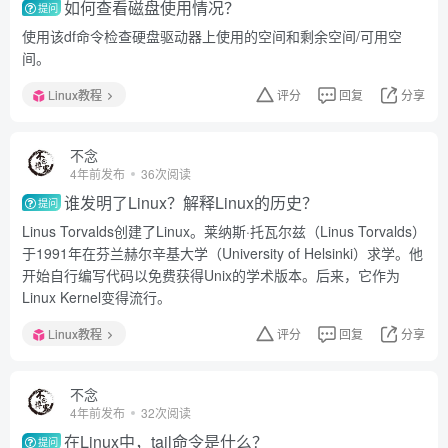
如何查看磁盘使用情况？
提问
使用该df命令检查硬盘驱动器上使用的空间和剩余空间/可用空
间。
Linux教程
评分
回复
分享
不念
4年前发布
36次阅读
谁发明了Linux？解释Linux的历史？
提问
Linus Torvalds创建了Linux。莱纳斯·托瓦尔兹（Linus Torvalds）
于1991年在芬兰赫尔辛基大学（University of Helsinki）求学。他
开始自行编写代码以免费获得Unix的学术版本。后来，它作为
Linux Kernel变得流行。
Linux教程
评分
回复
分享
不念
4年前发布
32次阅读
在Linux中，tail命令是什么？
提问