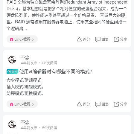
RAID 全称为独立磁盘冗余阵列(Redundant Array of Independent
Disks)，基本思想就是把多个相对便宜的硬盘组合起来，成为一个
硬盘阵列组，使性能达到甚至超过一个价格昂贵、 容量巨大的硬
盘。RAID 通常被用在服务器电脑上，使用完全相同的硬盘组成一
个逻辑扇...
Linux教程
评分
回复
分享
不念
4年前发布
28次阅读
使用vi编辑器时有哪些不同的模式？
提问
命令模式/常规模式
插入模式/编辑模式。
防爆模式/更换模式。
Linux教程
评分
回复
分享
不念
4年前发布
59次阅读