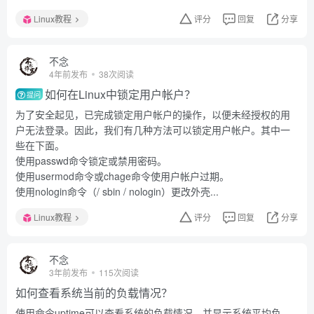
Linux教程
评分
回复
分享
不念
4年前发布
38次阅读
如何在Linux中锁定用户帐户？
提问
为了安全起见，已完成锁定用户帐户的操作，以便未经授权的用
户无法登录。因此，我们有几种方法可以锁定用户帐户。其中一
些在下面。
使用passwd命令锁定或禁用密码。
使用usermod命令或chage命令使用户帐户过期。
使用nologin命令（/ sbin / nologin）更改外壳...
Linux教程
评分
回复
分享
不念
3年前发布
115次阅读
如何查看系统当前的负载情况？
使用命令uptime可以查看系统的负载情况，并显示系统平均负