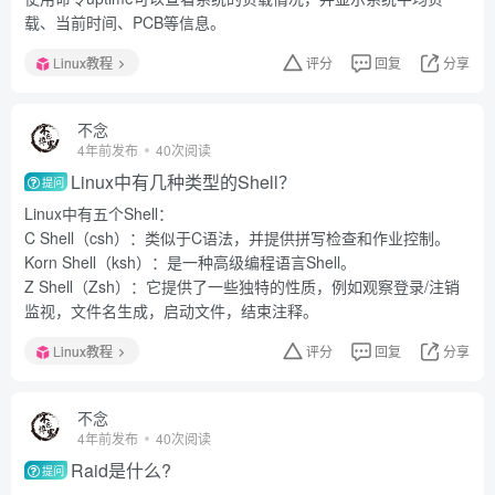
载、当前时间、PCB等信息。
Linux教程
评分
回复
分享
不念
4年前发布
40次阅读
Linux中有几种类型的Shell？
提问
Linux中有五个Shell：
C Shell（csh）：类似于C语法，并提供拼写检查和作业控制。
Korn Shell（ksh）：是一种高级编程语言Shell。
Z Shell（Zsh）：它提供了一些独特的性质，例如观察登录/注销
监视，文件名生成，启动文件，结束注释。
Linux教程
评分
回复
分享
不念
4年前发布
40次阅读
Raid是什么?
提问