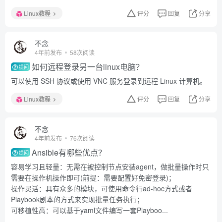
Linux教程
评分
回复
分享
不念
4年前发布
58次阅读
如何远程登录另一台linux电脑？
提问
可以使用 SSH 协议或使用 VNC 服务登录到远程 Linux 计算机。
Linux教程
评分
回复
分享
不念
4年前发布
76次阅读
Ansible有哪些优点？
提问
容易学习且轻量：无需在被控制节点安装agent，做批量操作时只
需要在操作机操作即可(前提：需要配置好免密登录)；
操作灵活：具有众多的模块，可使用命令行ad-hoc方式或者
Playbook剧本的方式来实现批量任务执行；
可移植性高：可以基于yaml文件编写一套Playboo...