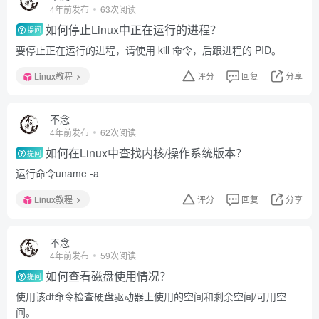
4年前发布
63次阅读
如何停止Linux中正在运行的进程？
提问
要停止正在运行的进程，请使用 kill 命令，后跟进程的 PID。
Linux教程
评分
回复
分享
不念
4年前发布
62次阅读
如何在Linux中查找内核/操作系统版本？
提问
运行命令uname -a
Linux教程
评分
回复
分享
不念
4年前发布
59次阅读
如何查看磁盘使用情况？
提问
使用该df命令检查硬盘驱动器上使用的空间和剩余空间/可用空
间。