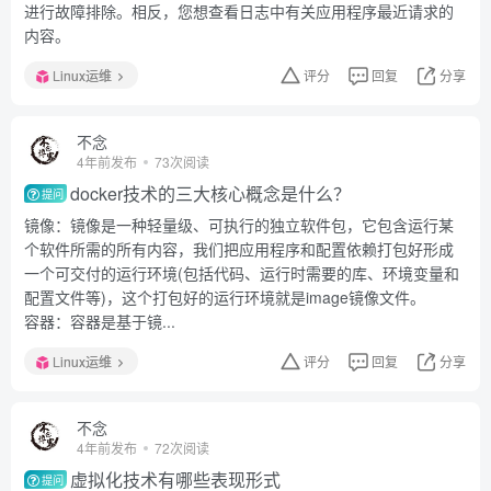
进行故障排除。相反，您想查看日志中有关应用程序最近请求的
内容。
Linux运维
评分
回复
分享
不念
4年前发布
73次阅读
docker技术的三大核心概念是什么？
提问
镜像：镜像是一种轻量级、可执行的独立软件包，它包含运行某
个软件所需的所有内容，我们把应用程序和配置依赖打包好形成
一个可交付的运行环境(包括代码、运行时需要的库、环境变量和
配置文件等)，这个打包好的运行环境就是image镜像文件。
容器：容器是基于镜...
Linux运维
评分
回复
分享
不念
4年前发布
72次阅读
虚拟化技术有哪些表现形式
提问