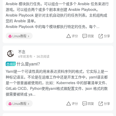
Ansible 模块执行任务。可以组合一个或多个 Ansible 任务来进行
游戏。可以组合两个或多个剧本来创建 Ansible Playbook。
Ansible Playbook 是针对主机自动执行的任务列表。主机组构成
您的 Ansible 清单。
Ansible Playbook 中的每个模块都执行特定的任务。每个...
Linux教程
评分
回复
分享
不念
4年前发布
36次阅读
什么是yaml？
提问
Yaml是一个可读性高的用来表达资料序列的格式，它实际上是一
种标记语言。不论是在运维工作中还是开发工作中，yaml语言都
是一个很普遍被使用的，比如：Kubernetes 中的部署清单文件、
GitLab CICD、Python使用yaml格式做配置文件、json 格式的数
据需要被转成 ya...
Linux教程
评分
回复
分享