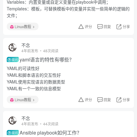
Variables：内置变量或自定义变量在playbook中调用；
Templates：模板，可替换模板中的变量并实现一些简单的逻辑的
文件；
Linux教程
评分
回复
分享
不念
4年前发布
48次阅读
yaml语言的特性有哪些？
提问
YAML的可读性好
YAML和脚本语言的交互性好
YAML使用实现语言的数据类型
YAML有一个一致的信息模型
Linux教程
评分
回复
分享
不念
4年前发布
44次阅读
Ansible playbook如何工作？
提问