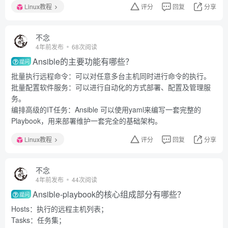
Linux教程
评分
回复
分享
不念
4年前发布
68次阅读
Ansible的主要功能有哪些？
提问
批量执行远程命令：可以对任意多台主机同时进行命令的执行。
批量配置软件服务：可以进行自动化的方式部署、配置及管理服
务。
编排高级的IT任务：Ansible 可以使用yaml来编写一套完整的
Playbook，用来部署维护一套完全的基础架构。
Linux教程
评分
回复
分享
不念
4年前发布
44次阅读
Ansible-playbook的核心组成部分有哪些？
提问
Hosts：执行的远程主机列表；
Tasks：任务集；