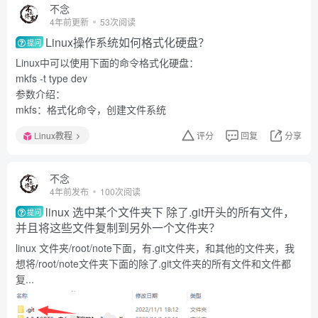
不念
4年前更新
53次阅读
Linux操作系统如何格式化硬盘？
提问
Linux中可以使用下面的命令格式化硬盘：
mkfs -t type dev
参数介绍：
mkfs：格式化命令，创建文件系统
Linux教程
评分
回复
分享
不念
4年前发布
100次阅读
linux 选中某个文件夹下 除了.git开头的所有文件，
提问
并且将这些文件复制到另外一个文件夹？
linux 文件夹/root/note下面，有.git文件夹，和其他的文件夹，我
想将/root/note文件夹下面的除了.git文件夹的所有文件和文件都
复...