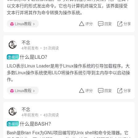
以文本行的形式发出命令。它也与计算机终端交互，该界面接受
文本行并将其作为命令转换为操作系统。
Linux教程
评分
回复
分享
不念
4年前发布
31次阅读
什么是LILO？
提问
LILO表示Linux Loader是用于Linux操作系统的引导加载程序。大
多数Linux操作系统使用LILO将操作系统引导到主内存中以启动操
作。
Linux教程
评分
回复
分享
不念
4年前发布
43次阅读
什么是BASH？
提问
Bash是Brian Fox为GNU项目编写的Unix shell和命令处理器。它