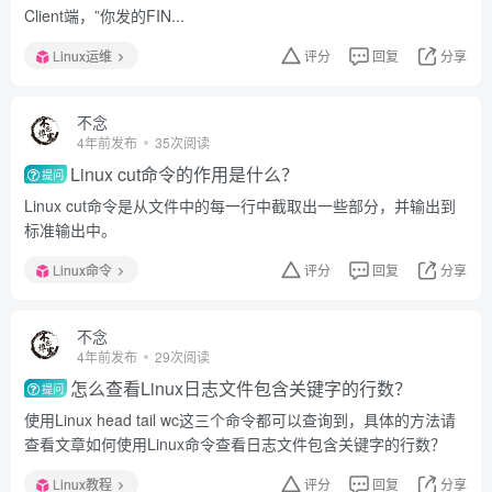
Client端，”你发的FIN...
Linux运维
评分
回复
分享
不念
4年前发布
35次阅读
Linux cut命令的作用是什么？
提问
Linux cut命令是从文件中的每一行中截取出一些部分，并输出到
标准输出中。
Linux命令
评分
回复
分享
不念
4年前发布
29次阅读
怎么查看Linux日志文件包含关键字的行数？
提问
使用Linux head tail wc这三个命令都可以查询到，具体的方法请
查看文章如何使用Linux命令查看日志文件包含关键字的行数？
Linux教程
评分
回复
分享