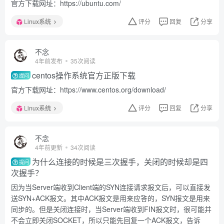
官方下载网址：https://ubuntu.com/
Linux系统
评分
回复
分享
不念
4年前发布
35次阅读
centos操作系统官方正版下载
提问
官方下载网址：https://www.centos.org/download/
Linux系统
评分
回复
分享
不念
4年前更新
34次阅读
为什么连接的时候是三次握手，关闭的时候却是四
提问
次握手？
因为当Server端收到Client端的SYN连接请求报文后，可以直接发
送SYN+ACK报文。其中ACK报文是用来应答的，SYN报文是用来
同步的。但是关闭连接时，当Server端收到FIN报文时，很可能并
不会立即关闭SOCKET，所以只能先回复一个ACK报文，告诉