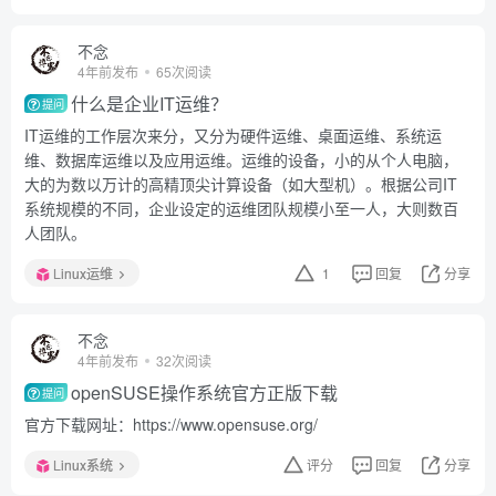
不念
4年前发布
65次阅读
什么是企业IT运维？
提问
IT运维的工作层次来分，又分为硬件运维、桌面运维、系统运
维、数据库运维以及应用运维。运维的设备，小的从个人电脑，
大的为数以万计的高精顶尖计算设备（如大型机）。根据公司IT
系统规模的不同，企业设定的运维团队规模小至一人，大则数百
人团队。
Linux运维
1
回复
分享
不念
4年前发布
32次阅读
openSUSE操作系统官方正版下载
提问
官方下载网址：https://www.opensuse.org/
Linux系统
评分
回复
分享