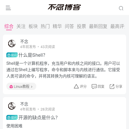
综合
关注
板块
热门
精华
问答
投票
最新回复
最高评分
不念
4年前发布
43次阅读
什么是Shell？
提问
Shell是一个计算机程序，充当用户和内核之间的接口。用户可以
通过在Shell上编写程序，命令和脚本来与内核进行通信。它接受
人类可读的命令，并将其转换为内核可理解的语言。
Linux教程
评分
回复
分享
不念
4年前发布
28次阅读
开源的缺点是什么？
提问
使用困难