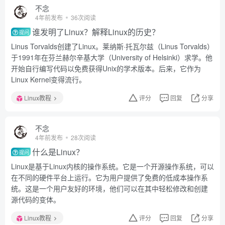
不念
4年前发布
36次阅读
谁发明了Linux？解释Linux的历史？
提问
Linus Torvalds创建了Linux。莱纳斯·托瓦尔兹（Linus Torvalds）
于1991年在芬兰赫尔辛基大学（University of Helsinki）求学。他
开始自行编写代码以免费获得Unix的学术版本。后来，它作为
Linux Kernel变得流行。
Linux教程
评分
回复
分享
不念
4年前发布
28次阅读
什么是Linux？
提问
Linux是基于Linux内核的操作系统。它是一个开源操作系统，可以
在不同的硬件平台上运行。它为用户提供了免费的低成本操作系
统。这是一个用户友好的环境，他们可以在其中轻松修改和创建
源代码的变体。
Linux教程
评分
回复
分享