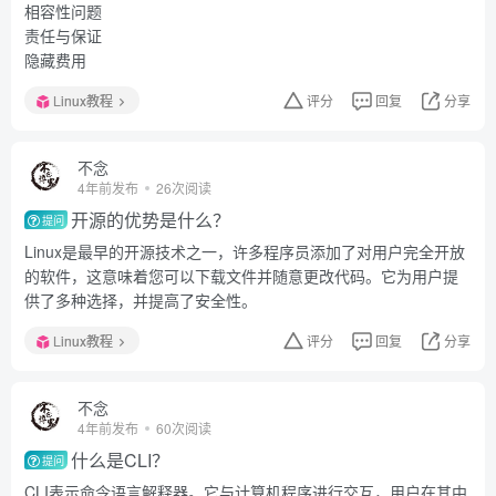
相容性问题
责任与保证
隐藏费用
Linux教程
评分
回复
分享
不念
4年前发布
26次阅读
开源的优势是什么？
提问
Linux是最早的开源技术之一，许多程序员添加了对用户完全开放
的软件，这意味着您可以下载文件并随意更改代码。它为用户提
供了多种选择，并提高了安全性。
Linux教程
评分
回复
分享
不念
4年前发布
60次阅读
什么是CLI？
提问
CLI表示命令语言解释器。它与计算机程序进行交互，用户在其中