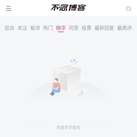
综合
关注
板块
热门
精华
问答
投票
最新回复
最高评分
内容空空如也