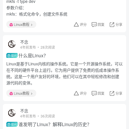
mkfs -t type dev
参数介绍：
mkfs：格式化命令，创建文件系统
Linux教程
评分
回复
分享
不念
4年前发布
28次阅读
什么是Linux？
提问
Linux是基于Linux内核的操作系统。它是一个开源操作系统，可以
在不同的硬件平台上运行。它为用户提供了免费的低成本操作系
统。这是一个用户友好的环境，他们可以在其中轻松修改和创建
源代码的变体。
Linux教程
评分
回复
分享
不念
4年前发布
36次阅读
谁发明了Linux？解释Linux的历史？
提问