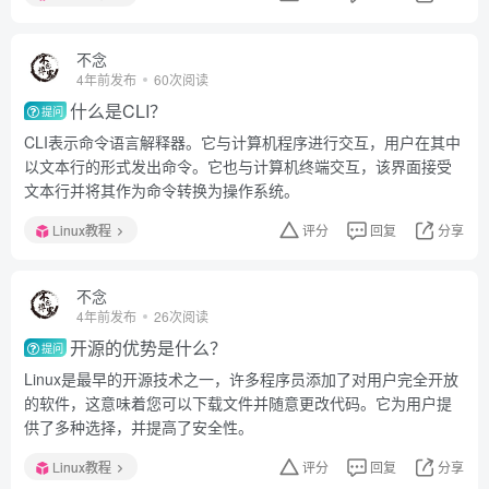
不念
4年前发布
60次阅读
什么是CLI？
提问
CLI表示命令语言解释器。它与计算机程序进行交互，用户在其中
以文本行的形式发出命令。它也与计算机终端交互，该界面接受
文本行并将其作为命令转换为操作系统。
Linux教程
评分
回复
分享
不念
4年前发布
26次阅读
开源的优势是什么？
提问
Linux是最早的开源技术之一，许多程序员添加了对用户完全开放
的软件，这意味着您可以下载文件并随意更改代码。它为用户提
供了多种选择，并提高了安全性。
Linux教程
评分
回复
分享