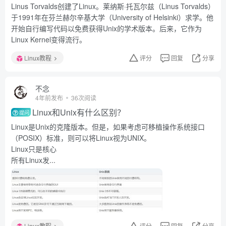
Linus Torvalds创建了Linux。莱纳斯·托瓦尔兹（Linus Torvalds）
于1991年在芬兰赫尔辛基大学（University of Helsinki）求学。他
开始自行编写代码以免费获得Unix的学术版本。后来，它作为
Linux Kernel变得流行。
Linux教程
评分
回复
分享
不念
4年前发布
36次阅读
Linux和Unix有什么区别？
提问
Linux是Unix的克隆版本。但是，如果考虑可移植操作系统接口
（POSIX）标准，则可以将Linux视为UNIX。
Linux只是核心
所有Linux发...
Linux教程
评分
回复
分享