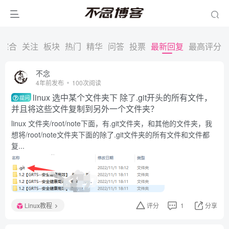
综合
关注
板块
热门
精华
问答
投票
最新回复
最高评分
不念
4年前发布
100次阅读
linux 选中某个文件夹下 除了.git开头的所有文件，
提问
并且将这些文件复制到另外一个文件夹？
linux 文件夹/root/note下面，有.git文件夹，和其他的文件夹，我
想将/root/note文件夹下面的除了.git文件夹的所有文件和文件都
复...
Linux教程
评分
1
分享