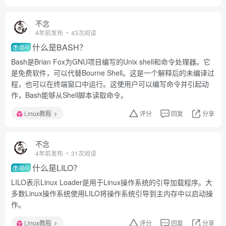
不念
4年前发布
43次阅读
什么是BASH？
提问
Bash是Brian Fox为GNU项目编写的Unix shell和命令处理器。它
是免费软件，可以代替Bourne Shell。这是一个解释后的未编译过
程，也可以在终端窗口中运行。这使用户可以编写命令并引起动
作，Bash能够从Shell脚本读取命令。
Linux教程
评分
回复
分享
不念
4年前发布
31次阅读
什么是LILO？
提问
LILO表示Linux Loader是用于Linux操作系统的引导加载程序。大
多数Linux操作系统使用LILO将操作系统引导到主内存中以启动操
作。
Linux教程
评分
回复
分享