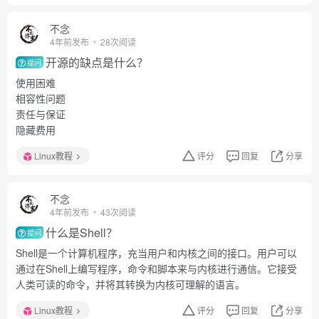
不念
4年前发布
28次阅读
开源的缺点是什么？
提问
使用困难
相容性问题
责任与保证
隐藏费用
Linux教程
评分
回复
分享
不念
4年前发布
43次阅读
什么是Shell？
提问
Shell是一个计算机程序，充当用户和内核之间的接口。用户可以
通过在Shell上编写程序，命令和脚本来与内核进行通信。它接受
人类可读的命令，并将其转换为内核可理解的语言。
Linux教程
评分
回复
分享