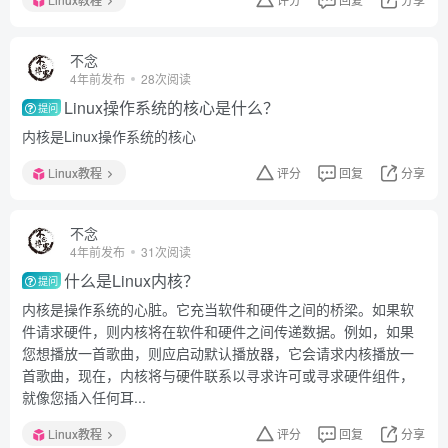
不念
4年前发布
28次阅读
Linux操作系统的核心是什么？
提问
内核是Linux操作系统的核心
Linux教程
评分
回复
分享
不念
4年前发布
31次阅读
什么是Linux内核？
提问
内核是操作系统的心脏。它充当软件和硬件之间的桥梁。如果软
件请求硬件，则内核将在软件和硬件之间传递数据。例如，如果
您想播放一首歌曲，则应启动默认播放器，它会请求内核播放一
首歌曲，现在，内核将与硬件联系以寻求许可或寻求硬件组件，
就像您插入任何耳...
Linux教程
评分
回复
分享