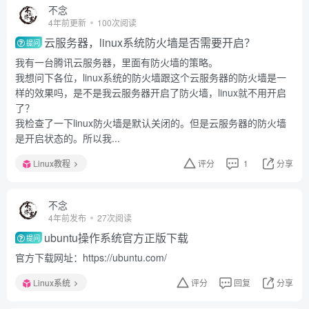
不念
4年前更新
100次阅读
云服务器，linux系统防火墙是否需要开启？
提问
我有一台腾讯云服务器，里面有防火墙的策略。
我想问下各位，linux系统的防火墙跟这个云服务器的防火墙是一
样的效果吗，是不是我云服务器开启了防火墙，linux就不用开启
了？
我检查了一下linux防火墙是默认关闭的。但是云服务器的防火墙
是开启状态的。所以我...
Linux教程
评分
1
分享
不念
4年前发布
27次阅读
ubuntu操作系统官方正版下载
提问
官方下载网址：https://ubuntu.com/
Linux系统
评分
回复
分享