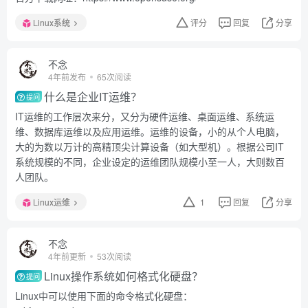
Linux系统
评分
回复
分享
不念
4年前发布
65次阅读
什么是企业IT运维？
提问
IT运维的工作层次来分，又分为硬件运维、桌面运维、系统运
维、数据库运维以及应用运维。运维的设备，小的从个人电脑，
大的为数以万计的高精顶尖计算设备（如大型机）。根据公司IT
系统规模的不同，企业设定的运维团队规模小至一人，大则数百
人团队。
Linux运维
1
回复
分享
不念
4年前更新
53次阅读
Linux操作系统如何格式化硬盘？
提问
Linux中可以使用下面的命令格式化硬盘：