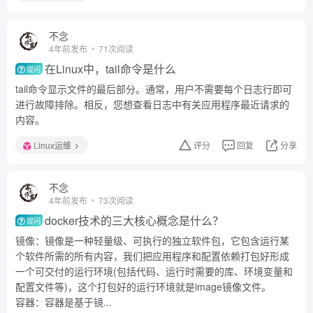
不念
4年前发布
71次阅读
在Linux中，tail命令是什么
提问
tail命令显示文件的最后部分。通常，用户不需要每个日志行即可
进行故障排除。相反，您想查看日志中有关应用程序最近请求的
内容。
Linux运维
评分
回复
分享
不念
4年前发布
73次阅读
docker技术的三大核心概念是什么？
提问
镜像：镜像是一种轻量级、可执行的独立软件包，它包含运行某
个软件所需的所有内容，我们把应用程序和配置依赖打包好形成
一个可交付的运行环境(包括代码、运行时需要的库、环境变量和
配置文件等)，这个打包好的运行环境就是image镜像文件。
容器：容器是基于镜...