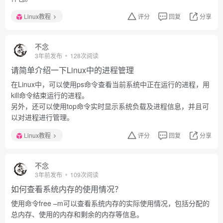
Linux教程
评分
回复
分享
不念
3年前发布
128次阅读
请简单介绍一下Linux中的进程管理
在Linux中，可以使用ps命令查看当前系统中正在运行的进程，用
kill命令结束运行的进程。
另外，还可以使用top命令实时显示系统负载及进程信息，并且可
以对进程进行管理。
Linux教程
评分
回复
分享
不念
3年前发布
109次阅读
如何查看系统内存的使用情况？
使用命令free –m可以查看系统内存的实际使用情况，包括分配的
总内存、使用的内存和剩余的内存等信息。