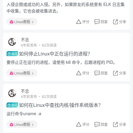
入侵企图或成功的入侵。另外，如果胖友的系统里有 ELK 日志集
中收集，它也会被收集进去。
Linux教程
评分
回复
分享
不念
4年前发布
63次阅读
如何停止Linux中正在运行的进程？
提问
要停止正在运行的进程，请使用 kill 命令，后跟进程的 PID。
Linux教程
评分
回复
分享
不念
4年前发布
62次阅读
如何在Linux中查找内核/操作系统版本？
提问
运行命令uname -a
Linux教程
评分
回复
分享