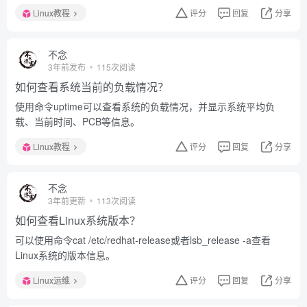
Linux教程
评分
回复
分享
不念
3年前发布
115次阅读
如何查看系统当前的负载情况？
使用命令uptime可以查看系统的负载情况，并显示系统平均负
载、当前时间、PCB等信息。
Linux教程
评分
回复
分享
不念
3年前更新
113次阅读
如何查看Linux系统版本？
可以使用命令cat /etc/redhat-release或者lsb_release -a查看
Linux系统的版本信息。
Linux运维
评分
回复
分享