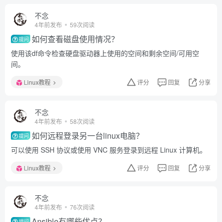
不念
4年前发布
59次阅读
如何查看磁盘使用情况？
提问
使用该df命令检查硬盘驱动器上使用的空间和剩余空间/可用空
间。
Linux教程
评分
回复
分享
不念
4年前发布
58次阅读
如何远程登录另一台linux电脑？
提问
可以使用 SSH 协议或使用 VNC 服务登录到远程 Linux 计算机。
Linux教程
评分
回复
分享
不念
4年前发布
76次阅读
Ansible有哪些优点？
提问