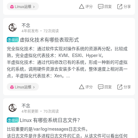
Linux运维
评分
回复
分享
不念
4年前发布
72次阅读
虚拟化技术有哪些表现形式
提问
完全拟化技术：通过软件实现对操作系统的资源再分配，比较成
熟，完全虚拟化代表技术：KVM、ESXI、Hyper-V。
半虚拟化技术：通过代码修改已有的系统，形成一种新的可虚拟
化的系统，调用硬件资源去安装多个系统，整体速度上相对高一
点，半虚拟化代表技术：Xen。...
Linux运维
评分
回复
分享
不念
4年前更新
70次阅读
Linux 有哪些系统日志文件？
提问
比较重要的是/var/log/messages日志文件。
该日志文件是许多进程日志文件的汇总，从该文件可以看出任何