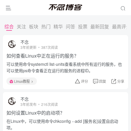
综合
关注
板块
热门
精华
问答
投票
最新回复
最高评分
不念
3年前更新
387次阅读
如何查看Linux中正在运行的服务？
可以使用命令systemctl list-units查看系统中所有运行的服务，也
可以使用ps命令查看正在运行的服务的进程ID。
Linux教程
评分
回复
分享
不念
3年前发布
216次阅读
如何设置Linux中的启动项？
在Linux中，可以使用命令chkconfig --add [服务名]设置自启动
项。