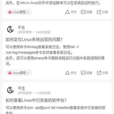
另外，在/etc/rc.local文件中添加脚本可以在系统启动时执行。
Linux教程
评分
回复
分享
不念
3年前发布
145次阅读
如何定位Linux系统出现的问题？
可以使用命令dmesg查看系统日志，使用tail –f
/var/log/messages命令实时查看系统日志。
此外，还可以使用strace命令跟踪进程运行过程中系统调用的情
况。
Linux教程
评分
回复
分享
不念
3年前发布
119次阅读
如何查看Linux中已安装的软件包？
可以使用命令rpm -qa或yum list installed查看系统中已安装的软
件包。