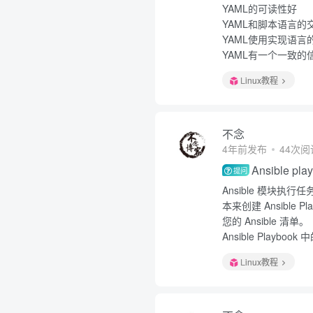
YAML的可读性好
YAML和脚本语言的
YAML使用实现语言
YAML有一个一致的
Linux教程
不念
4年前发布
44次阅
Ansible p
提问
Ansible 模块执
本来创建 Ansible 
您的 Ansible 清单。
Ansible Playb
Linux教程