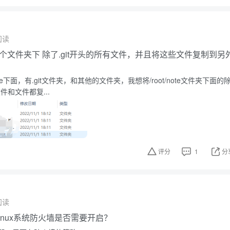
阅读
选中某个文件夹下 除了.git开头的所有文件，并且将这些文件复制到另
t/note下面，有.git文件夹，和其他的文件夹，我想将/root/note文件夹下面的
件和文件都复...
评分
1
分
阅读
inux系统防火墙是否需要开启？