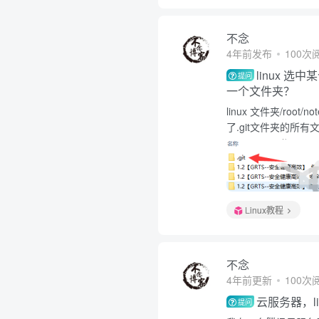
不念
4年前发布
100次
linux 
提问
一个文件夹？
linux 文件夹/roo
了.git文件夹的所有文
Linux教程
不念
4年前更新
100次
云服务器，l
提问