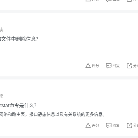
读
中的文件中删除信息？
。
评分
回复
分
读
etstat命令是什么？
供有关网络和路由表，接口静态信息以及有关系统的更多信息。
评分
回复
分