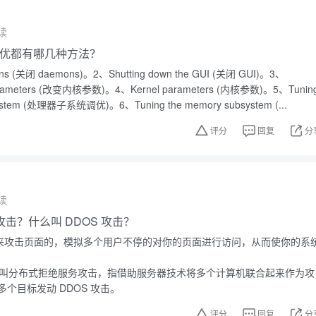
读
能调优都有哪几种方法？
ons (关闭 daemons)。2、Shutting down the GUI (关闭 GUI)。3、
 parameters (改变内核参数)。4、Kernel parameters (内核参数)。5、Tunin
bsystem (处理器子系统调优)。6、Tuning the memory subsystem (...
评分
回复
分
读
 攻击？什么叫 DDOS 攻击？
用来攻击页面的，模拟多个用户不停的对你的页面进行访问，从而使你的系
文名叫分布式拒绝服务攻击，指借助服务器技术将多个计算机联合起来作为攻
个目标发动 DDOS 攻击。
评分
回复
分