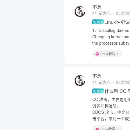
不念
4年前发布
33次阅
Linux性
提问
1、Disabling daem
Changing kernel
the processor su
Linux教程
不念
4年前发布
33次阅
什么叫 CC
提问
CC 攻击，主要是
资源消耗殆尽。
DDOS 攻击，中
击平台，来对一个或多
Linux教程