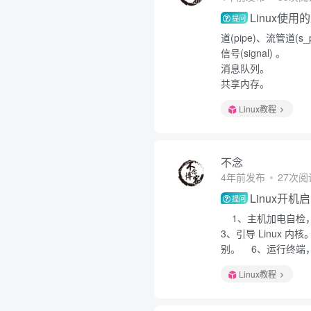
Linux使
提问
道(pipe)、流管道(s_
信号(signal) 。
消息队列。
共享内存。
Linux教程
不念
4年前发布
27次阅
Linux开
提问
1、主机加电自检，加载
3、引导 Linux 内
别。 6、运行终端
Linux教程