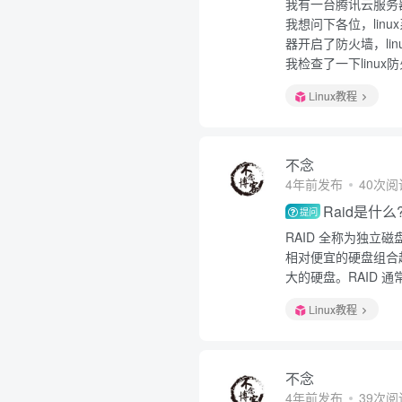
我有一台腾讯云服务
我想问下各位，li
器开启了防火墙，li
我检查了一下linu
Linux教程
不念
4年前发布
40次阅
Raid是什么
提问
RAID 全称为独立磁盘冗余
相对便宜的硬盘组合
大的硬盘。RAID 
Linux教程
不念
4年前发布
39次阅