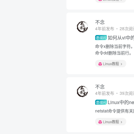
不念
4年前发布
28次阅
如何从vi
提问
命令x删除当前字符
命令dd删除当前行。
Linux教程
不念
4年前发布
39次阅
Linux中的n
提问
netstat命令提
Linux教程