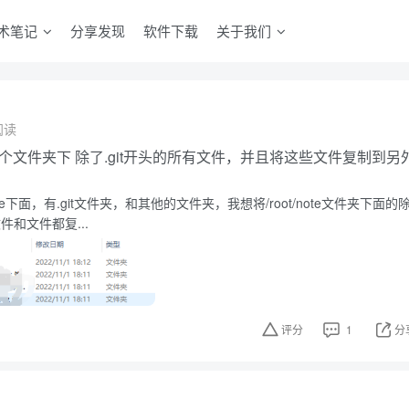
术笔记
分享发现
软件下载
关于我们
阅读
选中某个文件夹下 除了.git开头的所有文件，并且将这些文件复制到另
t/note下面，有.git文件夹，和其他的文件夹，我想将/root/note文件夹下面的
件和文件都复...
评分
1
分