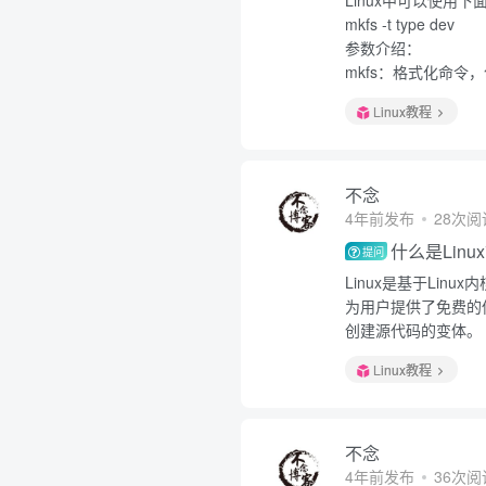
Linux中可以使用
mkfs -t type dev
参数介绍：
mkfs：格式化命令
Linux教程
不念
4年前发布
28次阅
什么是Linu
提问
Linux是基于Li
为用户提供了免费的
创建源代码的变体。
Linux教程
不念
4年前发布
36次阅