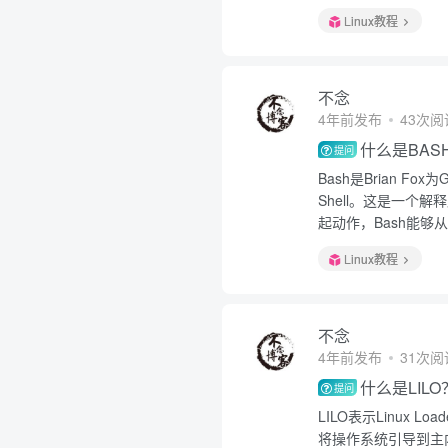
Linux教程
不念
4年前发布
43次阅
什么是BAS
提问
Bash是Brian F
Shell。这是一
起动作，Bash能够从
Linux教程
不念
4年前发布
31次阅
什么是LILO
提问
LILO表示Linux 
将操作系统引导到主