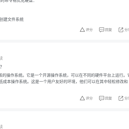
下面的命令格式化硬盘：
，创建文件系统
评分
回复
分
读
x？
nux内核的操作系统。它是一个开源操作系统，可以在不同的硬件平台上运行。
低成本操作系统。这是一个用户友好的环境，他们可以在其中轻松修改和
评分
回复
分
读