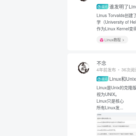
谁发明了Lin
提问
Linus Torvald
学（University
作为Linux Kerne
Linux教程
不念
4年前发布
36次阅
Linux和U
提问
Linux是Unix的
视为UNIX。
Linux只是核心
所有Linux发...