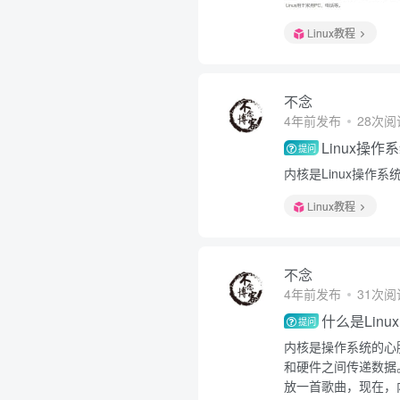
Linux教程
不念
4年前发布
28次阅
Linux操
提问
内核是Linux操作系
Linux教程
不念
4年前发布
31次阅
什么是Linu
提问
内核是操作系统的心
和硬件之间传递数据
放一首歌曲，现在，