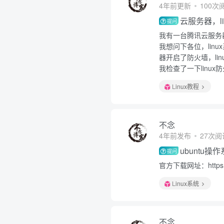
4年前更新
100次
云服务器，l
提问
我有一台腾讯云服务
我想问下各位，li
器开启了防火墙，li
我检查了一下linu
Linux教程
不念
4年前发布
27次阅
ubuntu
提问
官方下载网址：https://
Linux系统
不念