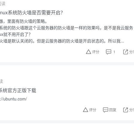
阅读
inux系统防火墙是否需要开启？
器，里面有防火墙的策略。
nux系统的防火墙跟这个云服务器的防火墙是一样的效果吗，是不是我云服务
nux就不用开启了？
x防火墙是默认关闭的。但是云服务器的防火墙是开启状态的。所以我...
评分
1
分
读
操作系统官方正版下载
ubuntu.com/
评分
回复
分