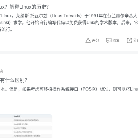
ux？解释Linux的历史？
s创建了Linux。莱纳斯·托瓦尔兹（Linus Torvalds）于1991年在芬兰赫尔辛基大
 of Helsinki）求学。他开始自行编写代码以免费获得Unix的学术版本。后来，
l变得流行。
评分
回复
分
读
nix有什么区别？
克隆版本。但是，如果考虑可移植操作系统接口（POSIX）标准，则可以将Linu