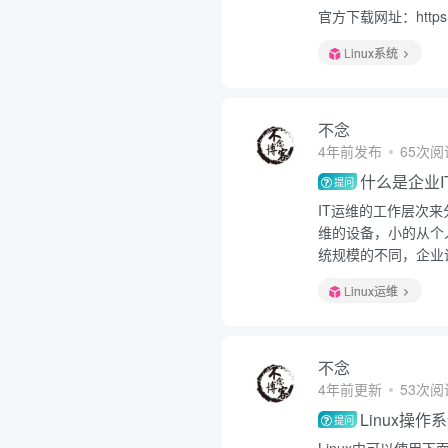
官方下载网址：https://
Linux系统
不念
4年前发布
65次阅
什么是企业I
提问
IT运维的工作层次
维的设备，小的从个
统规模的不同，企业
Linux运维
不念
4年前更新
53次阅
Linux操
提问