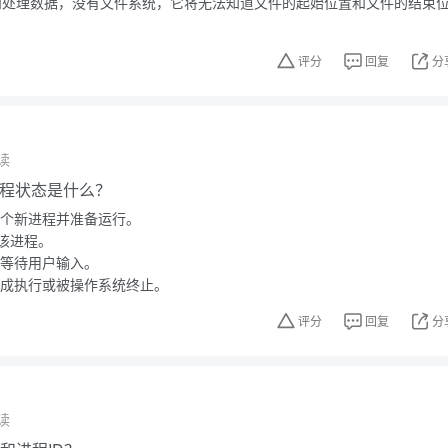
存储和处理数据，没有文件系统，它将无法知道文件的起始位置和文件的结束
评分
回复
分
读
的进程状态是什么？
一个新进程并准备运行。
该进程。
在等待用户输入。
完成执行或被操作系统终止。
评分
回复
分
读