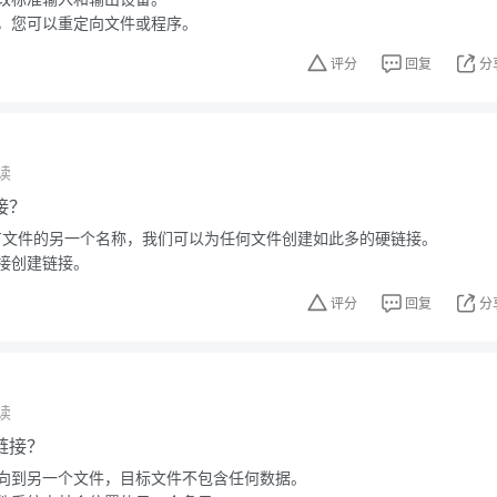
，您可以重定向文件或程序。
评分
回复
分
读
接？
上现有文件的另一个名称，我们可以为任何文件创建如此多的硬链接。
接创建链接。
评分
回复
分
读
链接？
向到另一个文件，目标文件不包含任何数据。