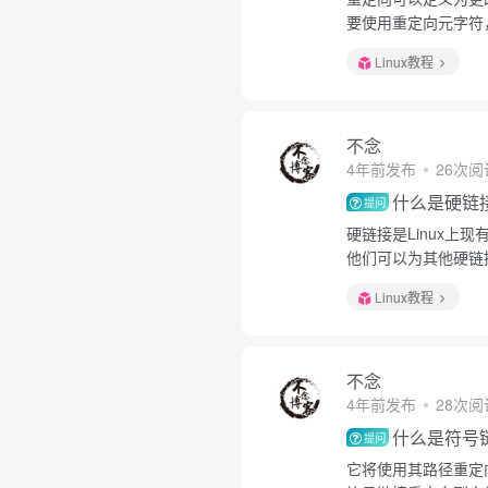
要使用重定向元字符
Linux教程
不念
4年前发布
26次阅
什么是硬链
提问
硬链接是Linux
他们可以为其他硬链
Linux教程
不念
4年前发布
28次阅
什么是符号
提问
它将使用其路径重定