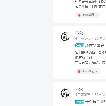
符号链接重定向到文
如果删除了目标文件
Linux教程
不念
4年前发布
20次阅
环境变量是
提问
它们是动态值，会影
能有所不同。
可以创建，编辑，保
Linux教程
不念
4年前发布
39次阅
什么是GUI
提问