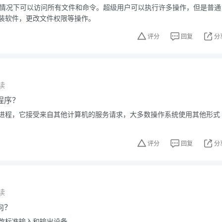
默认情况下可以访问所有文件和命令。超级用户可以执行许多操作，但是普通
装软件，更改文件权限等操作。
评分
回复
分
读
程序？
进程，它接受来自其他计算机的服务请求，大多数操作系统使用其他形式
评分
回复
分
读
向？
改标准输入和输出设备。