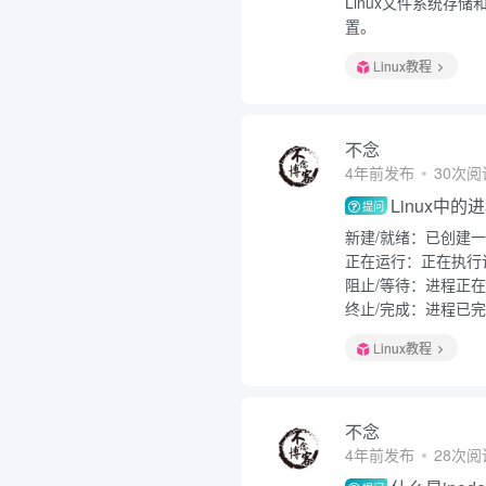
Linux文件系统
置。
Linux教程
不念
4年前发布
30次阅
Linux中
提问
新建/就绪：已创建
正在运行：正在执行
阻止/等待：进程正
终止/完成：进程已
Linux教程
不念
4年前发布
28次阅