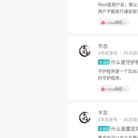
Root是用户名，
用户不能执行诸如安
Linux教程
不念
4年前发布
30次阅
什么是守护
提问
守护程序是一个后台
的守护程序。
Linux教程
不念
4年前发布
26次阅
什么是重定
提问
重定向可以定义为更