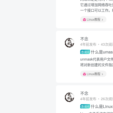
它通过增加网络吞吐
一个接口可以工作。
Linux教程
不念
4年前发布
43次阅
什么是umas
提问
unmask代表用
将对新创建的文件指
Linux教程
不念
4年前发布
26次阅
什么是Lin
提问