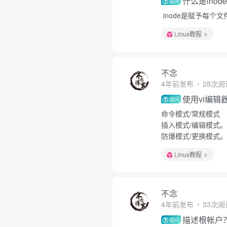
什么是inod
提问
inode是赋予每个
Linux教程
不念
4年前发布
28次阅
使用vi编
提问
命令模式/常规模式
插入模式/编辑模式。
防爆模式/更换模式。
Linux教程
不念
4年前发布
33次阅
描述根帐户
提问