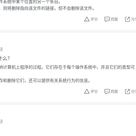
件系统中某个位置的另一个条目。
，则将删除指向该文件的链接，但不会删除该文件。
评分
回复
分
读
什么？
响计算机上程序的过程。它们存在于每个操作系统中，并且它们的类型可
存和删除它们，还可以提供有关系统行为的信息。
评分
回复
分
读
？