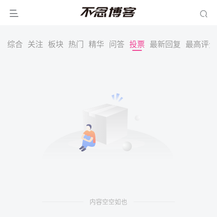
综合
关注
板块
热门
精华
问答
投票
最新回复
最高评分
内容空空如也