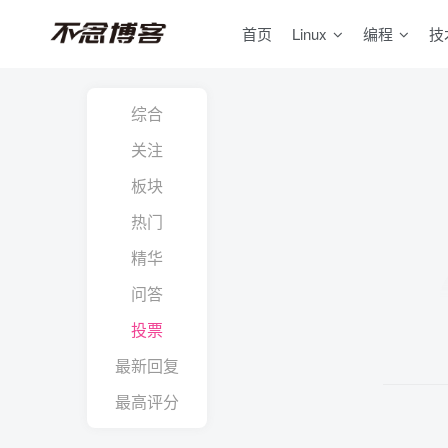
首页
Linux
编程
技
综合
关注
板块
热门
精华
问答
投票
最新回复
最高评分