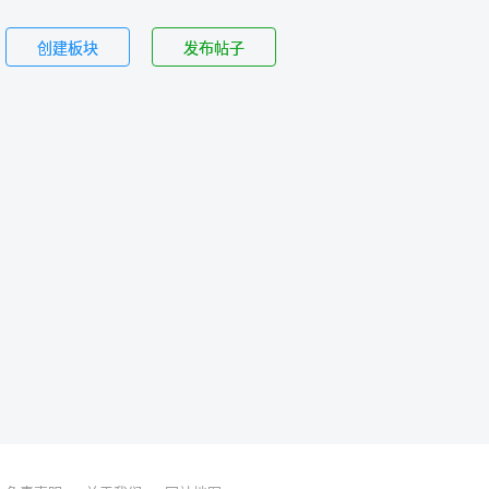
创建板块
发布帖子